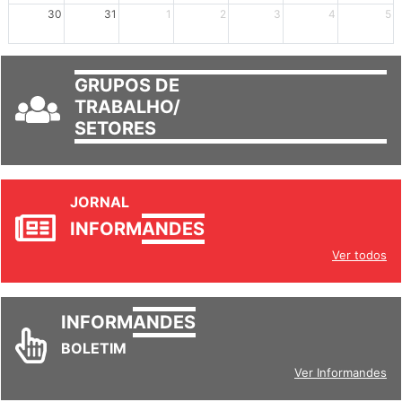
30
31
1
2
3
4
5
GRUPOS DE
TRABALHO/
SETORES
JORNAL
INFORM
ANDES
Ver todos
INFORM
ANDES
BOLETIM
Ver Informandes