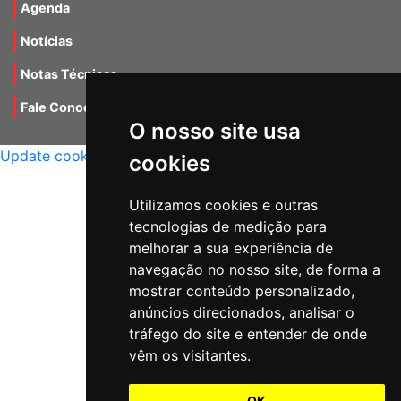
Agenda
Notícias
Notas Técnicas
Fale Conocsco
O nosso site usa
MANTIDO POR Camaleão Soft
Update cookies preferences
cookies
Utilizamos cookies e outras
tecnologias de medição para
melhorar a sua experiência de
navegação no nosso site, de forma a
mostrar conteúdo personalizado,
anúncios direcionados, analisar o
tráfego do site e entender de onde
vêm os visitantes.
OK