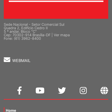
Sede Nacional - Setor Comercial Sul
Quadra 2, Edifício Cedro II
5 º andar, Bloco "C"
Cep: 70302-914 Brasília-DF |
Ver mapa
Fone: (61) 3962-8400
WEBMAIL
Home