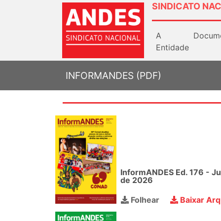
SINDICATO NAC
A
Docum
Entidade
INFORMANDES (PDF)
InformANDES Ed. 176 - J
de 2026
Folhear
Baixar Arq