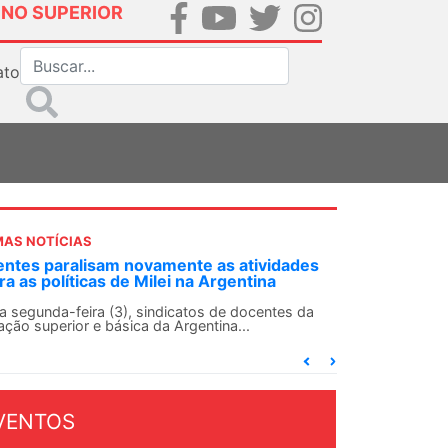
INO SUPERIOR
ato
MAS NOTÍCIAS
ntes paralisam novamente as atividades
ra as políticas de Milei na Argentina
 segunda-feira (3), sindicatos de docentes da
ção superior e básica da Argentina...
VENTOS