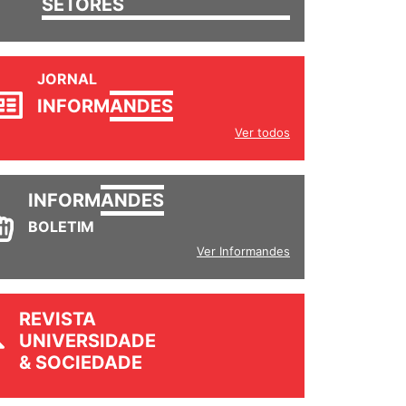
SETORES
JORNAL
INFORM
ANDES
Ver todos
INFORM
ANDES
BOLETIM
Ver Informandes
REVISTA
UNIVERSIDADE
& SOCIEDADE