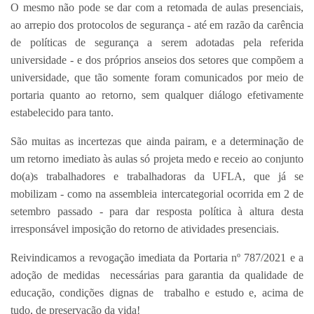
O mesmo não pode se dar com a retomada de aulas presenciais,
ao arrepio dos protocolos de segurança - até em razão da carência
de políticas de segurança a serem adotadas pela referida
universidade - e dos próprios anseios dos setores que compõem a
universidade, que tão somente foram comunicados por meio de
portaria quanto ao retorno, sem qualquer diálogo efetivamente
estabelecido para tanto.
São muitas as incertezas que ainda pairam, e a determinação de
um retorno imediato às aulas só projeta medo e receio ao conjunto
do(a)s trabalhadores e trabalhadoras da UFLA, que já se
mobilizam - como na assembleia intercategorial ocorrida em 2 de
setembro passado - para dar resposta política à altura desta
irresponsável imposição do retorno de atividades presenciais.
Reivindicamos a revogação imediata da Portaria nº 787/2021 e a
adoção de medidas necessárias para garantia da qualidade de
educação, condições dignas de trabalho e estudo e, acima de
tudo, de preservação da vida!