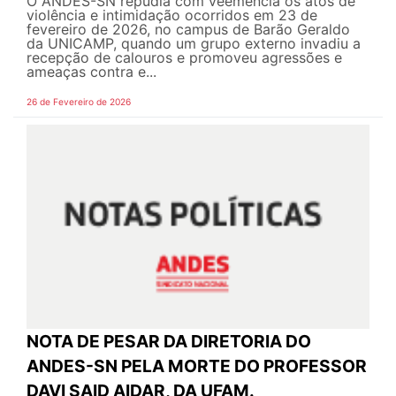
O ANDES-SN repudia com veemência os atos de
violência e intimidação ocorridos em 23 de
fevereiro de 2026, no campus de Barão Geraldo
da UNICAMP, quando um grupo externo invadiu a
recepção de calouros e promoveu agressões e
ameaças contra e...
26 de Fevereiro de 2026
NOTA DE PESAR DA DIRETORIA DO
ANDES-SN PELA MORTE DO PROFESSOR
DAVI SAID AIDAR, DA UFAM.