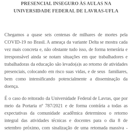
PRESENCIAL INSEGURO ÀS AULAS NA
UNIVERSIDADE FEDERAL DE LAVRAS-UFLA
Chegamos a quase seis centenas de milhares de mortes pela
COVID-19 no Brasil. A ameaça da variante Delta se mostra cada
vez mais concreta e, não obstante tudo isso, de forma temerária e
irresponsável ainda se notam situações em que trabalhadores e
trabalhadoras da educação são levado(a)s ao retorno de atividades
presenciais, colocando em risco suas vidas, e de seus familiares,
bem como intensificando potencialmente a disseminação da
doença.
É o caso do reitorado da Universidade Federal de Lavras, que por
meio da Portaria nº 787/2021 e de forma contrária a todas as
expectativas da comunidade acadêmica determinou o retorno
integral das atividades técnicas e docentes para o dia 8 de
setembro próximo, com sinalização de uma retomada massiva -