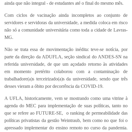
ainda que não integral - de estudantes até o final do mesmo mês.
Com ciclos de vacinação ainda incompletos ao conjunto de
servidores e servidoras da universidade, a medida coloca em risco
não só a comunidade universitária como toda a cidade de Lavras-
MG.
Não se trata essa de movimentação inédita: teve-se notícia, por
parte da direção da ADUFLA, seção sindical do ANDES-SN na
referida universidade, de que um açodado retorno às atividades
em momento pretérito colaborou com a contaminação de
trabalhadore(a)s terceirizado(a)s da universidade, sendo que três
desses vieram a óbito por decorrência da COVID-19.
A UFLA, historicamente, vem se mostrando como uma vitrine à
agenda do MEC para implementação de suas políticas, tanto no
que se refere ao FUTURE-SE, o ranking de permeabilidade das
políticas privatistas da gestão Weintraub, bem como no que foi o
apressado implementar do ensino remoto no curso da pandemia.