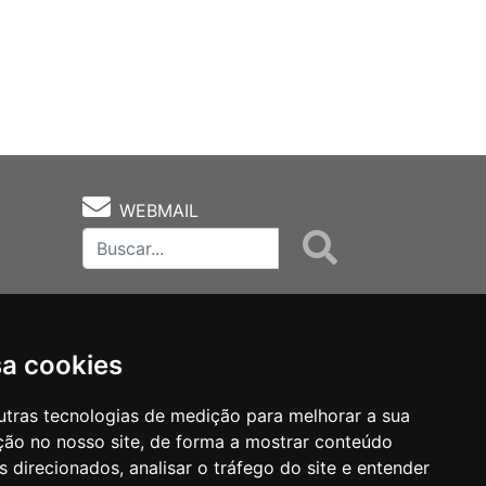
WEBMAIL
sa cookies
utras tecnologias de medição para melhorar a sua
ção no nosso site, de forma a mostrar conteúdo
as
Notas Técnicas
Fale Conocsco
 direcionados, analisar o tráfego do site e entender