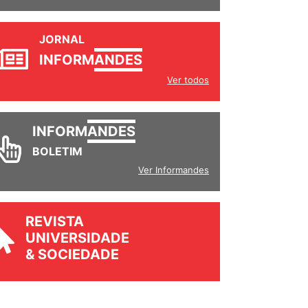
JORNAL
INFORM
ANDES
Ver todos
INFORM
ANDES
BOLETIM
Ver Informandes
REVISTA
UNIVERSIDADE
& SOCIEDADE