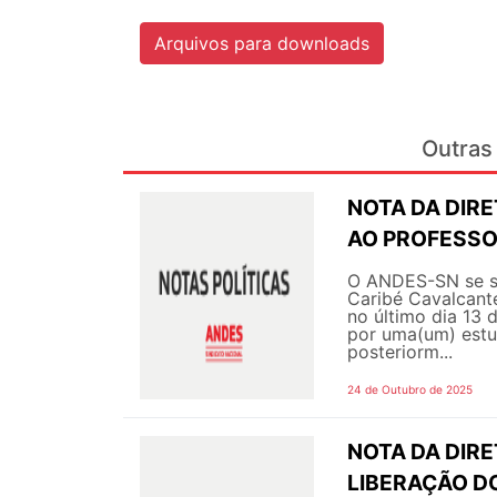
Arquivos para downloads
Outras 
NOTA DA DIR
AO PROFESSO
O ANDES-SN se sol
Caribé Cavalcant
no último dia 13 
por uma(um) estu
posteriorm...
24 de Outubro de 2025
NOTA DA DIRE
LIBERAÇÃO D