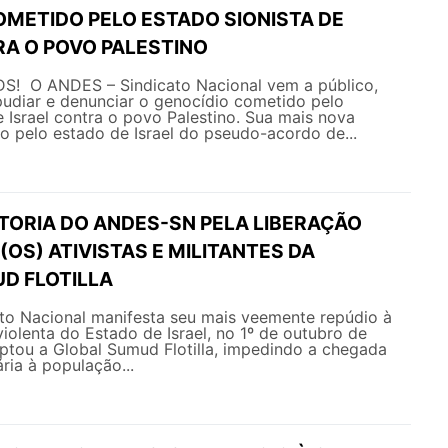
OMETIDO PELO ESTADO SIONISTA DE
RA O POVO PALESTINO
! O ANDES – Sindicato Nacional vem a público,
pudiar e denunciar o genocídio cometido pelo
e Israel contra o povo Palestino. Sua mais nova
ão pelo estado de Israel do pseudo-acordo de...
ETORIA DO ANDES-SN PELA LIBERAÇÃO
(OS) ATIVISTAS E MILITANTES DA
D FLOTILLA
o Nacional manifesta seu mais veemente repúdio à
violenta do Estado de Israel, no 1º de outubro de
ptou a Global Sumud Flotilla, impedindo a chegada
ria à população...