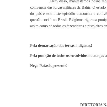
Além disso, manifestamos nosso repúdio à
conivência das forças militares da Bahia. O estado 
do país e este triste episódio demonstra a coni
questão social no Brasil. Exigimos rigorosa puniç
assim como de todos os fazendeiros e pistoleiros e
Pela demarcação das terras indígenas!
Pela punição de todos os envolvidos no ataque 
Nega Pataxó, presente!
DIRETORIA N