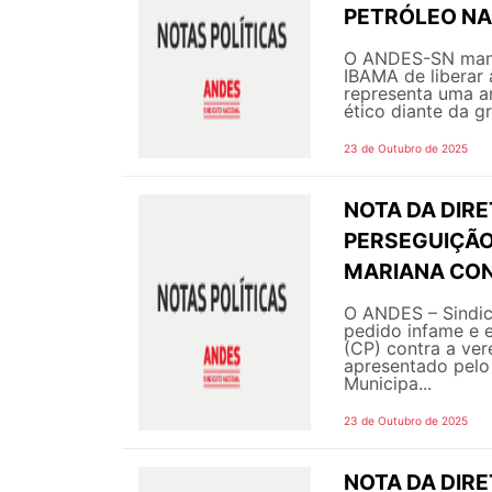
PETRÓLEO NA
O ANDES-SN manif
IBAMA de liberar
representa uma am
ético diante da gr
23 de Outubro de 2025
NOTA DA DIRE
PERSEGUIÇÃO
MARIANA CON
O ANDES – Sindic
pedido infame e 
(CP) contra a ve
apresentado pelo
Municipa...
23 de Outubro de 2025
NOTA DA DIRE