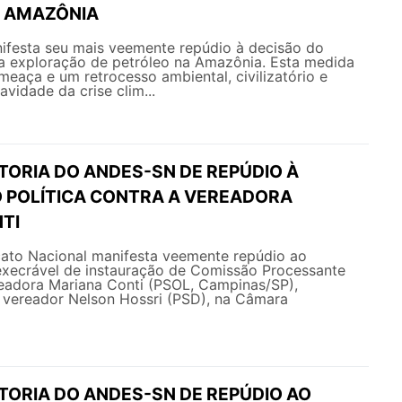
 AMAZÔNIA
esta seu mais veemente repúdio à decisão do
 a exploração de petróleo na Amazônia. Esta medida
eaça e um retrocesso ambiental, civilizatório e
avidade da crise clim...
TORIA DO ANDES-SN DE REPÚDIO À
 POLÍTICA CONTRA A VEREADORA
TI
ato Nacional manifesta veemente repúdio ao
execrável de instauração de Comissão Processante
readora Mariana Conti (PSOL, Campinas/SP),
 vereador Nelson Hossri (PSD), na Câmara
TORIA DO ANDES-SN DE REPÚDIO AO