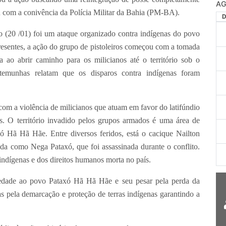
AG
ou com a conivência da Polícia Militar da Bahia (PM-BA).
 /01) foi um ataque organizado contra indígenas do povo
esentes, a ação do grupo de pistoleiros começou com a tomada
 ao abrir caminho para os milicianos até o território sob o
temunhas relatam que os disparos contra indígenas foram
 violência de milicianos que atuam em favor do latifúndio
s. O território invadido pelos grupos armados é uma área de
xó Hã Hã Hãe. Entre diversos feridos, está o cacique Nailton
da como Nega Pataxó, que foi assassinada durante o conflito.
indígenas e dos direitos humanos morta no país.
ao povo Pataxó Hã Hã Hãe e seu pesar pela perda da
 pela demarcação e proteção de terras indígenas garantindo a