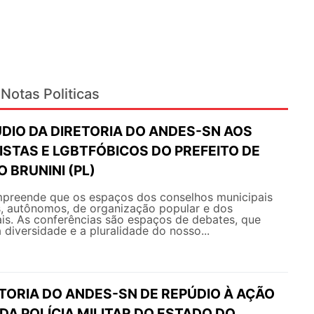
Notas Politicas
DIO DA DIRETORIA DO ANDES-SN AOS
STAS E LGBTFÓBICOS DO PREFEITO DE
O BRUNINI (PL)
reende que os espaços dos conselhos municipais
, autônomos, de organização popular e dos
is. As conferências são espaços de debates, que
 diversidade e a pluralidade do nosso...
TORIA DO ANDES-SN DE REPÚDIO À AÇÃO
A POLÍCIA MILITAR DO ESTADO DO