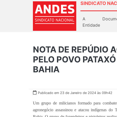
SINDICATO NAC
A
Docum
Entidade
NOTA DE REPÚDIO 
PELO POVO PATAXÓ 
BAHIA
Publicado em 23 de Janeiro de 2024 às 09h42
Um grupo de milicianos formado para combater
agronegócio assassinou e atacou indígenas do T
Bahia. O grupo de fazendeiros e pistoleiros real