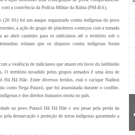
AG
ou com a conivência da Polícia Militar da Bahia (PM-BA).
 /01) foi um ataque organizado contra indígenas do povo
esentes, a ação do grupo de pistoleiros começou com a tomada
 ao abrir caminho para os milicianos até o território sob o
temunhas relatam que os disparos contra indígenas foram
 violência de milicianos que atuam em favor do latifúndio
s. O território invadido pelos grupos armados é uma área de
xó Hã Hã Hãe. Entre diversos feridos, está o cacique Nailton
da como Nega Pataxó, que foi assassinada durante o conflito.
indígenas e dos direitos humanos morta no país.
ao povo Pataxó Hã Hã Hãe e seu pesar pela perda da
 pela demarcação e proteção de terras indígenas garantindo a