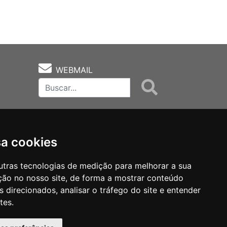
WEBMAIL
sa cookies
utras tecnologias de medição para melhorar a sua
ção no nosso site, de forma a mostrar conteúdo
as
Notas Técnicas
Fale Conocsco
 direcionados, analisar o tráfego do site e entender
tes.