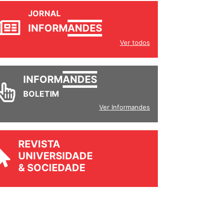
JORNAL
INFORM
ANDES
Ver todos
INFORM
ANDES
BOLETIM
Ver Informandes
REVISTA
UNIVERSIDADE
& SOCIEDADE