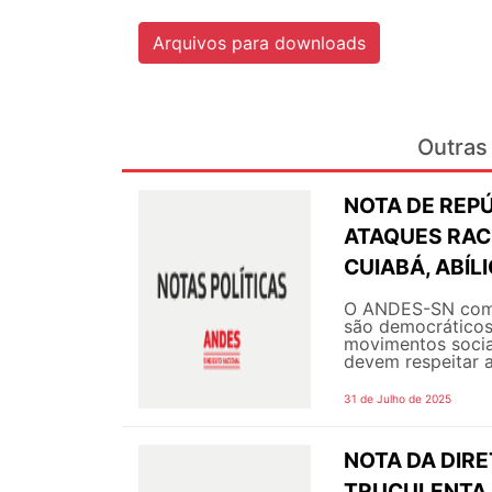
Arquivos para downloads
Outras 
NOTA DE REPÚ
ATAQUES RACI
CUIABÁ, ABÍLI
O ANDES-SN comp
são democráticos
movimentos socia
devem respeitar a
31 de Julho de 2025
NOTA DA DIRE
TRUCULENTA D