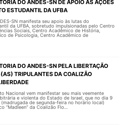
TORIA DO ANDES-SN DE APOIO ÀS AÇÕES
O ESTUDANTIL DA UFBA
NDES-SN manifesta seu apoio às lutas do
ntil da UFBA, sobretudo impulsionadas pelo Centro
ncias Sociais, Centro Acadêmico de História,
ico de Psicologia, Centro Acadêmico de
ETORIA DO ANDES-SN PELA LIBERTAÇÃO
S(AS) TRIPULANTES DA COALIZÃO
LIBERDADE
o Nacional vem manifestar seu mais veemente
itrária e violenta do Estado de Israel, que no dia 9
 (madrugada de segunda-feira no horário local)
co “Madleen” da Coalizão Flo...