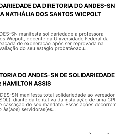
IDARIEDADE DA DIRETORIA DO ANDES-SN
A NATHÁLIA DOS SANTOS WICPOLT
NDES-SN manifesta solidariedade à professora
os Wicpolt, docente da Universidade Federal da
eaçada de exoneração após ser reprovada na
avaliação do seu estágio probat&oacu...
ETORIA DO ANDES-SN DE SOLIDARIEDADE
 HAMILTON ASSIS
NDES-SN manifesta total solidariedade ao vereador
SOL), diante da tentativa da instalação de uma CPI
e cassação do seu mandato. Essas ações decorrem
 às(aos) servidoras(es...