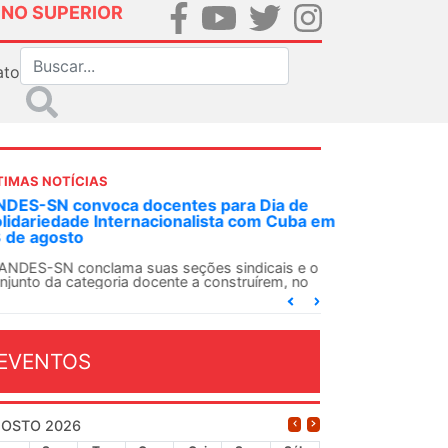
INO SUPERIOR
ato
TIMAS NOTÍCIAS
DES-SN convoca docentes para Dia de
lidariedade Internacionalista com Cuba em
 de agosto
ANDES-SN conclama suas seções sindicais e o
njunto da categoria docente a construírem, no
...
EVENTOS