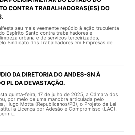
NTO CONTRA TRABALHADORAS(ES) DO
S.
esta seu mais veemente repúdio à ação truculenta
 do Espírito Santo contra trabalhadores e
limpeza urbana e de serviços terceirizados,
elo Sindicato dos Trabalhadores em Empresas de
DIO DA DIRETORIA DO ANDES-SN À
O PL DA DEVASTAÇÃO.
ta quinta-feira, 17 de julho de 2025, a Câmara dos
u, por meio de uma manobra articulada pelo
a, Hugo Motta (Republicanos/PB), o Projeto de Lei
nstitui a Licença por Adesão e Compromisso (LAC).
ermi...