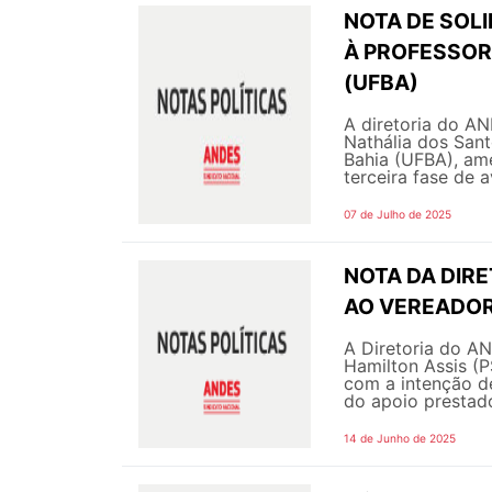
NOTA DE SOL
À PROFESSOR
(UFBA)
A diretoria do A
Nathália dos Sant
Bahia (UFBA), am
terceira fase de 
07 de Julho de 2025
NOTA DA DIR
AO VEREADOR
A Diretoria do A
Hamilton Assis (P
com a intenção d
do apoio prestado
14 de Junho de 2025