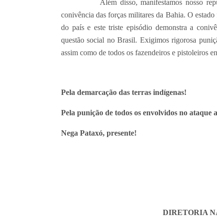
Além disso, manifestamos nosso repúdio à
conivência das forças militares da Bahia. O estado 
do país e este triste episódio demonstra a coni
questão social no Brasil. Exigimos rigorosa puniç
assim como de todos os fazendeiros e pistoleiros e
Pela demarcação das terras indígenas!
Pela punição de todos os envolvidos no ataque 
Nega Pataxó, presente!
DIRETORIA N