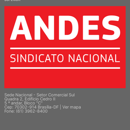
Sede Nacional - Setor Comercial Sul
Quadra 2, Edifício Cedro II
5 º andar, Bloco "C"
Cep: 70302-914 Brasília-DF |
Ver mapa
Fone: (61) 3962-8400