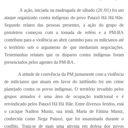
A ação, iniciada na madrugada de sábado (20 /01) foi um
ataque organizado contra indígenas do povo Pataxó Hã Hã Hãe.
Segundo relatos das pessoas presentes, a ação do grupo de
pistoleiros começou com a tomada de reféns e a PM-BA
contribuiu para a violência ao abrir caminho para os milicianos até
o território sob o argumento de que mediariam negociações.
Testemunhas relatam que os disparos contra indígenas foram
presenciados pelos agentes da PM-BA.
A atitude de conivência da PM juntamente com a violência
de milicianos que atuam em favor do latifúndio foi um crime
planejado contra os povos indígenas. O território invadido pelos
grupos armados é uma área de ocupação tradicional e é
reivindicado pelos Pataxó Hã Hã Hãe. Entre diversos feridos, está
o cacique Nailton Muniz, sua irmã, Maria de Fátima Muniz,
conhecida como Nega Pataxó, que foi assassinada durante o
conflito. Trata-se de mais uma ativista em defesa dos povos