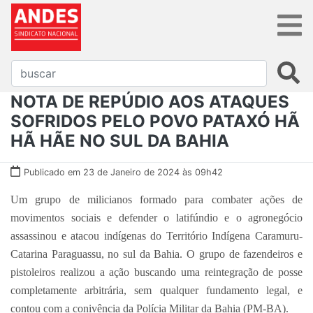
NOTA DE REPÚDIO AOS ATAQUES
SOFRIDOS PELO POVO PATAXÓ HÃ
HÃ HÃE NO SUL DA BAHIA
Publicado em 23 de Janeiro de 2024 às 09h42
Um grupo de milicianos formado para combater ações de
movimentos sociais e defender o latifúndio e o agronegócio
assassinou e atacou indígenas do Território Indígena Caramuru-
Catarina Paraguassu, no sul da Bahia. O grupo de fazendeiros e
pistoleiros realizou a ação buscando uma reintegração de posse
completamente arbitrária, sem qualquer fundamento legal, e
contou com a conivência da Polícia Militar da Bahia (PM-BA).