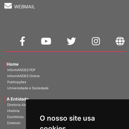
WEBMAIL
Home
InformANDES PDF
InformANDES Online
Publicações
Universidade e Sociedade
A Entidade
Diretoria Atual
História
O nosso site usa
Escritórios
Estatuto
cookies