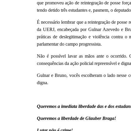
que promoveu ação de reintegração de posse forç
tendo detido três estudantes e, pasmem, o deputa
É necessário lembrar que a reintegração de posse re
da UERJ, encabeçada por Gulnar Azevedo e Brun
práticas de deslegitimação e violência contra o
parlamentar do campo progressista.
Não é possível lavar as mãos ante o ocorrido. 
consequências da ação policial repreensível e dign
Gulnar e Bruno, vocês escolheram o lado nesse con
digna.
Queremos a imediata liberdade das e dos estudante
Queremos a liberdade de Glauber Braga!
Lutar não é crime!