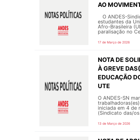
AO MOVIMENT
O ANDES-Sindicat
estudantes da Uni
Afro-Brasileira (
paralisação no Ce
17 de Março de 2026
NOTA DE SOL
À GREVE DAS
EDUCAÇÃO DO 
UTE
O ANDES-SN manife
trabalhadoras(es
iniciada em 4 de
(Sindicato das/o
13 de Março de 2026