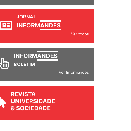
JORNAL
INFORM
ANDES
Ver todos
INFORM
ANDES
BOLETIM
Ver Informandes
REVISTA
UNIVERSIDADE
& SOCIEDADE