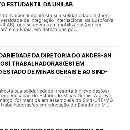
O ESTUDANTIL DA UNILAB
o Nacional manifesta sua solidariedade às(aos)
versidade da Integração Internacional da Lusofonia
UNILAB), que se encontram mobilizadas(os) em
ará e na Bahia, em defesa das po...
IDARIEDADE DA DIRETORIA DO ANDES-SN
(OS) TRABALHADORAS(ES) EM
ESTADO DE MINAS GERAIS E AO SIND-
sta sua solidariedade irrestrita à greve das(os)
) em educação do Estado de Minas Gerais. A greve,
 março, foi mantida em assembleia do Sind-UTE/MG
s trabalhadoras/es em educação do Estado de M...