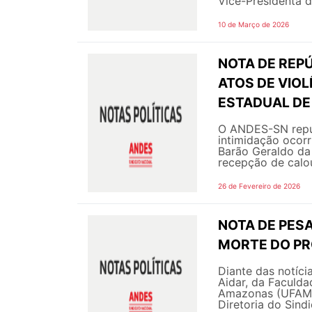
Vice-Presidenta d
10 de Março de 2026
NOTA DE REPÚ
ATOS DE VIOL
ESTADUAL DE
O ANDES-SN repud
intimidação ocor
Barão Geraldo da
recepção de calo
26 de Fevereiro de 2026
NOTA DE PESA
MORTE DO PRO
Diante das notíci
Aidar, da Faculda
Amazonas (UFAM),
Diretoria do Sind