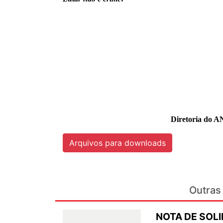
Diretoria do A
Arquivos para downloads
Outras 
NOTA DE SOL