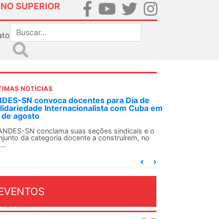
INO SUPERIOR
ato
TIMAS NOTÍCIAS
DES-SN convoca docentes para Dia de
lidariedade Internacionalista com Cuba em
 de agosto
ANDES-SN conclama suas seções sindicais e o
njunto da categoria docente a construírem, no
...
EVENTOS