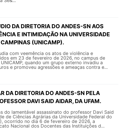
a Se&...
DIO DA DIRETORIA DO ANDES-SN AOS
ÊNCIA E INTIMIDAÇÃO NA UNIVERSIDADE
 CAMPINAS (UNICAMP).
ia com veemência os atos de violência e
ridos em 23 de fevereiro de 2026, no campus de
 UNICAMP, quando um grupo externo invadiu a
uros e promoveu agressões e ameaças contra e...
R DA DIRETORIA DO ANDES-SN PELA
FESSOR DAVI SAID AIDAR, DA UFAM.
as do lamentável assassinato do professor Davi Said
de de Ciências Agrárias da Universidade Federal do
 ocorrido no dia 6 de fevereiro de 2026, a
icato Nacional dos Docentes das Instituições d...