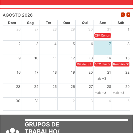
EVENTOS
AGOSTO 2026
Dom
Seg
Ter
Qua
Qui
Sex
Sáb
26
27
28
29
30
31
1
XIV Congresso Brasileiro 
2
3
4
5
6
7
8
9
10
11
12
13
14
15
Dia de Luta em Defesa de Cuba e da S
102º Encontro da Regional
Reunião GTPE
16
17
18
19
20
21
22
mais +3
23
24
25
26
27
28
29
mais +2
mais +3
30
31
1
2
3
4
5
GRUPOS DE