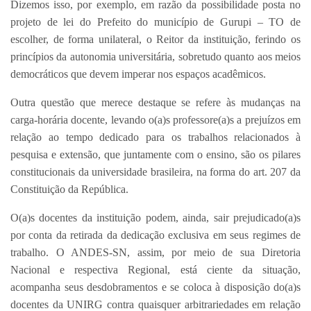
Dizemos isso, por exemplo, em razão da possibilidade posta no
projeto de lei do Prefeito do município de Gurupi – TO de
escolher, de forma unilateral, o Reitor da instituição, ferindo os
princípios da autonomia universitária, sobretudo quanto aos meios
democráticos que devem imperar nos espaços acadêmicos.
Outra questão que merece destaque se refere às mudanças na
carga-horária docente, levando o(a)s professore(a)s a prejuízos em
relação ao tempo dedicado para os trabalhos relacionados à
pesquisa e extensão, que juntamente com o ensino, são os pilares
constitucionais da universidade brasileira, na forma do art. 207 da
Constituição da República.
O(a)s docentes da instituição podem, ainda, sair prejudicado(a)s
por conta da retirada da dedicação exclusiva em seus regimes de
trabalho. O ANDES-SN, assim, por meio de sua Diretoria
Nacional e respectiva Regional, está ciente da situação,
acompanha seus desdobramentos e se coloca à disposição do(a)s
docentes da UNIRG contra quaisquer arbitrariedades em relação