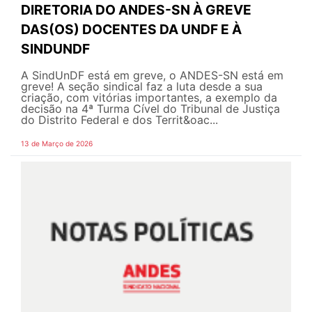
DIRETORIA DO ANDES-SN À GREVE
DAS(OS) DOCENTES DA UNDF E À
SINDUNDF
A SindUnDF está em greve, o ANDES-SN está em
greve! A seção sindical faz a luta desde a sua
criação, com vitórias importantes, a exemplo da
decisão na 4ª Turma Cível do Tribunal de Justiça
do Distrito Federal e dos Territ&oac...
13 de Março de 2026