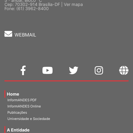
Quadra 2, Edifício Cedro II
5 º andar, Bloco "C"
Cep: 70302-914 Brasília-DF |
Ver mapa
Fone: (61) 3962-8400
WEBMAIL
Home
InformANDES PDF
InformANDES Online
Publicações
Universidade e Sociedade