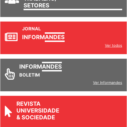
TRABALHO/
SETORES
JORNAL
INFORM
ANDES
Ver todos
INFORM
ANDES
BOLETIM
Ver Informandes
REVISTA
UNIVERSIDADE
& SOCIEDADE