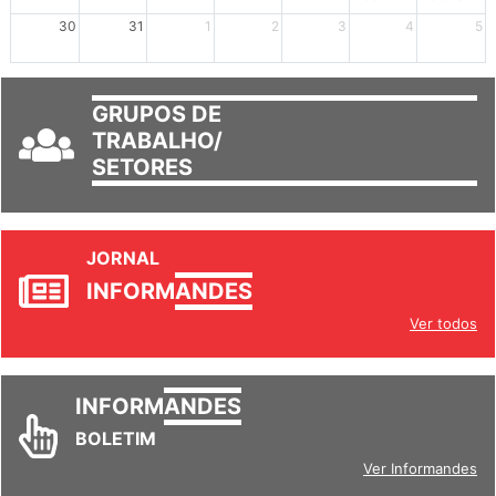
30
31
1
2
3
4
5
GRUPOS DE
TRABALHO/
SETORES
JORNAL
INFORM
ANDES
Ver todos
INFORM
ANDES
BOLETIM
Ver Informandes