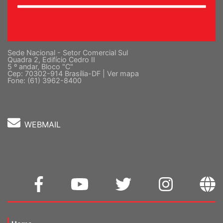
Sede Nacional - Setor Comercial Sul
Quadra 2, Edifício Cedro II
5 º andar, Bloco "C"
Cep: 70302-914 Brasília-DF |
Ver mapa
Fone: (61) 3962-8400
WEBMAIL