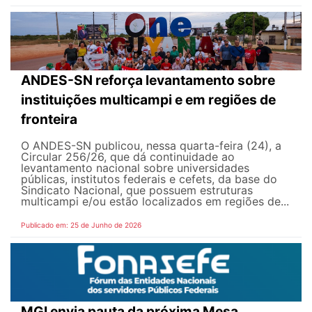
ANDES-SN reforça levantamento sobre
instituições multicampi e em regiões de
fronteira
O ANDES-SN publicou, nessa quarta-feira (24), a
Circular 256/26, que dá continuidade ao
levantamento nacional sobre universidades
públicas, institutos federais e cefets, da base do
Sindicato Nacional, que possuem estruturas
multicampi e/ou estão localizados em regiões de...
Publicado em: 25 de Junho de 2026
MGI envia pauta da próxima Mesa