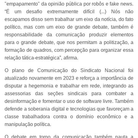
"empapamento" da opinião pública por robôs e fake news.
“É um desafio extremamente difícil (...) Nós não
escapamos disso sem trabalhar um eixo da notícia, do fato
político, mas com um eixo de grande debate, também é
responsabilidade da comunicação produzir elementos
para o grande debate, que nos permitam a politização, a
formação de quadros, com percepção para organizar essa
relação tática-estratégica”, afirma.
O plano de Comunicação do Sindicato Nacional foi
atualizado novamente em 2023 e reforça a importância de
disputar a hegemonia e trabalhar em rede, integrando as
assessorias das seções sindicais para combater a
desinformação e fomentar o uso de software livre. Também
defende a soberania digital e tecnologias que favoreçam a
classe trabalhadora contra o domínio econômico e a
manipulação política.
O debate em torno da comunicação também pauta a