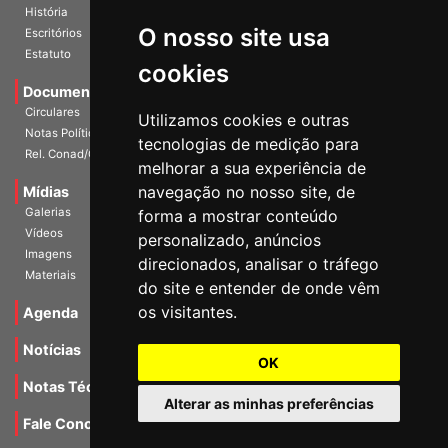
História
O nosso site usa
Escritórios
Estatuto
cookies
Documentos
Circulares
Utilizamos cookies e outras
Notas Políticas
tecnologias de medição para
Rel. Conad/Congresso
melhorar a sua experiência de
navegação no nosso site, de
Mídias
Galerias
forma a mostrar conteúdo
Vídeos
personalizado, anúncios
Imagens
direcionados, analisar o tráfego
Materiais
do site e entender de onde vêm
os visitantes.
Agenda
Notícias
OK
Notas Técnicas
Alterar as minhas preferências
Fale Conocsco