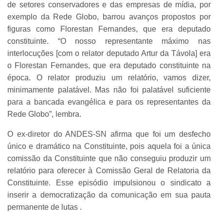
de setores conservadores e das empresas de mídia, por
exemplo da Rede Globo, barrou avanços propostos por
figuras como Florestan Fernandes, que era deputado
constituinte. “O nosso representante máximo nas
interlocuções [com o relator deputado Artur da Távola] era
o Florestan Fernandes, que era deputado constituinte na
época. O relator produziu um relatório, vamos dizer,
minimamente palatável. Mas não foi palatável suficiente
para a bancada evangélica e para os representantes da
Rede Globo”, lembra.
O ex-diretor do ANDES-SN afirma que foi um desfecho
único e dramático na Constituinte, pois aquela foi a única
comissão da Constituinte que não conseguiu produzir um
relatório para oferecer à Comissão Geral de Relatoria da
Constituinte. Esse episódio impulsionou o sindicato a
inserir a democratização da comunicação em sua pauta
permanente de lutas .