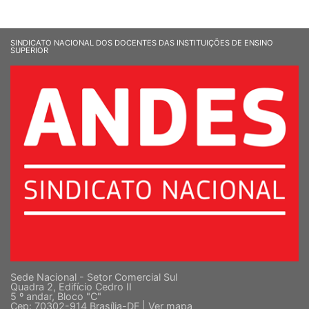
SINDICATO NACIONAL DOS DOCENTES DAS INSTITUIÇÕES DE ENSINO
SUPERIOR
Sede Nacional - Setor Comercial Sul
Quadra 2, Edifício Cedro II
5 º andar, Bloco "C"
Cep: 70302-914 Brasília-DF |
Ver mapa