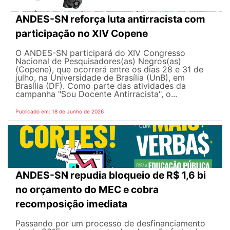
ANDES-SN reforça luta antirracista com
participação no XIV Copene
O ANDES-SN participará do XIV Congresso
Nacional de Pesquisadores(as) Negros(as)
(Copene), que ocorrerá entre os dias 28 e 31 de
julho, na Universidade de Brasília (UnB), em
Brasília (DF). Como parte das atividades da
campanha "Sou Docente Antirracista", o...
Publicado em: 18 de Junho de 2026
ANDES-SN repudia bloqueio de R$ 1,6 bi
no orçamento do MEC e cobra
recomposição imediata
Passando por um processo de desfinanciamento