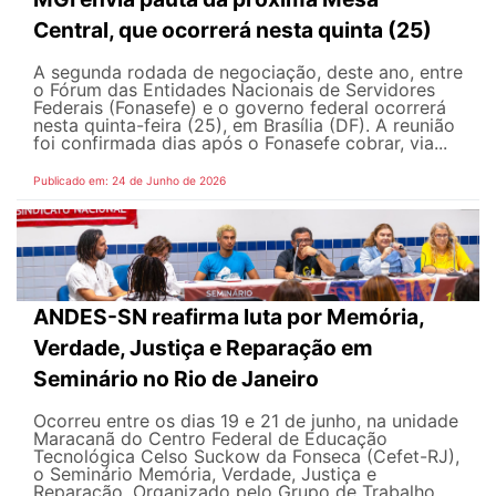
Central, que ocorrerá nesta quinta (25)
A segunda rodada de negociação, deste ano, entre
o Fórum das Entidades Nacionais de Servidores
Federais (Fonasefe) e o governo federal ocorrerá
nesta quinta-feira (25), em Brasília (DF). A reunião
foi confirmada dias após o Fonasefe cobrar, via...
Publicado em: 24 de Junho de 2026
ANDES-SN reafirma luta por Memória,
Verdade, Justiça e Reparação em
Seminário no Rio de Janeiro
Ocorreu entre os dias 19 e 21 de junho, na unidade
Maracanã do Centro Federal de Educação
Tecnológica Celso Suckow da Fonseca (Cefet-RJ),
o Seminário Memória, Verdade, Justiça e
Reparação. Organizado pelo Grupo de Trabalho