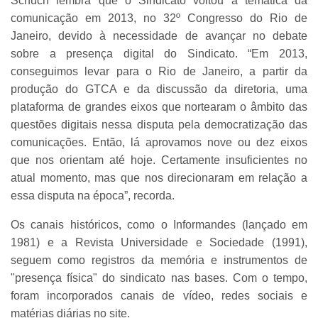
Schuch lembra que o Sindicato voltou à temática da
comunicação em 2013, no 32º Congresso do Rio de
Janeiro, devido à necessidade de avançar no debate
sobre a presença digital do Sindicato. “Em 2013,
conseguimos levar para o Rio de Janeiro, a partir da
produção do GTCA e da discussão da diretoria, uma
plataforma de grandes eixos que nortearam o âmbito das
questões digitais nessa disputa pela democratização das
comunicações. Então, lá aprovamos nove ou dez eixos
que nos orientam até hoje. Certamente insuficientes no
atual momento, mas que nos direcionaram em relação a
essa disputa na época”, recorda.
Os canais históricos, como o Informandes (lançado em
1981) e a Revista Universidade e Sociedade (1991),
seguem como registros da memória e instrumentos de
"presença física" do sindicato nas bases. Com o tempo,
foram incorporados canais de vídeo, redes sociais e
matérias diárias no site.