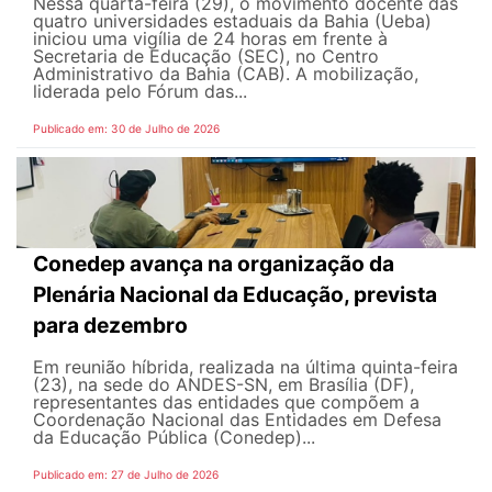
Nessa quarta-feira (29), o movimento docente das
quatro universidades estaduais da Bahia (Ueba)
iniciou uma vigília de 24 horas em frente à
Secretaria de Educação (SEC), no Centro
Administrativo da Bahia (CAB). A mobilização,
liderada pelo Fórum das...
Publicado em: 30 de Julho de 2026
Conedep avança na organização da
Plenária Nacional da Educação, prevista
para dezembro
Em reunião híbrida, realizada na última quinta-feira
(23), na sede do ANDES-SN, em Brasília (DF),
representantes das entidades que compõem a
Coordenação Nacional das Entidades em Defesa
da Educação Pública (Conedep)...
Publicado em: 27 de Julho de 2026