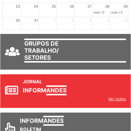
23
24
25
26
27
28
29
mais +2
mais +3
30
31
1
2
3
4
5
GRUPOS DE
TRABALHO/
SETORES
JORNAL
INFORM
ANDES
Ver todos
INFORM
ANDES
BOLETIM