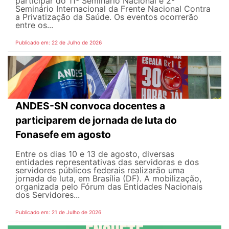
participar do 11º Seminário Nacional e 2º
Seminário Internacional da Frente Nacional Contra
a Privatização da Saúde. Os eventos ocorrerão
entre os...
Publicado em: 22 de Julho de 2026
ANDES-SN convoca docentes a
participarem de jornada de luta do
Fonasefe em agosto
Entre os dias 10 e 13 de agosto, diversas
entidades representativas das servidoras e dos
servidores públicos federais realizarão uma
jornada de luta, em Brasília (DF). A mobilização,
organizada pelo Fórum das Entidades Nacionais
dos Servidores...
Publicado em: 21 de Julho de 2026