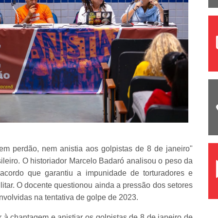
m perdão, nem anistia aos golpistas de 8 de janeiro"
ileiro. O historiador Marcelo Badaró analisou o peso da
 acordo que garantiu a impunidade de torturadores e
litar. O docente questionou ainda a pressão dos setores
nvolvidas na tentativa de golpe de 2023.
à chantagem e anistiar os golpistas de 8 de janeiro de