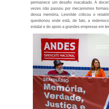
permanece um desafio inacabado. A docen
vezes não passou por mecanismos formais,
dessa memória. Leonilde criticou o relat
questionou onde está, de fato, a redemocr
estatal e do apoio a grandes empresas em terri