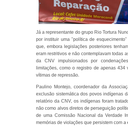
Já a representante do grupo Rio Tortura Nunca
por instituir uma "política de esqueciment
que, embora legislações posteriores tenham
eram restritivos e não contemplavam todas 
da CNV impulsionados por condenações 
limitações, como o registro de apenas 434
vítimas de repressão.
Paulino Montejo, coordenador da Associaç
exclusão sistemática dos povos indígenas da
relatório da CNV, os indígenas foram trata
não como alvos diretos de perseguição polít
de uma Comissão Nacional da Verdade Indíg
memórias de violações que persistem com a 