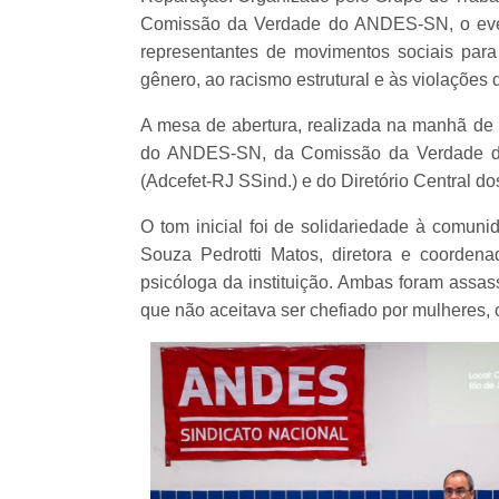
Comissão da Verdade do ANDES-SN, o even
representantes de movimentos sociais para
gênero, ao racismo estrutural e às violações 
A mesa de abertura, realizada na manhã de s
do ANDES-SN, da Comissão da Verdade do 
(Adcefet-RJ SSind.) e do Diretório Central d
O tom inicial foi de solidariedade à comuni
Souza Pedrotti Matos, diretora e coorden
psicóloga da instituição. Ambas foram assas
que não aceitava ser chefiado por mulheres,