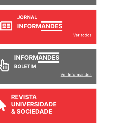
JORNAL
INFORM
ANDES
Ver todos
INFORM
ANDES
BOLETIM
Ver Informandes
REVISTA
UNIVERSIDADE
& SOCIEDADE