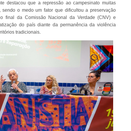
te destacou que a repressão ao campesinato muitas
 sendo o medo um fator que dificultou a preservação
ório final da Comissão Nacional da Verdade (CNV) e
atização do país diante da permanência da violência
tórios tradicionais.