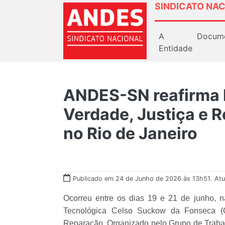
SINDICATO NAC
A
Docum
Entidade
ANDES-SN reafirma l
Verdade, Justiça e 
no Rio de Janeiro
Publicado em 24 de Junho de 2026 às 13h51.
Atu
Ocorreu entre os dias 19 e 21 de junho,
Tecnológica Celso Suckow da Fonseca (Ce
Reparação. Organizado pelo Grupo de Traba