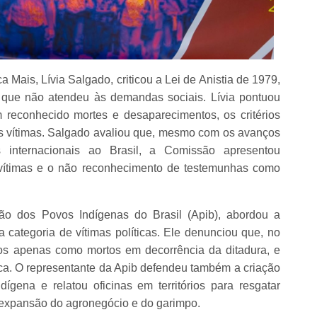
 Mais, Lívia Salgado, criticou a Lei de Anistia de 1979,
o" que não atendeu às demandas sociais. Lívia pontuou
 reconhecido mortes e desaparecimentos, os critérios
as vítimas. Salgado avaliou que, mesmo com os avanços
internacionais ao Brasil, a Comissão apresentou
 vítimas e o não reconhecimento de testemunhas como
ão dos Povos Indígenas do Brasil (Apib), abordou a
 categoria de vítimas políticas. Ele denunciou que, no
dos apenas como mortos em decorrência da ditadura, e
ica. O representante da Apib defendeu também a criação
ena e relatou oficinas em territórios para resgatar
expansão do agronegócio e do garimpo.