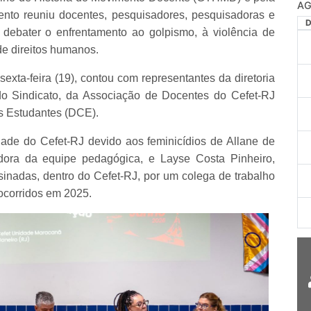
to reuniu docentes, pesquisadores, pesquisadoras e
 debater o enfrentamento ao golpismo, à violência de
de direitos humanos.
exta-feira (19), contou com representantes da diretoria
Sindicato, da Associação de Docentes do Cefet-RJ
os Estudantes (DCE).
dade do Cefet-RJ devido aos feminicídios de Allane de
adora da equipe pedagógica, e Layse Costa Pinheiro,
sinadas, dentro do Cefet-RJ, por um colega de trabalho
 ocorridos em 2025.