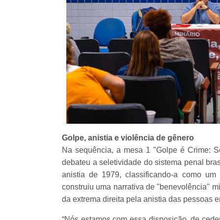
Golpe, anistia e violência de gênero
Na sequência, a mesa 1 "Golpe é Crime: Se
debateu a seletividade do sistema penal bras
anistia de 1979, classificando-a como um
construiu uma narrativa de "benevolência" mi
da extrema direita pela anistia das pessoas e
“Nós estamos com essa disposição, de ceder 