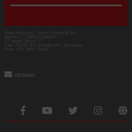
Sede Nacional - Setor Comercial Sul
Quadra 2, Edifício Cedro II
5 º andar, Bloco "C"
Cep: 70302-914 Brasília-DF |
Ver mapa
Fone: (61) 3962-8400
WEBMAIL