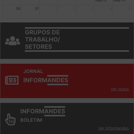
mais +2
mais +3
30
31
1
2
3
4
5
GRUPOS DE
TRABALHO/
SETORES
JORNAL
INFORM
ANDES
Ver todos
INFORM
ANDES
BOLETIM
Ver Informandes