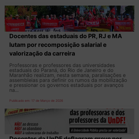
Docentes das estaduais do PR, RJ e MA
lutam por recomposição salarial e
valorização da carreira
Professoras e professores das universidades
estaduais do Paraná, do Rio de Janeiro e do
Maranhão realizam, nesta semana, paralisações e
assembleias para definir os rumos da mobilização
e pressionar os governos estaduais por avanços
na...
Publicado em: 17 de Março de 2026
Docentes da UnDF deflagram greve por