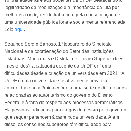
solidariedade às e aos docentes da UnDF, destacando a
legitimidade da mobilização e a importância da luta por
melhores condições de trabalho e pela consolidação de
uma universidade pública forte e socialmente referenciada.
Leia
aqui
.
Segundo Sérgio Barroso, 1º tesoureiro do Sindicato
Nacional e da coordenação do Setor das Instituições
Estaduais, Municipais e Distrital de Ensino Superior (Iees,
Imes e Ides), a categoria docente da UnDF enfrenta
dificuldades desde a criação da universidade em 2021. “A
UnDF é uma universidade relativamente nova e a
comunidade acadêmica enfrenta uma série de dificuldades
relacionadas ao autoritarismo do governo do Distrito
Federal e à falta de respeito aos processos democráticos.
Há pessoas indicadas para cargos de gestão pelo governo
que sequer pertencem à carreira da universidade. Além
disso, os conselhos superiores têm dificuldade para