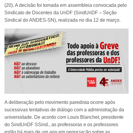
(20). A decisão foi tomada em assembleia convocada pelo
Sindicato de Docentes da UnDF (SindUnDF – Seção
Sindical do ANDES-SN), realizada no dia 12 de março.
A deliberação pelo movimento paredista ocorre após
sucessivas tentativas de diálogo com a administração da
universidade. De acordo com Louis Blanchet, presidente
do SindUnDF SSind., as professoras e os professores
estão há mais de um ano em negociação sobre as