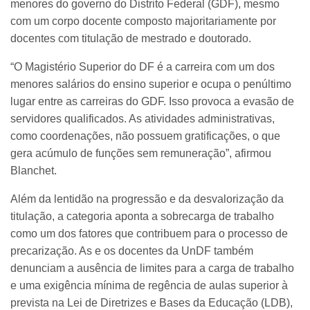
menores do governo do Distrito Federal (GDF), mesmo
com um corpo docente composto majoritariamente por
docentes com titulação de mestrado e doutorado.
“O Magistério Superior do DF é a carreira com um dos
menores salários do ensino superior e ocupa o penúltimo
lugar entre as carreiras do GDF. Isso provoca a evasão de
servidores qualificados. As atividades administrativas,
como coordenações, não possuem gratificações, o que
gera acúmulo de funções sem remuneração”, afirmou
Blanchet.
Além da lentidão na progressão e da desvalorização da
titulação, a categoria aponta a sobrecarga de trabalho
como um dos fatores que contribuem para o processo de
precarização. As e os docentes da UnDF também
denunciam a ausência de limites para a carga de trabalho
e uma exigência mínima de regência de aulas superior à
prevista na Lei de Diretrizes e Bases da Educação (LDB),