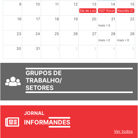
9
10
11
12
13
14
15
Dia de Luta em Defesa de Cuba e da S
102º Encontro da Regional
Reunião GTPE
16
17
18
19
20
21
22
mais +3
23
24
25
26
27
28
29
mais +2
mais +3
30
31
1
2
3
4
5
GRUPOS DE
TRABALHO/
SETORES
JORNAL
INFORM
ANDES
Ver todos