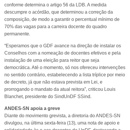
conforme determina o artigo 56 da LDB. A medida
descumpre o acórdão, que determinou a correção da
composição, de modo a garantir o percentual mínimo de
70% das vagas para a carreira docente do quadro
permanente.
“Esperamos que o GDF avance na direção de instalar os
Conselhos com a nomeação de docentes efetivos e pela
instalação de uma eleição para reitor que seja
democrática. Até o momento, só nos ofereceu intervenções
no sentido contrário, estabelecendo a lista tríplice por meio
de decreto, já que não estava prevista em Lei, e
prorrogando o mandato da atual reitora”, criticou Louis
Blanchet, presidente do SindUnDF SSind.
ANDES-SN apoia a greve
Diante do movimento grevista, a diretoria do ANDES-SN
divulgou, na última sexta-feira (13), uma nota de apoio e