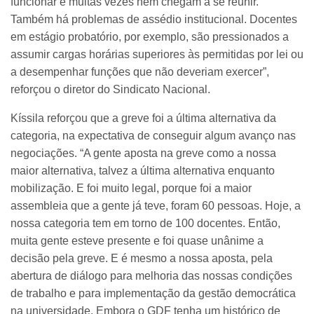
funcionar e muitas vezes nem chegam a se reunir.
Também há problemas de assédio institucional. Docentes
em estágio probatório, por exemplo, são pressionados a
assumir cargas horárias superiores às permitidas por lei ou
a desempenhar funções que não deveriam exercer”,
reforçou o diretor do Sindicato Nacional.
Kíssila reforçou que a greve foi a última alternativa da
categoria, na expectativa de conseguir algum avanço nas
negociações. “A gente aposta na greve como a nossa
maior alternativa, talvez a última alternativa enquanto
mobilização. E foi muito legal, porque foi a maior
assembleia que a gente já teve, foram 60 pessoas. Hoje, a
nossa categoria tem em torno de 100 docentes. Então,
muita gente esteve presente e foi quase unânime a
decisão pela greve. E é mesmo a nossa aposta, pela
abertura de diálogo para melhoria das nossas condições
de trabalho e para implementação da gestão democrática
na universidade. Embora o GDF tenha um histórico de