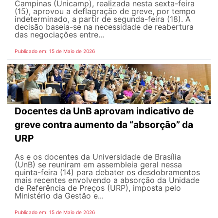
Campinas (Unicamp), realizada nesta sexta-feira
(15), aprovou a deflagração de greve, por tempo
indeterminado, a partir de segunda-feira (18). A
decisão baseia-se na necessidade de reabertura
das negociações entre...
Publicado em: 15 de Maio de 2026
Docentes da UnB aprovam indicativo de
greve contra aumento da “absorção” da
URP
As e os docentes da Universidade de Brasília
(UnB) se reuniram em assembleia geral nessa
quinta-feira (14) para debater os desdobramentos
mais recentes envolvendo a absorção da Unidade
de Referência de Preços (URP), imposta pelo
Ministério da Gestão e...
Publicado em: 15 de Maio de 2026