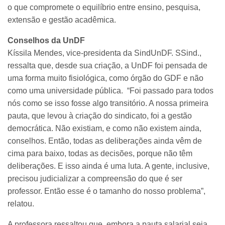
o que compromete o equilíbrio entre ensino, pesquisa,
extensão e gestão acadêmica.
Conselhos da UnDF
Kíssila Mendes, vice-presidenta da SindUnDF. SSind.,
ressalta que, desde sua criação, a UnDF foi pensada de
uma forma muito fisiológica, como órgão do GDF e não
como uma universidade pública. “Foi passado para todos
nós como se isso fosse algo transitório. A nossa primeira
pauta, que levou à criação do sindicato, foi a gestão
democrática. Não existiam, e como não existem ainda,
conselhos. Então, todas as deliberações ainda vêm de
cima para baixo, todas as decisões, porque não têm
deliberações. E isso ainda é uma luta. A gente, inclusive,
precisou judicializar a compreensão do que é ser
professor. Então esse é o tamanho do nosso problema”,
relatou.
A professora ressaltou que, embora a pauta salarial seja