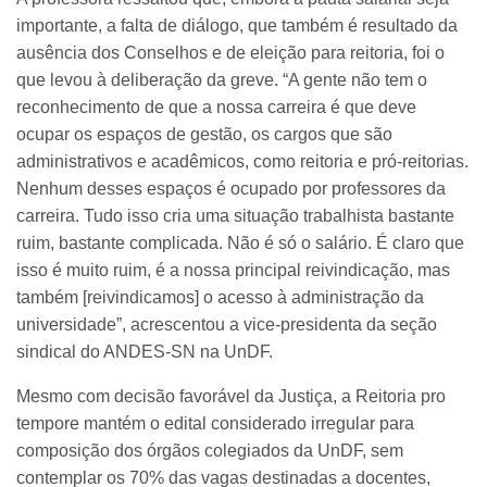
importante, a falta de diálogo, que também é resultado da
ausência dos Conselhos e de eleição para reitoria, foi o
que levou à deliberação da greve. “A gente não tem o
reconhecimento de que a nossa carreira é que deve
ocupar os espaços de gestão, os cargos que são
administrativos e acadêmicos, como reitoria e pró-reitorias.
Nenhum desses espaços é ocupado por professores da
carreira. Tudo isso cria uma situação trabalhista bastante
ruim, bastante complicada. Não é só o salário. É claro que
isso é muito ruim, é a nossa principal reivindicação, mas
também [reivindicamos] o acesso à administração da
universidade”, acrescentou a vice-presidenta da seção
sindical do ANDES-SN na UnDF.
Mesmo com decisão favorável da Justiça, a Reitoria pro
tempore mantém o edital considerado irregular para
composição dos órgãos colegiados da UnDF, sem
contemplar os 70% das vagas destinadas a docentes,