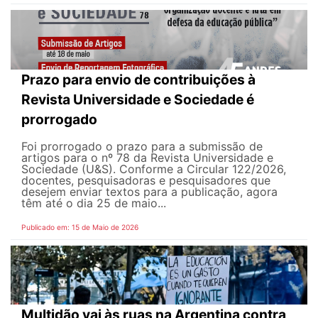
Prazo para envio de contribuições à
Revista Universidade e Sociedade é
prorrogado
Foi prorrogado o prazo para a submissão de
artigos para o nº 78 da Revista Universidade e
Sociedade (U&S). Conforme a Circular 122/2026,
docentes, pesquisadoras e pesquisadores que
desejem enviar textos para a publicação, agora
têm até o dia 25 de maio...
Publicado em: 15 de Maio de 2026
Multidão vai às ruas na Argentina contra