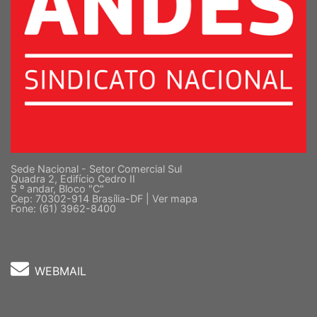
Sede Nacional - Setor Comercial Sul
Quadra 2, Edifício Cedro II
5 º andar, Bloco "C"
Cep: 70302-914 Brasília-DF |
Ver mapa
Fone: (61) 3962-8400
WEBMAIL