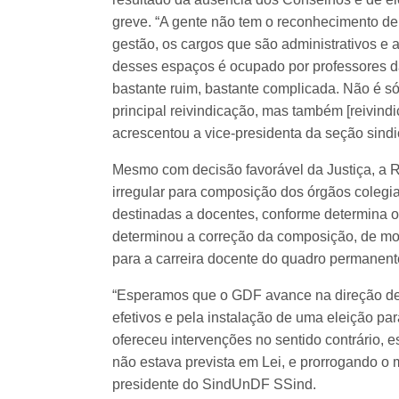
greve. “A gente não tem o reconhecimento de
gestão, os cargos que são administrativos e 
desses espaços é ocupado por professores da 
bastante ruim, bastante complicada. Não é só 
principal reivindicação, mas também [reivind
acrescentou a vice-presidenta da seção si
Mesmo com decisão favorável da Justiça, a R
irregular para composição dos órgãos coleg
destinadas a docentes, conforme determina 
determinou a correção da composição, de mo
para a carreira docente do quadro permanent
“Esperamos que o GDF avance na direção de
efetivos e pela instalação de uma eleição par
ofereceu intervenções no sentido contrário, es
não estava prevista em Lei, e prorrogando o ma
presidente do SindUnDF SSind.