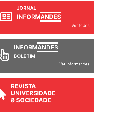
JORNAL
INFORM
ANDES
Ver todos
INFORM
ANDES
BOLETIM
Ver Informandes
REVISTA
UNIVERSIDADE
& SOCIEDADE