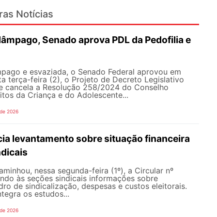
ras Notícias
lâmpago, Senado aprova PDL da Pedofilia e
pago e esvaziada, o Senado Federal aprovou em
a terça-feira (2), o Projeto de Decreto Legislativo
e cancela a Resolução 258/2024 do Conselho
itos da Criança e do Adolescente...
 de 2026
ia levantamento sobre situação financeira
dicais
inhou, nessa segunda-feira (1º), a Circular nº
ando às seções sindicais informações sobre
ro de sindicalização, despesas e custos eleitorais.
tegra os estudos...
 de 2026