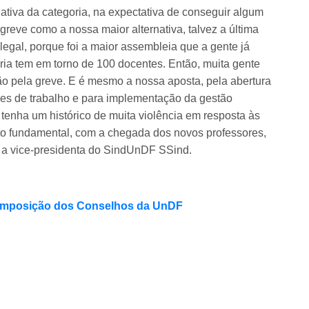
rnativa da categoria, na expectativa de conseguir algum
reve como a nossa maior alternativa, talvez a última
 legal, porque foi a maior assembleia que a gente já
ria tem em torno de 100 docentes. Então, muita gente
ão pela greve. E é mesmo a nossa aposta, pela abertura
ões de trabalho e para implementação da gestão
enha um histórico de muita violência em resposta às
o fundamental, com a chegada dos novos professores,
u a vice-presidenta do SindUnDF SSind.
 composição dos Conselhos da UnDF