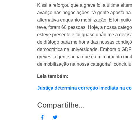
Kíssila reforçou que a greve foi a última alte
avanço nas negociações. “A gente aposta na g
alternativa enquanto mobilização. E foi muito
teve, foram 60 pessoas. Hoje, a nossa catego
esteve presente e foi quase unânime a decis
de diálogo para melhoria das nossas condiç
democrática na universidade. Embora o GDF t
greves, a gente acha que é um momento muit
de mobilização na nossa categoria”, conclui
Leia também:
Justiça determina correção imediata na
Compartilhe...