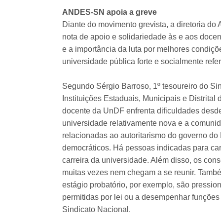
ANDES-SN apoia a greve
Diante do movimento grevista, a diretoria do
nota de apoio e solidariedade às e aos doce
e a importância da luta por melhores condiç
universidade pública forte e socialmente refe
Segundo Sérgio Barroso, 1º tesoureiro do Si
Instituições Estaduais, Municipais e Distrital
docente da UnDF enfrenta dificuldades desd
universidade relativamente nova e a comunid
relacionadas ao autoritarismo do governo do D
democráticos. Há pessoas indicadas para ca
carreira da universidade. Além disso, os cons
muitas vezes nem chegam a se reunir. També
estágio probatório, por exemplo, são pressio
permitidas por lei ou a desempenhar funções 
Sindicato Nacional.