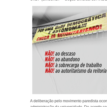
A deliberação pelo movimento paredista ocor
administração da universidade. De acordo c