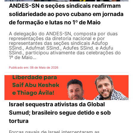
ANDES-SN e seções sindicais reafirmam
solidariedade ao povo cubano em jornada
de formação e lutas no 1º de Maio
A delegação do ANDES-SN, composta por duas
representações da diretoria nacional e por
representantes das seções sindicais Adufop
SSind., Adufmat SSind., Adufes SSind. e Adufu
SSind., participou ativamente das celebrações do
1º de Maio...
Publicado em: 06 de Maio de 2026
Israel sequestra ativistas da Global
Sumud; brasileiro segue detido e sob
tortura
Forças navais de Israel interceptaram as