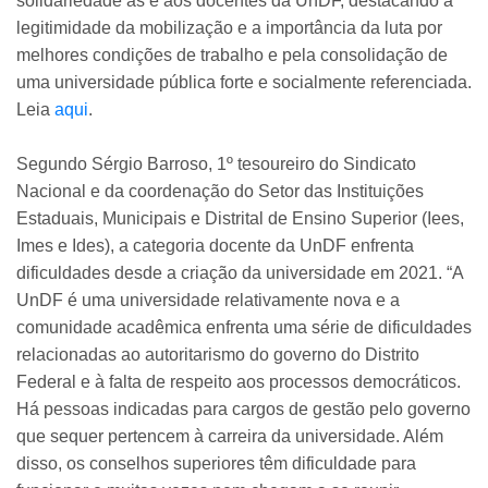
solidariedade às e aos docentes da UnDF, destacando a
legitimidade da mobilização e a importância da luta por
melhores condições de trabalho e pela consolidação de
uma universidade pública forte e socialmente referenciada.
Leia
aqui
.
Segundo Sérgio Barroso, 1º tesoureiro do Sindicato
Nacional e da coordenação do Setor das Instituições
Estaduais, Municipais e Distrital de Ensino Superior (Iees,
Imes e Ides), a categoria docente da UnDF enfrenta
dificuldades desde a criação da universidade em 2021. “A
UnDF é uma universidade relativamente nova e a
comunidade acadêmica enfrenta uma série de dificuldades
relacionadas ao autoritarismo do governo do Distrito
Federal e à falta de respeito aos processos democráticos.
Há pessoas indicadas para cargos de gestão pelo governo
que sequer pertencem à carreira da universidade. Além
disso, os conselhos superiores têm dificuldade para