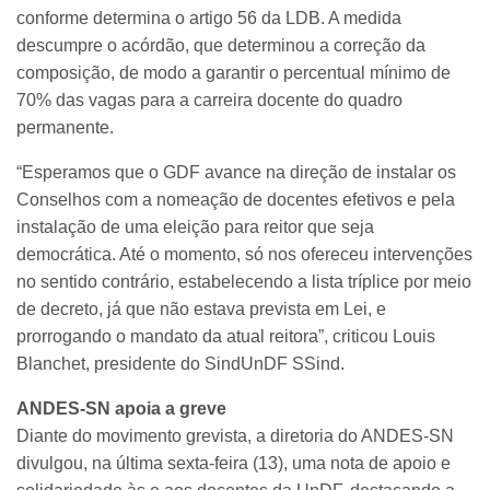
conforme determina o artigo 56 da LDB. A medida
descumpre o acórdão, que determinou a correção da
composição, de modo a garantir o percentual mínimo de
70% das vagas para a carreira docente do quadro
permanente.
“Esperamos que o GDF avance na direção de instalar os
Conselhos com a nomeação de docentes efetivos e pela
instalação de uma eleição para reitor que seja
democrática. Até o momento, só nos ofereceu intervenções
no sentido contrário, estabelecendo a lista tríplice por meio
de decreto, já que não estava prevista em Lei, e
prorrogando o mandato da atual reitora”, criticou Louis
Blanchet, presidente do SindUnDF SSind.
ANDES-SN apoia a greve
Diante do movimento grevista, a diretoria do ANDES-SN
divulgou, na última sexta-feira (13), uma nota de apoio e