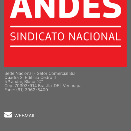
Sede Nacional - Setor Comercial Sul
Quadra 2, Edifício Cedro II
5 º andar, Bloco "C"
Cep: 70302-914 Brasília-DF |
Ver mapa
Fone: (61) 3962-8400
WEBMAIL