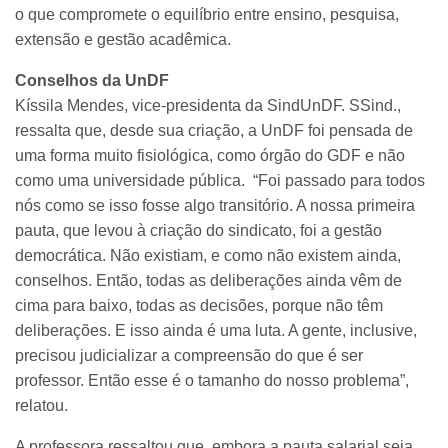
o que compromete o equilíbrio entre ensino, pesquisa,
extensão e gestão acadêmica.
Conselhos da UnDF
Kíssila Mendes, vice-presidenta da SindUnDF. SSind.,
ressalta que, desde sua criação, a UnDF foi pensada de
uma forma muito fisiológica, como órgão do GDF e não
como uma universidade pública. “Foi passado para todos
nós como se isso fosse algo transitório. A nossa primeira
pauta, que levou à criação do sindicato, foi a gestão
democrática. Não existiam, e como não existem ainda,
conselhos. Então, todas as deliberações ainda vêm de
cima para baixo, todas as decisões, porque não têm
deliberações. E isso ainda é uma luta. A gente, inclusive,
precisou judicializar a compreensão do que é ser
professor. Então esse é o tamanho do nosso problema”,
relatou.
A professora ressaltou que, embora a pauta salarial seja