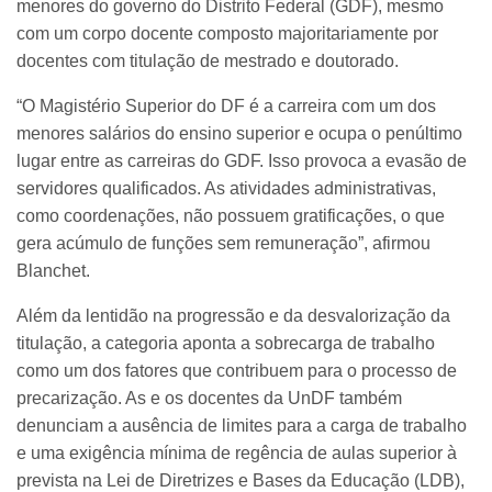
menores do governo do Distrito Federal (GDF), mesmo
com um corpo docente composto majoritariamente por
docentes com titulação de mestrado e doutorado.
“O Magistério Superior do DF é a carreira com um dos
menores salários do ensino superior e ocupa o penúltimo
lugar entre as carreiras do GDF. Isso provoca a evasão de
servidores qualificados. As atividades administrativas,
como coordenações, não possuem gratificações, o que
gera acúmulo de funções sem remuneração”, afirmou
Blanchet.
Além da lentidão na progressão e da desvalorização da
titulação, a categoria aponta a sobrecarga de trabalho
como um dos fatores que contribuem para o processo de
precarização. As e os docentes da UnDF também
denunciam a ausência de limites para a carga de trabalho
e uma exigência mínima de regência de aulas superior à
prevista na Lei de Diretrizes e Bases da Educação (LDB),