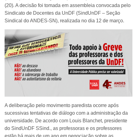
(20). A decisão foi tomada em assembleia convocada pelo
Sindicato de Docentes da UnDF (SindUnDF – Seção
Sindical do ANDES-SN), realizada no dia 12 de março.
A deliberação pelo movimento paredista ocorre após
sucessivas tentativas de diálogo com a administração da
universidade. De acordo com Louis Blanchet, presidente
do SindUnDF SSind., as professoras e os professores
estão há mais de um ano em negociação sobre as