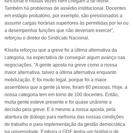
funcionar e muitas vezes nem chegam a se reunir.
Também há problemas de assédio institucional. Docentes
em estágio probatório, por exemplo, são pressionados a
assumir cargas horárias superiores às permitidas por lei ou
a desempenhar funções que não deveriam exercer”,
reforçou o diretor do Sindicato Nacional.
Kíssila reforçou que a greve foi a última alternativa da
categoria, na expectativa de conseguir algum avanço nas
negociações. “A gente aposta na greve como a nossa
maior alternativa, talvez a última alternativa enquanto
mobilização. E foi muito legal, porque foi a maior
assembleia que a gente já teve, foram 60 pessoas. Hoje, a
nossa categoria tem em torno de 100 docentes. Então,
muita gente esteve presente e foi quase unânime a
decisão pela greve. E é mesmo a nossa aposta, pela
abertura de diálogo para melhoria das nossas condições
de trabalho e para implementação da gestão democrática
na universidade. Embora o GDF tenha um histórico de