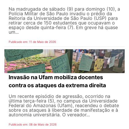
Na madrugada de sábado (9) para domingo (10), a
Polícia Militar de São Paulo invadiu o prédio da
Reitoria da Universidade de São Paulo (USP) para
retirar cerca de 150 estudantes que ocupavam o
espaço desde quinta-feira (7). Em greve há quase
um...
Publicado em: 11 de Maio de 2026
Invasão na Ufam mobiliza docentes
contra os ataques da extrema direita
Um recente episódio de agressão, ocorrido na
última terça-feira (5), no campus da Universidade
Federal do Amazonas (Ufam), reacendeu o debate
sobre os ataques à liberdade de manifestação e à
autonomia universitária. O vereador...
Publicado em: 08 de Maio de 2026