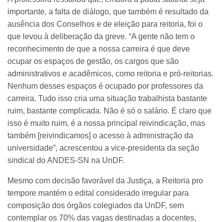
importante, a falta de diálogo, que também é resultado da
ausência dos Conselhos e de eleição para reitoria, foi o
que levou à deliberação da greve. “A gente não tem o
reconhecimento de que a nossa carreira é que deve
ocupar os espaços de gestão, os cargos que são
administrativos e acadêmicos, como reitoria e pró-reitorias.
Nenhum desses espaços é ocupado por professores da
carreira. Tudo isso cria uma situação trabalhista bastante
ruim, bastante complicada. Não é só o salário. É claro que
isso é muito ruim, é a nossa principal reivindicação, mas
também [reivindicamos] o acesso à administração da
universidade”, acrescentou a vice-presidenta da seção
sindical do ANDES-SN na UnDF.
Mesmo com decisão favorável da Justiça, a Reitoria pro
tempore mantém o edital considerado irregular para
composição dos órgãos colegiados da UnDF, sem
contemplar os 70% das vagas destinadas a docentes,