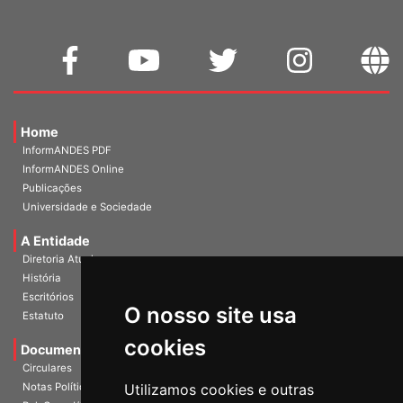
Home
InformANDES PDF
InformANDES Online
Publicações
Universidade e Sociedade
A Entidade
Diretoria Atual
História
O nosso site usa
Escritórios
Estatuto
cookies
Documentos
Circulares
Utilizamos cookies e outras
Notas Políticas