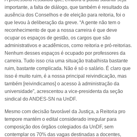
importante, a falta de diálogo, que também é resultado da
ausência dos Conselhos e de eleição para reitoria, foi o
que levou à deliberação da greve. “A gente não tem o
reconhecimento de que a nossa carreira é que deve
ocupar os espaços de gestão, os cargos que são
administrativos e acadêmicos, como reitoria e pró-reitorias.
Nenhum desses espaços é ocupado por professores da
carreira. Tudo isso cria uma situação trabalhista bastante
ruim, bastante complicada. Não é só o salário. É claro que
isso é muito ruim, é a nossa principal reivindicação, mas
também [reivindicamos] o acesso à administração da
universidade”, acrescentou a vice-presidenta da seção
sindical do ANDES-SN na UnDF.
Mesmo com decisão favorável da Justiça, a Reitoria pro
tempore mantém o edital considerado irregular para
composição dos órgãos colegiados da UnDF, sem
contemplar os 70% das vagas destinadas a docentes,