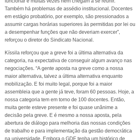
funcionar e muitas vezes nem chegam a se reunir.
Também há problemas de assédio institucional. Docentes
em estágio probatório, por exemplo, são pressionados a
assumir cargas horárias superiores às permitidas por lei ou
a desempenhar funções que não deveriam exercer”,
reforçou o diretor do Sindicato Nacional.
Kíssila reforçou que a greve foi a última alternativa da
categoria, na expectativa de conseguir algum avanço nas
negociações. “A gente aposta na greve como a nossa
maior alternativa, talvez a última alternativa enquanto
mobilização. E foi muito legal, porque foi a maior
assembleia que a gente já teve, foram 60 pessoas. Hoje, a
nossa categoria tem em torno de 100 docentes. Então,
muita gente esteve presente e foi quase unânime a
decisão pela greve. E é mesmo a nossa aposta, pela
abertura de diálogo para melhoria das nossas condições
de trabalho e para implementação da gestão democrática
na universidade. Embora o GDF tenha um histórico de