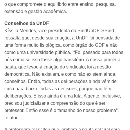
o que compromete o equilíbrio entre ensino, pesquisa,
extensão e gestão acadêmica.
Conselhos da UnDF
Kíssila Mendes, vice-presidenta da SindUnDF. SSind.,
ressalta que, desde sua criação, a UnDF foi pensada de
uma forma muito fisiológica, como órgão do GDF e não
como uma universidade pública. “Foi passado para todos
nós como se isso fosse algo transitório. A nossa primeira
pauta, que levou à criação do sindicato, foi a gestão
democrática. Não existiam, e como não existem ainda,
conselhos. Então, todas as deliberações ainda vêm de
cima para baixo, todas as decisões, porque não têm
deliberações. E isso ainda é uma luta. A gente, inclusive,
precisou judicializar a compreensão do que é ser
professor. Então esse é o tamanho do nosso problema”,
relatou.
A professora ressaltou que, embora a pauta salarial seja