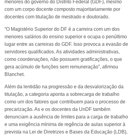
menores do governo do Distrito Federal (GDF), mesmo
com um corpo docente composto majoritariamente por
docentes com titulação de mestrado e doutorado.
“O Magistério Superior do DF é a carreira com um dos
menores salários do ensino superior e ocupa o penúltimo
lugar entre as carreiras do GDF. Isso provoca a evasão de
servidores qualificados. As atividades administrativas,
como coordenações, não possuem gratificações, o que
gera acúmulo de funções sem remuneração”, afirmou
Blanchet.
Além da lentidão na progressão e da desvalorização da
titulação, a categoria aponta a sobrecarga de trabalho
como um dos fatores que contribuem para o processo de
precarização. As e os docentes da UnDF também
denunciam a ausência de limites para a carga de trabalho
e uma exigência mínima de regência de aulas superior à
prevista na Lei de Diretrizes e Bases da Educação (LDB),