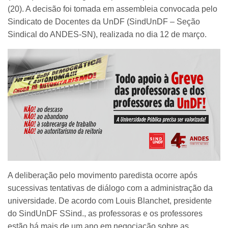
(20). A decisão foi tomada em assembleia convocada pelo
Sindicato de Docentes da UnDF (SindUnDF – Seção
Sindical do ANDES-SN), realizada no dia 12 de março.
A deliberação pelo movimento paredista ocorre após
sucessivas tentativas de diálogo com a administração da
universidade. De acordo com Louis Blanchet, presidente
do SindUnDF SSind., as professoras e os professores
estão há mais de um ano em negociação sobre as