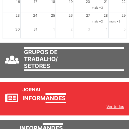
16
17
18
19
20
21
22
mais +3
23
24
25
26
27
28
29
mais +2
mais +3
30
31
1
2
3
4
5
GRUPOS DE
TRABALHO/
SETORES
JORNAL
INFORM
ANDES
Ver todos