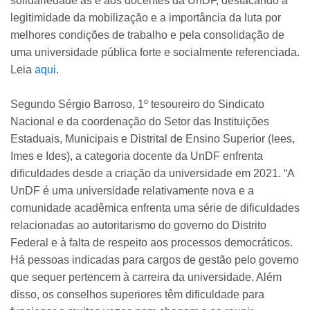
solidariedade às e aos docentes da UnDF, destacando a
legitimidade da mobilização e a importância da luta por
melhores condições de trabalho e pela consolidação de
uma universidade pública forte e socialmente referenciada.
Leia
aqui
.
Segundo Sérgio Barroso, 1º tesoureiro do Sindicato
Nacional e da coordenação do Setor das Instituições
Estaduais, Municipais e Distrital de Ensino Superior (Iees,
Imes e Ides), a categoria docente da UnDF enfrenta
dificuldades desde a criação da universidade em 2021. “A
UnDF é uma universidade relativamente nova e a
comunidade acadêmica enfrenta uma série de dificuldades
relacionadas ao autoritarismo do governo do Distrito
Federal e à falta de respeito aos processos democráticos.
Há pessoas indicadas para cargos de gestão pelo governo
que sequer pertencem à carreira da universidade. Além
disso, os conselhos superiores têm dificuldade para