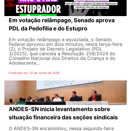
Em votação relâmpago, Senado aprova
PDL da Pedofilia e do Estupro
Em votação relâmpago e esvaziada, o Senado
Federal aprovou em dois minutos, nesta terça-feira
(2), o Projeto de Decreto Legislativo (PDL
3/2025), que cancela a Resolução 258/2024 do
Conselho Nacional dos Direitos da Criança e do
Adolescente...
Publicado em: 02 de Junho de 2026
ANDES-SN inicia levantamento sobre
situação financeira das seções sindicais
O ANDES-SN encaminhou, nessa segunda-feira