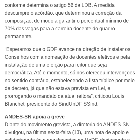
conforme determina o artigo 56 da LDB. A medida
descumpre o acórdão, que determinou a correção da
composição, de modo a garantir o percentual mínimo de
70% das vagas para a carreira docente do quadro
permanente.
“Esperamos que o GDF avance na direção de instalar os
Conselhos com a nomeação de docentes efetivos e pela
instalação de uma eleição para reitor que seja
democrática. Até o momento, só nos ofereceu intervenções
no sentido contrário, estabelecendo a lista tríplice por meio
de decreto, já que não estava prevista em Lei, e
prorrogando o mandato da atual reitora”, criticou Louis
Blanchet, presidente do SindUnDF SSind.
ANDES-SN apoia a greve
Diante do movimento grevista, a diretoria do ANDES-SN
divulgou, na última sexta-feira (13), uma nota de apoio e