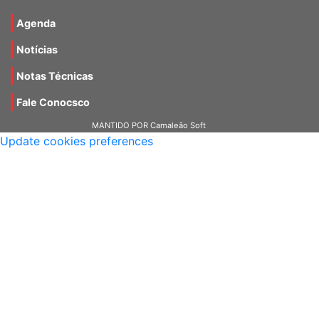
Materiais
Agenda
Notícias
Notas Técnicas
Fale Conocsco
MANTIDO POR Camaleão Soft
Update cookies preferences