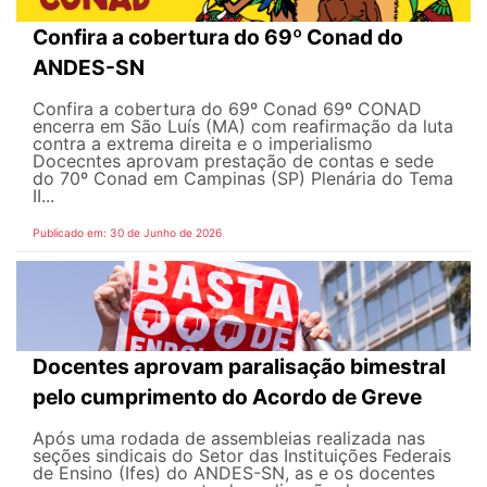
Confira a cobertura do 69º Conad do
ANDES-SN
Confira a cobertura do 69º Conad 69º CONAD
encerra em São Luís (MA) com reafirmação da luta
contra a extrema direita e o imperialismo
Docecntes aprovam prestação de contas e sede
do 70º Conad em Campinas (SP) Plenária do Tema
II...
Publicado em: 30 de Junho de 2026
Docentes aprovam paralisação bimestral
pelo cumprimento do Acordo de Greve
Após uma rodada de assembleias realizada nas
seções sindicais do Setor das Instituições Federais
de Ensino (Ifes) do ANDES-SN, as e os docentes