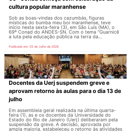
cultura popular maranhense
Sob as boas-vindas dos cazumbás, figuras
místicas do bumba meu boi maranhense, teve
início nesta sexta-feira (3), em São Luís (MA), o
69º Conad do ANDES-SN. Com o tema "Guarnicê
a luta pela educação pública na terra da...
Publicado em: 03 de Julho de 2026
Docentes da Uerj suspendem greve e
aprovam retorno às aulas para o dia 13 de
julho
Em assembleia geral realizada na última quarta-
feira (1), as e os docentes da Universidade do
Estado do Rio de Janeiro (Uerj) deliberaram pela
suspensão da greve. A decisão, aprovada por
ampla maioria, estabeleceu o retorno às atividades