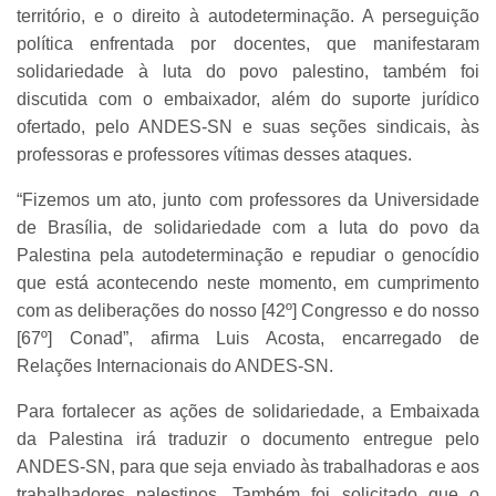
território, e o direito à autodeterminação. A perseguição
política enfrentada por docentes, que manifestaram
solidariedade à luta do povo palestino, também foi
discutida com o embaixador, além do suporte jurídico
ofertado, pelo ANDES-SN e suas seções sindicais, às
professoras e professores vítimas desses ataques.
“Fizemos um ato, junto com professores da Universidade
de Brasília, de solidariedade com a luta do povo da
Palestina pela autodeterminação e repudiar o genocídio
que está acontecendo neste momento, em cumprimento
com as deliberações do nosso [42º] Congresso e do nosso
[67º] Conad”, afirma Luis Acosta, encarregado de
Relações Internacionais do ANDES-SN.
Para fortalecer as ações de solidariedade, a Embaixada
da Palestina irá traduzir o documento entregue pelo
ANDES-SN, para que seja enviado às trabalhadoras e aos
trabalhadores palestinos. Também foi solicitado que o