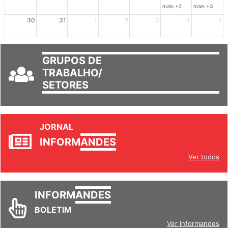
23
24
25
26
27
28
29
mais +2
mais +3
30
31
1
2
3
4
5
GRUPOS DE
TRABALHO/
SETORES
JORNAL
INFORM
ANDES
Ver todos
INFORM
ANDES
BOLETIM