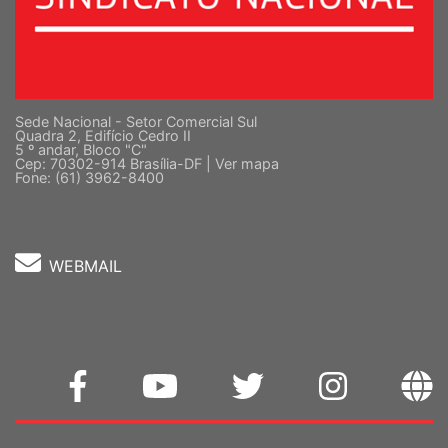
Sede Nacional - Setor Comercial Sul
Quadra 2, Edifício Cedro II
5 º andar, Bloco "C"
Cep: 70302-914 Brasília-DF |
Ver mapa
Fone: (61) 3962-8400
WEBMAIL