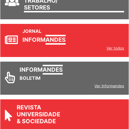
TRABALHO/
SETORES
JORNAL
INFORM
ANDES
Ver todos
INFORM
ANDES
BOLETIM
Ver Informandes
REVISTA
UNIVERSIDADE
& SOCIEDADE