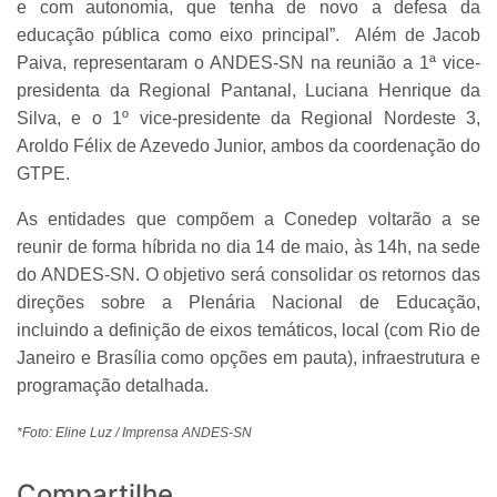
e com autonomia, que tenha de novo a defesa da
educação pública como eixo principal”. Além de Jacob
Paiva, representaram o ANDES-SN na reunião a 1ª vice-
presidenta da Regional Pantanal, Luciana Henrique da
Silva, e o 1º vice-presidente da Regional Nordeste 3,
Aroldo Félix de Azevedo Junior, ambos da coordenação do
GTPE.
As entidades que compõem a Conedep voltarão a se
reunir de forma híbrida no dia 14 de maio, às 14h, na sede
do ANDES-SN. O objetivo será consolidar os retornos das
direções sobre a Plenária Nacional de Educação,
incluindo a definição de eixos temáticos, local (com Rio de
Janeiro e Brasília como opções em pauta), infraestrutura e
programação detalhada.
*Foto: Eline Luz / Imprensa ANDES-SN
Compartilhe...