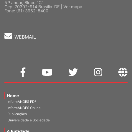
Quadra 2, Edifício Cedro II
5 º andar, Bloco "C"
Cep: 70302-914 Brasília-DF |
Ver mapa
Fone: (61) 3962-8400
WEBMAIL
Home
InformANDES PDF
InformANDES Online
Publicações
Universidade e Sociedade