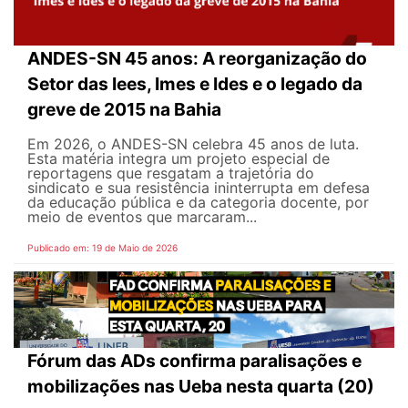
ANDES-SN 45 anos: A reorganização do
Setor das Iees, Imes e Ides e o legado da
greve de 2015 na Bahia
Em 2026, o ANDES-SN celebra 45 anos de luta.
Esta matéria integra um projeto especial de
reportagens que resgatam a trajetória do
sindicato e sua resistência ininterrupta em defesa
da educação pública e da categoria docente, por
meio de eventos que marcaram...
Publicado em: 19 de Maio de 2026
Fórum das ADs confirma paralisações e
mobilizações nas Ueba nesta quarta (20)