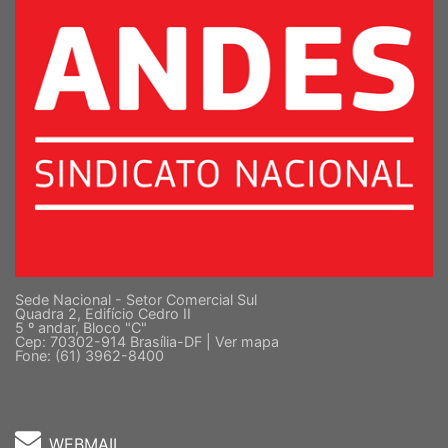
Sede Nacional - Setor Comercial Sul
Quadra 2, Edifício Cedro II
5 º andar, Bloco "C"
Cep: 70302-914 Brasília-DF |
Ver mapa
Fone: (61) 3962-8400