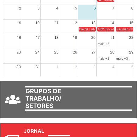
XIV Congresso Brasileiro 
2
3
4
5
6
7
8
9
10
11
12
13
14
15
Dia de Luta em Defesa de Cuba e da S
102º Encontro da Regional
Reunião GTPE
16
17
18
19
20
21
22
mais +3
23
24
25
26
27
28
29
mais +2
mais +3
30
31
1
2
3
4
5
GRUPOS DE
TRABALHO/
SETORES
JORNAL