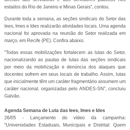
estados do Rio de Janeiro e Minas Gerais”, contou.
Durante toda a semana, as seções sindicais do Setor das
Iees, Imes e Ides realizarão atividades locais. Uma agenda
nacional foi aprovada na reunião do Setor realizada em
março, em Recife (PE). Confira abaixo.
“Todas essas mobilizações fortalecem as lutas do Setor,
nacionalizando as pautas de lutas das seções sindicais
por meio da mobilização e denúncia dos ataques que
docentes sofrem em seus locais de trabalho. Assim, lutas
que inicialmente têm um caráter fragmentário assumem um
caráter nacional, organizadas pelo ANDES-SN”, concluiu
Galvão.
Agenda Semana de Luta das Iees, Imes e Ides
26/05 - Lançamento do vídeo da campanha:
“Universidades Estaduais, Municipais e Distrital: Quem