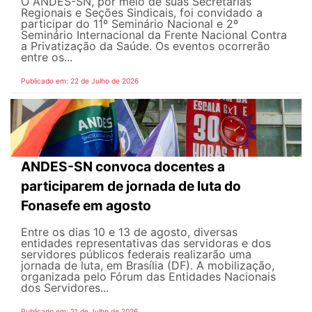
O ANDES-SN, por meio de suas Secretarias
Regionais e Seções Sindicais, foi convidado a
participar do 11º Seminário Nacional e 2º
Seminário Internacional da Frente Nacional Contra
a Privatização da Saúde. Os eventos ocorrerão
entre os...
Publicado em: 22 de Julho de 2026
ANDES-SN convoca docentes a
participarem de jornada de luta do
Fonasefe em agosto
Entre os dias 10 e 13 de agosto, diversas
entidades representativas das servidoras e dos
servidores públicos federais realizarão uma
jornada de luta, em Brasília (DF). A mobilização,
organizada pelo Fórum das Entidades Nacionais
dos Servidores...
Publicado em: 21 de Julho de 2026