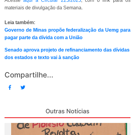
Acesse
aqui a Circular 225/2025
, com o link para os
materiais de divulgação da Semana.
Leia também:
Governo de Minas propõe federalização da Uemg para
pagar parte da dívida com a União
Senado aprova projeto de refinanciamento das dívidas
dos estados e texto vai à sanção
Compartilhe...
Outras Notícias