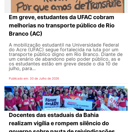
Em greve, estudantes da UFAC cobram
melhorias no transporte público de Rio
Branco (AC)
A mobilização estudantil na Universidade Federal
do Acre (UFAC) segue fortalecida na luta por um
transporte público digno em Rio Branco. Diante de
um cenário de abandono pelo poder público, as e
os estudantes estão em greve desde o dia 10 de
julho, para...
Publicado em: 30 de Julho de 2026
Docentes das estaduais da Bahia
realizam vigília e rompem silêncio do
governo sobre pauta de reivindicações