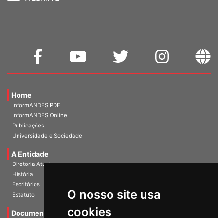
WEBMAIL
Home
InformANDES PDF
InformANDES Online
Publicações
Universidade e Sociedade
A Entidade
Diretoria Atual
História
O nosso site usa
Escritórios
Estatuto
cookies