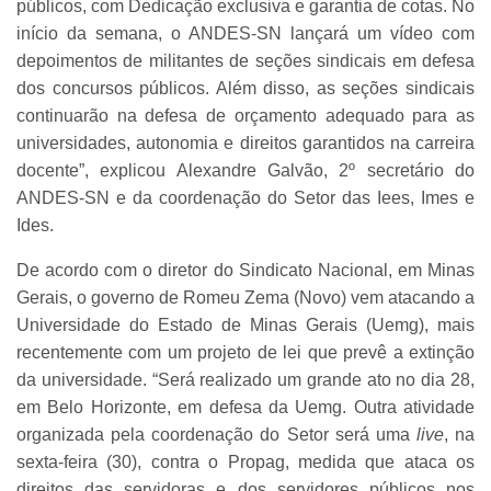
públicos, com Dedicação exclusiva e garantia de cotas. No
início da semana, o ANDES-SN lançará um vídeo com
depoimentos de militantes de seções sindicais em defesa
dos concursos públicos. Além disso, as seções sindicais
continuarão na defesa de orçamento adequado para as
universidades, autonomia e direitos garantidos na carreira
docente”, explicou Alexandre Galvão, 2º secretário do
ANDES-SN e da coordenação do Setor das Iees, Imes e
Ides.
De acordo com o diretor do Sindicato Nacional, em Minas
Gerais, o governo de Romeu Zema (Novo) vem atacando a
Universidade do Estado de Minas Gerais (Uemg), mais
recentemente com um projeto de lei que prevê a extinção
da universidade. “Será realizado um grande ato no dia 28,
em Belo Horizonte, em defesa da Uemg. Outra atividade
organizada pela coordenação do Setor será uma
live
, na
sexta-feira (30), contra o Propag, medida que ataca os
direitos das servidoras e dos servidores públicos nos