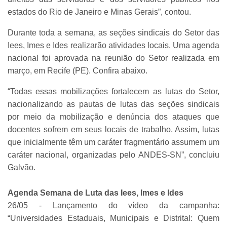
estados do Rio de Janeiro e Minas Gerais”, contou.
Durante toda a semana, as seções sindicais do Setor das
Iees, Imes e Ides realizarão atividades locais. Uma agenda
nacional foi aprovada na reunião do Setor realizada em
março, em Recife (PE). Confira abaixo.
“Todas essas mobilizações fortalecem as lutas do Setor,
nacionalizando as pautas de lutas das seções sindicais
por meio da mobilização e denúncia dos ataques que
docentes sofrem em seus locais de trabalho. Assim, lutas
que inicialmente têm um caráter fragmentário assumem um
caráter nacional, organizadas pelo ANDES-SN”, concluiu
Galvão.
Agenda Semana de Luta das Iees, Imes e Ides
26/05 - Lançamento do vídeo da campanha:
“Universidades Estaduais, Municipais e Distrital: Quem