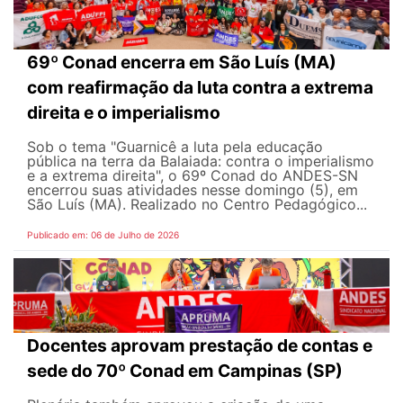
69º Conad encerra em São Luís (MA)
com reafirmação da luta contra a extrema
direita e o imperialismo
Sob o tema "Guarnicê a luta pela educação
pública na terra da Balaiada: contra o imperialismo
e a extrema direita", o 69º Conad do ANDES-SN
encerrou suas atividades nesse domingo (5), em
São Luís (MA). Realizado no Centro Pedagógico...
Publicado em: 06 de Julho de 2026
Docentes aprovam prestação de contas e
sede do 70º Conad em Campinas (SP)