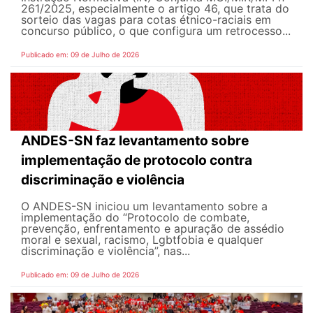
261/2025, especialmente o artigo 46, que trata do
sorteio das vagas para cotas étnico-raciais em
concurso público, o que configura um retrocesso...
Publicado em: 09 de Julho de 2026
ANDES-SN faz levantamento sobre
implementação de protocolo contra
discriminação e violência
O ANDES-SN iniciou um levantamento sobre a
implementação do “Protocolo de combate,
prevenção, enfrentamento e apuração de assédio
moral e sexual, racismo, Lgbtfobia e qualquer
discriminação e violência”, nas...
Publicado em: 09 de Julho de 2026