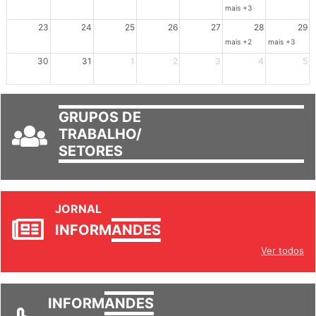
16
17
18
19
20
21
22
mais +3
23
24
25
26
27
28
29
mais +2
mais +3
30
31
1
2
3
4
5
GRUPOS DE
TRABALHO/
SETORES
JORNAL
INFORM
ANDES
Ver todos
INFORM
ANDES