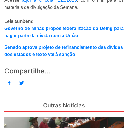
Acesse
aqui a Circular 225/2025
, com o link para os
materiais de divulgação da Semana.
Leia também:
Governo de Minas propõe federalização da Uemg para
pagar parte da dívida com a União
Senado aprova projeto de refinanciamento das dívidas
dos estados e texto vai à sanção
Compartilhe...
Outras Notícias