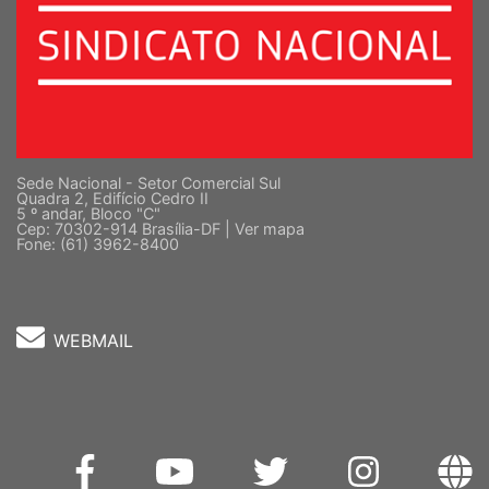
Sede Nacional - Setor Comercial Sul
Quadra 2, Edifício Cedro II
5 º andar, Bloco "C"
Cep: 70302-914 Brasília-DF |
Ver mapa
Fone: (61) 3962-8400
WEBMAIL