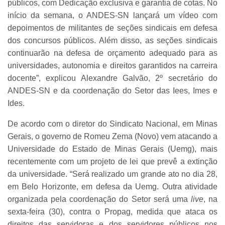
públicos, com Dedicação exclusiva e garantia de cotas. No
início da semana, o ANDES-SN lançará um vídeo com
depoimentos de militantes de seções sindicais em defesa
dos concursos públicos. Além disso, as seções sindicais
continuarão na defesa de orçamento adequado para as
universidades, autonomia e direitos garantidos na carreira
docente”, explicou Alexandre Galvão, 2º secretário do
ANDES-SN e da coordenação do Setor das Iees, Imes e
Ides.
De acordo com o diretor do Sindicato Nacional, em Minas
Gerais, o governo de Romeu Zema (Novo) vem atacando a
Universidade do Estado de Minas Gerais (Uemg), mais
recentemente com um projeto de lei que prevê a extinção
da universidade. “Será realizado um grande ato no dia 28,
em Belo Horizonte, em defesa da Uemg. Outra atividade
organizada pela coordenação do Setor será uma
live
, na
sexta-feira (30), contra o Propag, medida que ataca os
direitos das servidoras e dos servidores públicos nos