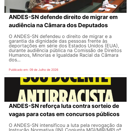
ANDES-SN defende direito de migrar em
audiência na Câmara dos Deputados
O ANDES-SN defendeu o direito de migrar e a
garantia da dignidade das pessoas frente às
deportações em série dos Estados Unidos (EUA),
durante audiência pública na Comissão de Direitos
Humanos, Minorias e Igualdade Racial da Câmara
dos...
Publicado em: 09 de Julho de 2026
ANDES-SN reforça luta contra sorteio de
vagas para cotas em concursos públicos
O ANDES-SN intensificou a luta pela revogação da
Instrução Normativa (IN) Conjunta MGI/MIR/MPI nº