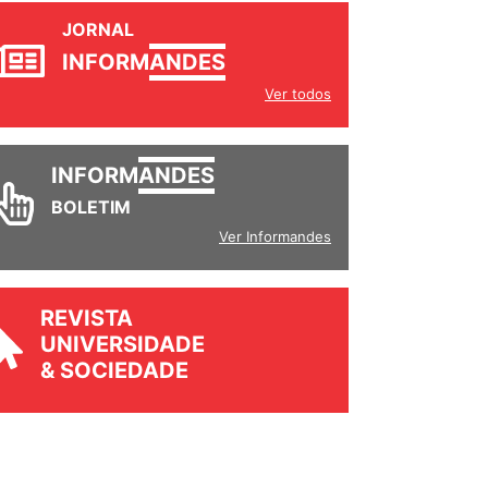
JORNAL
INFORM
ANDES
Ver todos
INFORM
ANDES
BOLETIM
Ver Informandes
REVISTA
UNIVERSIDADE
& SOCIEDADE