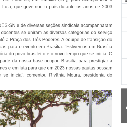
AG
e Lula, que governou o país durante os anos de 2003
NDES-SN e de diversas seções sindicais acompanharam
docentes se uniram as diversas categorias do serviço
até a Praça dos Três Poderes. A equipe de transição do
as para o evento em Brasília. ''Estivemos em Brasília
ória do povo brasileiro e o novo tempo que se inicia. O
parte da nossa base ocupou Brasília para prestigiar a
irmes e em luta para que em 2023 nossas pautas possam
 se inicia'', comentou Rivânia Moura, presidenta do