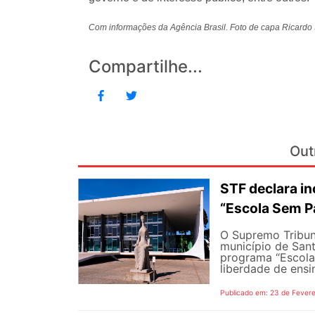
Com informações da Agência Brasil. Foto de capa Ricardo 
Compartilhe...
Out
STF declara inc
“Escola Sem P
O Supremo Tribuna
município de Sant
programa “Escola
liberdade de ensi
Publicado em: 23 de Fevere