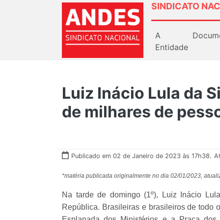
SINDICATO NAC
A
Docum
Entidade
Luiz Inácio Lula da 
de milhares de pesso
Publicado em 02 de Janeiro de 2023 às 17h38.
A
*matéria publicada originalmente no dia 02/01/2023, atuali
Na tarde de domingo (1º), Luiz Inácio Lu
República. Brasileiras e brasileiros de todo
Esplanada dos Ministérios e a Praça dos