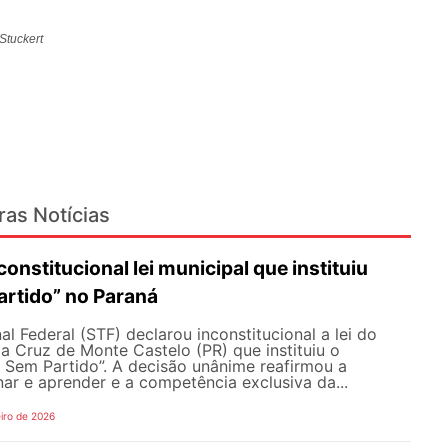
Stuckert
ras Notícias
onstitucional lei municipal que instituiu
artido” no Paraná
l Federal (STF) declarou inconstitucional a lei do
a Cruz de Monte Castelo (PR) que instituiu o
 Sem Partido”. A decisão unânime reafirmou a
nar e aprender e a competência exclusiva da...
iro de 2026