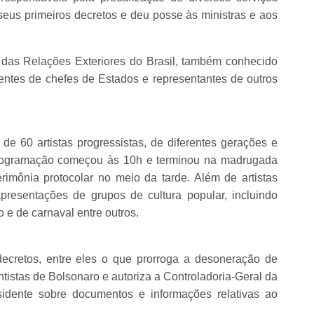
seus primeiros decretos e deu posse às ministras e aos
o das Relações Exteriores do Brasil, também conhecido
ntes de chefes de Estados e representantes de outros
e 60 artistas progressistas, de diferentes gerações e
A programação começou às 10h e terminou na madrugada
imônia protocolar no meio da tarde. Além de artistas
resentações de grupos de cultura popular, incluindo
o e de carnaval entre outros.
decretos, entre eles o que prorroga a desoneração de
stas de Bolsonaro e autoriza a Controladoria-Geral da
sidente sobre documentos e informações relativas ao