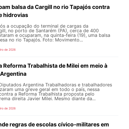
am balsa da Cargill no rio Tapajós contra
e hidrovias
s a ocupação do terminal de cargas da
gill, no porto de Santarém (PA), cerca de 400
ptaram e ocuparam, na quinta-feira (19), uma balsa
sa no rio Tapajós. Foto: Movimento...
iro de 2026
 Reforma Trabalhista de Milei em meio à
 Argentina
Diputados Argentina Trabalhadoras e trabalhadores
izaram uma greve geral em todo o país, nessa
, contra a Reforma Trabalhista proposta pelo
rema direita Javier Milei. Mesmo diante da...
iro de 2026
de regras de escolas cívico-militares em