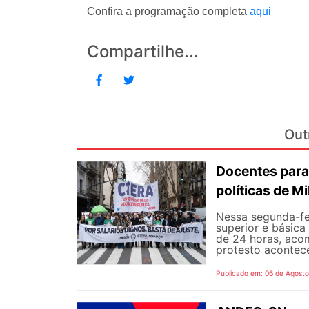
Confira a programação completa
aqui
Compartilhe...
Out
Docentes para
políticas de Mi
Nessa segunda-fe
superior e básica
de 24 horas, aco
protesto aconteceu
Publicado em: 06 de Agost