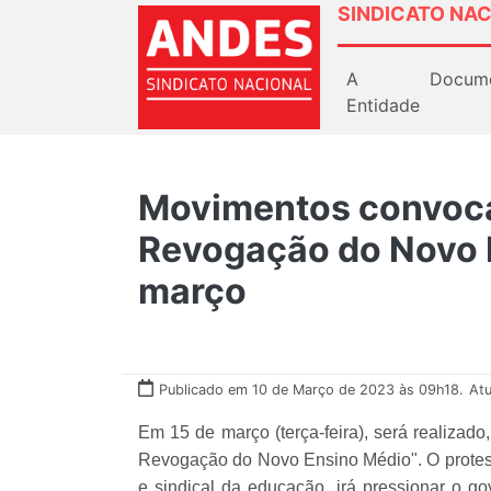
SINDICATO NAC
A
Docum
Entidade
Movimentos convoca
Revogação do Novo 
março
Publicado em 10 de Março de 2023 às 09h18.
Atu
Em 15 de março (terça-feira), será realizado
Revogação do Novo Ensino Médio". O protest
e sindical da educação, irá pressionar o go