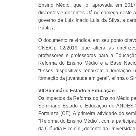
Ensino Médio, que foi aprovada em 2017
discentes e docentes. Já no começo deste 
governo de Luiz Inácio Lula da Silva, a ca
Pública”.
O documento reivindica, em seu ponto oita
CNE/Cp 02/2019, que altera as diretrizes
professores e professoras para a Educaçã
Reforma do Ensino Médio e a
Base Nacio
“Esses dispositivos rebaixam a formação u
formação da juventude em geral”, afirma o Si
VII Seminário Estado e Educação
Os impactos da Reforma do Ensino Médio para
Seminário Estado e Educação do ANDES-S
Fortaleza (CE). A primeira atividade do semi
"Reforma do Ensino Médio", com a participa
da Cláudia Piccinini, docente da Universidad