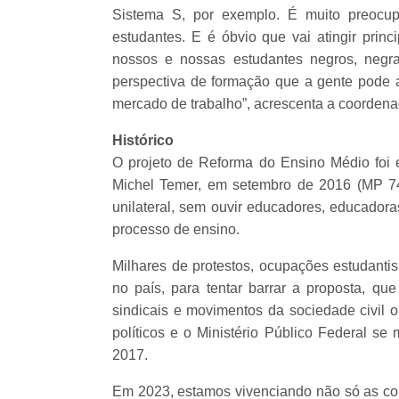
Sistema S, por exemplo. É muito preocu
estudantes. E é óbvio que vai atingir princ
nossos e nossas estudantes negros, negra
perspectiva de formação que a gente pode at
mercado de trabalho”, acrescenta a coorden
Histórico
O projeto de Reforma do Ensino Médio foi 
Michel Temer, em setembro de 2016 (MP 746
unilateral, sem ouvir educadores, educador
processo de ensino.
Milhares de protestos, ocupações estudantis
no país, para tentar barrar a proposta, q
sindicais e movimentos da sociedade civil 
políticos e o Ministério Público Federal se
2017.
Em 2023, estamos vivenciando não só as c