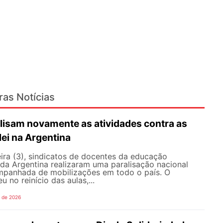
ras Notícias
lisam novamente as atividades contra as
lei na Argentina
ira (3), sindicatos de docentes da educação
 da Argentina realizaram uma paralisação nacional
mpanhada de mobilizações em todo o país. O
 no reinício das aulas,...
o de 2026