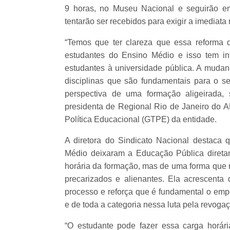
9 horas, no Museu Nacional e seguirão e
tentarão ser recebidos para exigir a imedia
“Temos que ter clareza que essa reforma
estudantes do Ensino Médio e isso tem in
estudantes à universidade pública. A mudanç
disciplinas que são fundamentais para o sen
perspectiva de uma formação aligeirada, 
presidenta de Regional Rio de Janeiro do
Política Educacional (GTPE) da entidade.
A diretora do Sindicato Nacional destaca
Médio deixaram a Educação Pública direta
horária da formação, mas de uma forma que r
precarizados e alienantes. Ela acrescen
processo e reforça que é fundamental o emp
e de toda a categoria nessa luta pela revog
“O estudante pode fazer essa carga horári