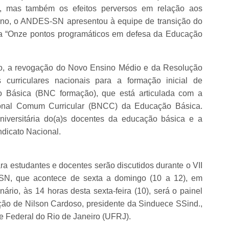
, mas também os efeitos perversos em relação aos
ano, o ANDES-SN apresentou à equipe de transição do
rta “Onze pontos programáticos em defesa da Educação
vo, a revogação do Novo Ensino Médio e da Resolução
 curriculares nacionais para a formação inicial de
o Básica (BNC formação), que está articulada com a
nal Comum Curricular (BNCC) da Educação Básica.
niversitária do(a)s docentes da educação básica e a
ndicato Nacional.
 estudantes e docentes serão discutidos durante o VII
N, que acontece de sexta a domingo (10 a 12), em
nário, às 14 horas desta sexta-feira (10), será o painel
ção de Nilson Cardoso, presidente da Sinduece SSind.,
e Federal do Rio de Janeiro (UFRJ).