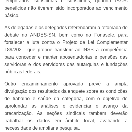
temporários, substitutas e substitutos, quando esses
benefícios não tiverem sido incorporados ao vencimento
básico.
As delegadas e os delegados referendaram a retomada do
debate no ANDES-SN, bem como no Fonasefe, para
fortalecer a luta contra o Projeto de Lei Complementar
189/2021, que propõe transferir ao INSS a competência
para conceder e manter aposentadorias e pensões das
servidoras e dos servidores das autarquias e fundações
públicas federais.
Outro encaminhamento aprovado prevê a ampla
divulgação dos resultados da enquete sobre as condições
de trabalho e saúde da categoria, com o objetivo de
aprofundar as análises e evidenciar o avanço da
precarização. As seções sindicais também deverão
trabalhar os dados em âmbito local, avaliando a
necessidade de ampliar a pesquisa.