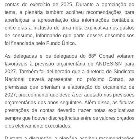
contas do exercício de 2025. Durante a apreciação do
tema, a plenária também acolheu recomendações para
aperfeiçoar a apresentação das informações contábeis,
entre elas a inclusão de uma nota explicativa nos gastos
de consumo, informando que parte desses desembolsos
foi financiada pelo Fundo Único.
As delegadas e os delegados do 68º Conad votaram
favoráveis à previsão orçamentária do ANDES-SN para
2027. Também foi deliberado que a diretoria do Sindicato
Nacional deverá apresentar, no próximo Conad, as
premissas que orientam a elaboração do orçamento de
2027, procedimento que deverá ser adotado nas previsões
orçamentárias dos anos seguintes. Além disso, as futuras
prestações de contas deverão trazer notas explicativas
sempre que houver discrepâncias entre os valores orçados
e os efetivamente executados.
Durante a discussão, a plenária acolheu recomendações