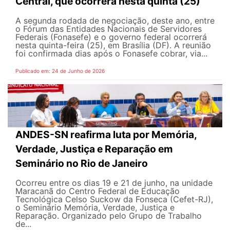
Central, que ocorrerá nesta quinta (25)
A segunda rodada de negociação, deste ano, entre
o Fórum das Entidades Nacionais de Servidores
Federais (Fonasefe) e o governo federal ocorrerá
nesta quinta-feira (25), em Brasília (DF). A reunião
foi confirmada dias após o Fonasefe cobrar, via...
Publicado em: 24 de Junho de 2026
ANDES-SN reafirma luta por Memória,
Verdade, Justiça e Reparação em
Seminário no Rio de Janeiro
Ocorreu entre os dias 19 e 21 de junho, na unidade
Maracanã do Centro Federal de Educação
Tecnológica Celso Suckow da Fonseca (Cefet-RJ),
o Seminário Memória, Verdade, Justiça e
Reparação. Organizado pelo Grupo de Trabalho
de...