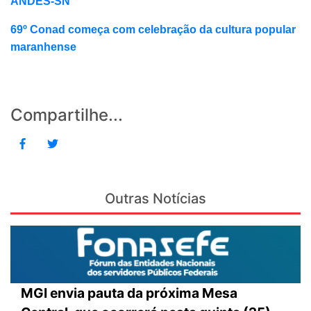
ANDES-SN
69º Conad começa com celebração da cultura popular
maranhense
Compartilhe...
Outras Notícias
MGI envia pauta da próxima Mesa