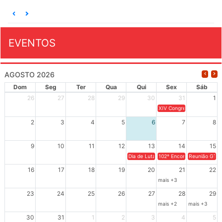
EVENTOS
AGOSTO 2026
Dom
Seg
Ter
Qua
Qui
Sex
Sáb
26
27
28
29
30
31
1
XIV Congresso Brasileiro 
2
3
4
5
6
7
8
9
10
11
12
13
14
15
Dia de Luta em Defesa de Cuba e da S
102º Encontro da Regional
Reunião GTPE
16
17
18
19
20
21
22
mais +3
23
24
25
26
27
28
29
mais +2
mais +3
30
31
1
2
3
4
5