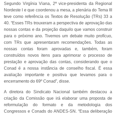
Segundo Virgínia Viana, 2ª vice-presidenta da Regional
Nordeste I e que coordenou a mesa, a plenária do Tema III
teve como referência os Textos de Resolução (TRs) 33 a
40. “Esses TRs trouxeram a perspectiva de aprovação das
nossas contas e da projeção daquilo que vamos construir
para o próximo ano. Tivemos um debate muito profícuo,
com TRs que apresentaram recomendações. Todas as
nossas contas foram aprovadas e, também, foram
construídos novos itens para aprimorar o processo de
prestação e aprovação das contas, considerando que o
Conad é a nossa instância de conselho fiscal. É essa
avaliação importante e positiva que levamos para o
encerramento do 69º Conad”, disse.
A diretora do Sindicato Nacional também destacou a
criação da Comissão que irá elaborar uma proposta de
reformulação do formato e da metodologia dos
Congressos e Conads do ANDES-SN. “Essa deliberação