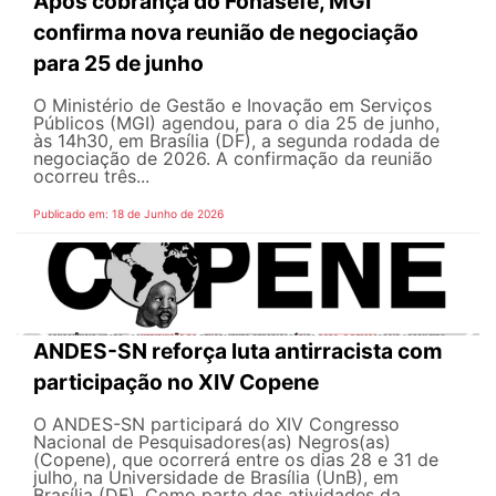
Após cobrança do Fonasefe, MGI
confirma nova reunião de negociação
para 25 de junho
O Ministério de Gestão e Inovação em Serviços
Públicos (MGI) agendou, para o dia 25 de junho,
às 14h30, em Brasília (DF), a segunda rodada de
negociação de 2026. A confirmação da reunião
ocorreu três...
Publicado em: 18 de Junho de 2026
ANDES-SN reforça luta antirracista com
participação no XIV Copene
O ANDES-SN participará do XIV Congresso
Nacional de Pesquisadores(as) Negros(as)
(Copene), que ocorrerá entre os dias 28 e 31 de
julho, na Universidade de Brasília (UnB), em
Brasília (DF). Como parte das atividades da