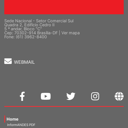
Sede Nacional - Setor Comercial Sul
Quadra 2, Edifício Cedro II
5 º andar, Bloco "C"
Cep: 70302-914 Brasília-DF |
Ver mapa
Fone: (61) 3962-8400
WEBMAIL
Home
InformANDES PDF