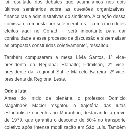
foi resultado dos debates que acumulamos nos dois
últimos seminários sobre as questões organizativas,
financeiras e administrativas do sindicato. A criação dessa
comissão, composta por sete membros – com cinco deles
eleitos aqui no Conad –, será importante para dar
continuidade a esse processo de discussão e sistematizar
as propostas construídas coletivamente”, ressaltou.
Também compuseram a mesa Lívia Santos, 1ª vice-
presidenta da Regional Planalto; Edmilson, 2º vice-
presidente da Regional Sul; e Marcelo Barreira, 2º vice-
presidente da Regional Leste.
Ode à luta
Antes do início da plenária, o professor Domício
Magalhães Maciel resgatou a trajetória das lutas
estudantis e docentes no Maranhão, destacando a greve
de 1979, que garantiu o desconto de 50% no transporte
coletivo após intensa mobilização em São Luís. Também