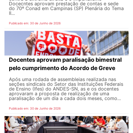
Docecntes aprovam prestação de contas e sede
do 70º Conad em Campinas (SP) Plenária do Tema
II...
Publicado em: 30 de Junho de 2026
Docentes aprovam paralisação bimestral
pelo cumprimento do Acordo de Greve
Após uma rodada de assembleias realizada nas
seções sindicais do Setor das Instituições Federais
de Ensino (Ifes) do ANDES-SN, as e os docentes
aprovaram a proposta de realização de uma
paralisação de um dia a cada dois meses, como...
Publicado em: 30 de Junho de 2026