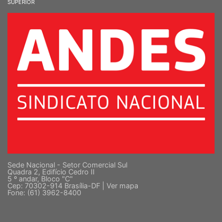
Sede Nacional - Setor Comercial Sul
Quadra 2, Edifício Cedro II
5 º andar, Bloco "C"
Cep: 70302-914 Brasília-DF |
Ver mapa
Fone: (61) 3962-8400