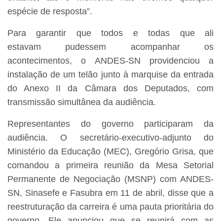
espécie de resposta”.
Para garantir que todos e todas que ali
estavam pudessem acompanhar os
acontecimentos, o ANDES-SN providenciou a
instalação de um telão junto à marquise da entrada
do Anexo II da Câmara dos Deputados, com
transmissão simultânea da audiência.
Representantes do governo participaram da
audiência. O secretário-executivo-adjunto do
Ministério da Educação (MEC), Gregório Grisa, que
comandou a primeira reunião da Mesa Setorial
Permanente de Negociação (MSNP) com ANDES-
SN, Sinasefe e Fasubra em 11 de abril, disse que a
reestruturação da carreira é uma pauta prioritária do
governo. Ele anunciou que se reunirá com as