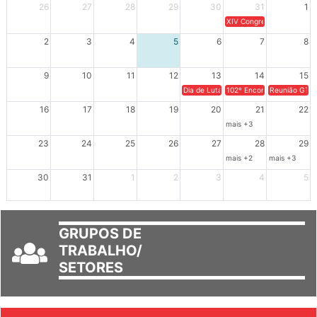
XIV Congresso Brasileiro 
2
3
4
5
6
7
8
9
10
11
12
13
14
15
Dia de Luta em Defesa de Cuba e da S
102º Encontro da Regional
Reunião GTPE
16
17
18
19
20
21
22
mais +3
23
24
25
26
27
28
29
mais +2
mais +3
30
31
1
2
3
4
5
GRUPOS DE
TRABALHO/
SETORES
JORNAL