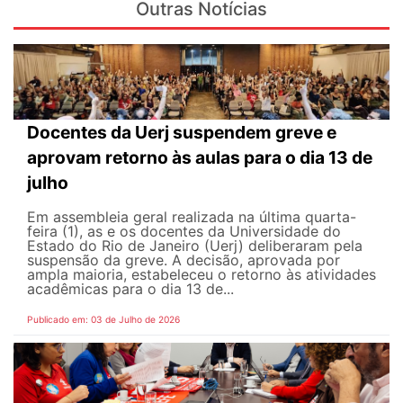
Outras Notícias
Docentes da Uerj suspendem greve e
aprovam retorno às aulas para o dia 13 de
julho
Em assembleia geral realizada na última quarta-
feira (1), as e os docentes da Universidade do
Estado do Rio de Janeiro (Uerj) deliberaram pela
suspensão da greve. A decisão, aprovada por
ampla maioria, estabeleceu o retorno às atividades
acadêmicas para o dia 13 de...
Publicado em: 03 de Julho de 2026