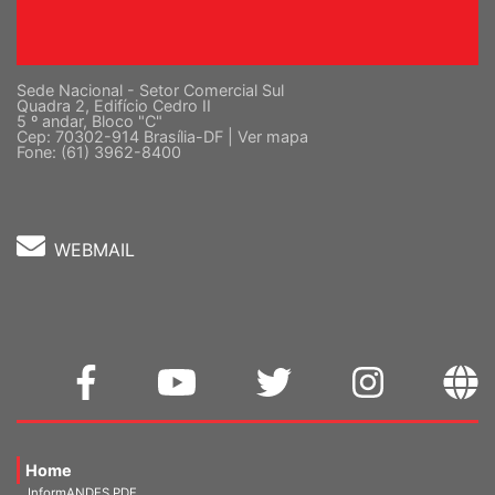
Sede Nacional - Setor Comercial Sul
Quadra 2, Edifício Cedro II
5 º andar, Bloco "C"
Cep: 70302-914 Brasília-DF |
Ver mapa
Fone: (61) 3962-8400
WEBMAIL
Home
InformANDES PDF