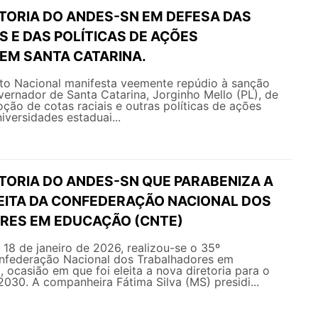
ETORIA DO ANDES-SN EM DEFESA DAS
S E DAS POLÍTICAS DE AÇÕES
 EM SANTA CATARINA.
o Nacional manifesta veemente repúdio à sanção
vernador de Santa Catarina, Jorginho Mello (PL), de
oção de cotas raciais e outras políticas de ações
iversidades estaduai...
ETORIA DO ANDES-SN QUE PARABENIZA A
LEITA DA CONFEDERAÇÃO NACIONAL DOS
RES EM EDUCAÇÃO (CNTE)
e 18 de janeiro de 2026, realizou-se o 35º
federação Nacional dos Trabalhadores em
ocasião em que foi eleita a nova diretoria para o
030. A companheira Fátima Silva (MS) presidi...