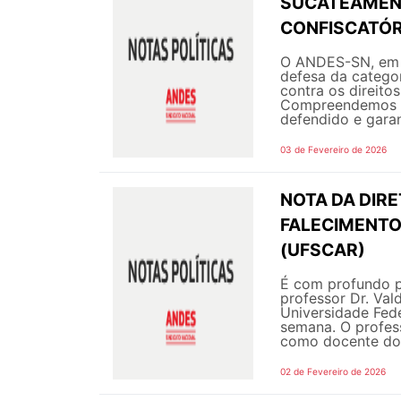
SUCATEAMENT
CONFISCATÓR
O ANDES-SN, em s
defesa da categor
contra os direito
Compreendemos q
defendido e garant
03 de Fevereiro de 2026
NOTA DA DIRE
FALECIMENTO
(UFSCAR)
É com profundo p
professor Dr. Va
Universidade Fede
semana. O profes
como docente do 
02 de Fevereiro de 2026