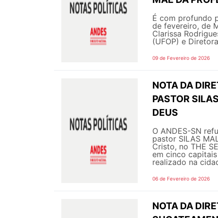
É com profundo p
de fevereiro, de
Clarissa Rodrigue
(UFOP) e Diretor
09 de Fevereiro de 2026
NOTA DA DIRE
PASTOR SILAS
DEUS
O ANDES-SN refut
pastor SILAS MAL
Cristo, no THE S
em cinco capitai
realizado na cidad
06 de Fevereiro de 2026
NOTA DA DIR