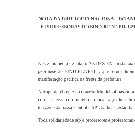
NOTA DA DIRETORIA NACIONAL DO AN
E PROFESSORAS DO SIND-REDE/BH, 
Neste momento de luta, o ANDES-SN presta sua so
pela base do SIND-REDE/BH, que foram duramen
manifestação pacífica na frente da prefeitura.
A tropa de choque da Guarda Municipal passou a a
com a chegada do prefeito ao local, agredindo bru
dirigente da nossa Central CSP-Conlutas, estando 
Toda solidariedade à(o)s professores e professoras