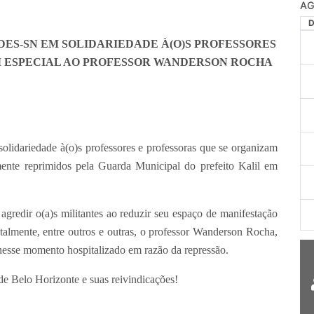
AG
DES-SN EM SOLIDARIEDADE À(O)S PROFESSORES
EM ESPECIAL AO PROFESSOR WANDERSON ROCHA
lidariedade à(o)s professores e professoras que se organizam
te reprimidos pela Guarda Municipal do prefeito Kalil em
gredir o(a)s militantes ao reduzir seu espaço de manifestação
talmente, entre outros e outras, o professor Wanderson Rocha,
nesse momento hospitalizado em razão da repressão.
 de Belo Horizonte e suas reivindicações!