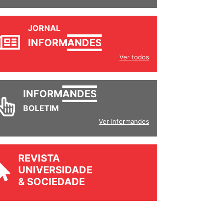
JORNAL
INFORM
ANDES
Ver todos
INFORM
ANDES
BOLETIM
Ver Informandes
REVISTA
UNIVERSIDADE
& SOCIEDADE