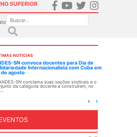
INO SUPERIOR
ato
TIMAS NOTÍCIAS
DES-SN convoca docentes para Dia de
lidariedade Internacionalista com Cuba em
 de agosto
ANDES-SN conclama suas seções sindicais e o
njunto da categoria docente a construírem, no
...
EVENTOS