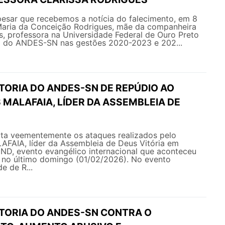
esar que recebemos a notícia do falecimento, em 8
 Maria da Conceição Rodrigues, mãe da companheira
s, professora na Universidade Federal de Ouro Preto
a do ANDES-SN nas gestões 2020-2023 e 202...
TORIA DO ANDES-SN DE REPÚDIO AO
 MALAFAIA, LÍDER DA ASSEMBLEIA DE
a veementemente os ataques realizados pelo
AFAIA, líder da Assembleia de Deus Vitória em
END, evento evangélico internacional que aconteceu
s no último domingo (01/02/2026). No evento
e de R...
ETORIA DO ANDES-SN CONTRA O