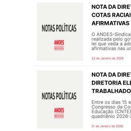
NOTA DA DIR
COTAS RACIAI
AFIRMATIVAS
O ANDES-Sindicat
realizada pelo go
lei que veda a ad
afirmativas nas un
23 de Janeiro de 2026
NOTA DA DIR
DIRETORIA E
TRABALHADO
Entre os dias 15 
Congresso da Con
Educação (CNTE), 
quadriênio 2026-2
21 de Janeiro de 2026