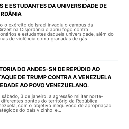
S E ESTUDANTES DA UNIVERSIDADE DE
ORDÂNIA
ro o exército de Israel invadiu o campus da
irzeit na Cisjordânia e abriu fogo contra
ionários e estudantes daquela universidade, além do
rmas de violência como granadas de gás
TORIA DO ANDES-SN DE REPÚDIO AO
TAQUE DE TRUMP CONTRA A VENEZUELA
RIEDADE AO POVO VENEZUELANO.
ábado, 3 de janeiro, a agressão militar norte-
 diferentes pontos do território da República
nezuela, com o objetivo inequívoco de apropriação
tégicos do país vizinho, e...