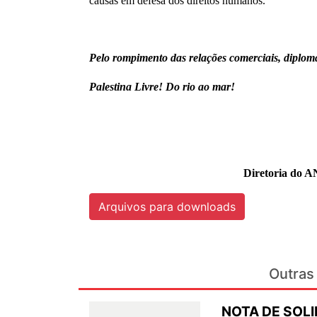
causas em defesa dos direitos humanos.
Pelo rompimento das relações comerciais, diplom
Palestina Livre! Do rio ao mar!
Diretoria do A
Arquivos para downloads
Outras 
NOTA DE SOL