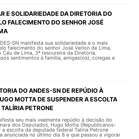
R E SOLIDARIEDADE DA DIRETORIA DO
LO FALECIMENTO DO SENHOR JOSÉ
IMA
NDES-SN manifesta sua solidariedade e o mais
elo falecimento do senhor José Verlon de Lima,
 Céu de Lima, 3ª tesoureira da Diretoria.
os sentimentos à família, amigas(os), colegas e
TORIA DO ANDES-SN DE REPÚDIO À
HUGO MOTTA DE SUSPENDER A ESCOLTA
 TALÍRIA PETRONE
esta seu mais veemente repúdio à decisão do
mara dos Deputados, Hugo Motta (Republicanos-
 a escolta da deputada federal Talíria Petrone
 anunciada no último dia 8 e que passou a vigorar