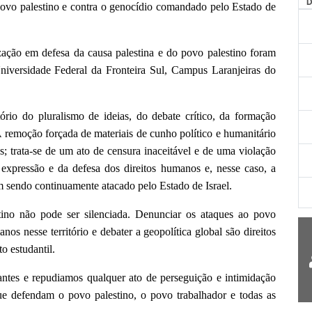
 povo palestino e contra o genocídio comandado pelo Estado de
zação em defesa da causa palestina e do povo palestino foram
niversidade Federal da Fronteira Sul, Campus Laranjeiras do
tório do pluralismo de ideias, do debate crítico, da formação
A remoção forçada de materiais de cunho político e humanitário
; trata-se de um ato de censura inaceitável e de uma violação
e expressão e da defesa dos direitos humanos e, nesse caso, a
m sendo continuamente atacado pelo Estado de Israel.
ino não pode ser silenciada. Denunciar os ataques ao povo
nos nesse território e debater a geopolítica global são direitos
 estudantil.
antes e repudiamos qualquer ato de perseguição e intimidação
que defendam o povo palestino, o povo trabalhador e todas as