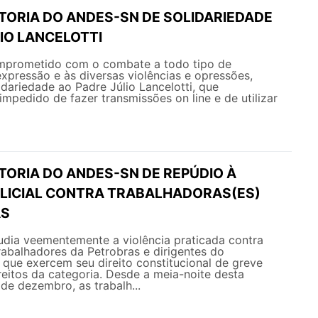
ETORIA DO ANDES-SN DE SOLIDARIEDADE
IO LANCELOTTI
prometido com o combate a todo tipo de
pressão e às diversas violências e opressões,
idariedade ao Padre Júlio Lancelotti, que
impedido de fazer transmissões on line e de utilizar
TORIA DO ANDES-SN DE REPÚDIO À
OLICIAL CONTRA TRABALHADORAS(ES)
AS
ia veementemente a violência praticada contra
rabalhadores da Petrobras e dirigentes do
 que exercem seu direito constitucional de greve
eitos da categoria. Desde a meia-noite desta
 de dezembro, as trabalh...