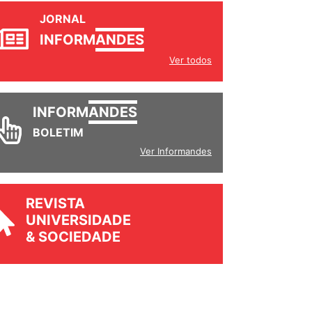
JORNAL
INFORM
ANDES
Ver todos
INFORM
ANDES
BOLETIM
Ver Informandes
REVISTA
UNIVERSIDADE
& SOCIEDADE