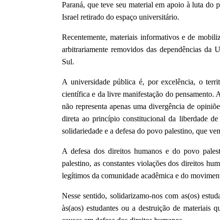
Paraná, que teve seu material em apoio à luta do
Israel retirado do espaço universitário.
Recentemente, materiais informativos e de mobili
arbitrariamente removidos das dependências da U
Sul.
A universidade pública é, por excelência, o terri
científica e da livre manifestação do pensamento. 
não representa apenas uma divergência de opiniões
direta ao princípio constitucional da liberdade d
solidariedade e a defesa do povo palestino, que ve
A defesa dos direitos humanos e do povo palest
palestino, as constantes violações dos direitos huma
legítimos da comunidade acadêmica e do movimento
Nesse sentido, solidarizamo-nos com as(os) estud
às(aos) estudantes ou a destruição de materiais 