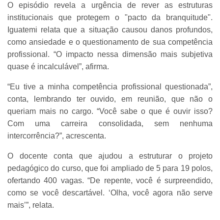
O episódio revela a urgência de rever as estruturas
institucionais que protegem o "pacto da branquitude".
Iguatemi relata que a situação causou danos profundos,
como ansiedade e o questionamento de sua competência
profissional. “O impacto nessa dimensão mais subjetiva
quase é incalculável”, afirma.
“Eu tive a minha competência profissional questionada”,
conta, lembrando ter ouvido, em reunião, que não o
queriam mais no cargo. “Você sabe o que é ouvir isso?
Com uma carreira consolidada, sem nenhuma
intercorrência?”, acrescenta.
O docente conta que ajudou a estruturar o projeto
pedagógico do curso, que foi ampliado de 5 para 19 polos,
ofertando 400 vagas. “De repente, você é surpreendido,
como se você descartável. ‘Olha, você agora não serve
mais’”, relata.