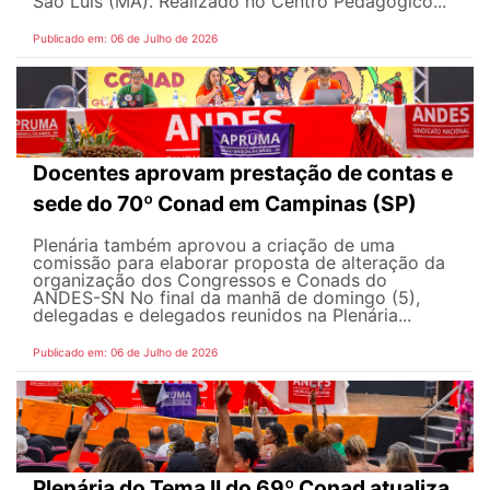
São Luís (MA). Realizado no Centro Pedagógico...
Publicado em: 06 de Julho de 2026
Docentes aprovam prestação de contas e
sede do 70º Conad em Campinas (SP)
Plenária também aprovou a criação de uma
comissão para elaborar proposta de alteração da
organização dos Congressos e Conads do
ANDES-SN No final da manhã de domingo (5),
delegadas e delegados reunidos na Plenária...
Publicado em: 06 de Julho de 2026
Plenária do Tema II do 69º Conad atualiza