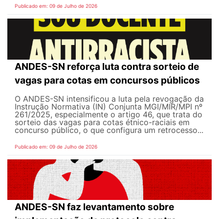
Publicado em: 09 de Julho de 2026
ANDES-SN reforça luta contra sorteio de
vagas para cotas em concursos públicos
O ANDES-SN intensificou a luta pela revogação da
Instrução Normativa (IN) Conjunta MGI/MIR/MPI nº
261/2025, especialmente o artigo 46, que trata do
sorteio das vagas para cotas étnico-raciais em
concurso público, o que configura um retrocesso...
Publicado em: 09 de Julho de 2026
ANDES-SN faz levantamento sobre