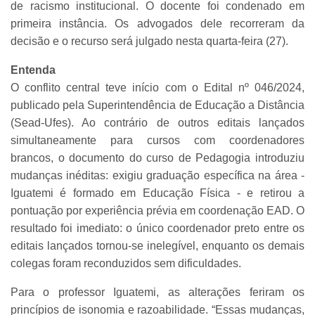
de racismo institucional. O docente foi condenado em
primeira instância. Os advogados dele recorreram da
decisão e o recurso será julgado nesta quarta-feira (27).
Entenda
O conflito central teve início com o Edital nº 046/2024,
publicado pela Superintendência de Educação a Distância
(Sead-Ufes). Ao contrário de outros editais lançados
simultaneamente para cursos com coordenadores
brancos, o documento do curso de Pedagogia introduziu
mudanças inéditas: exigiu graduação específica na área -
Iguatemi é formado em Educação Física - e retirou a
pontuação por experiência prévia em coordenação EAD. O
resultado foi imediato: o único coordenador preto entre os
editais lançados tornou-se inelegível, enquanto os demais
colegas foram reconduzidos sem dificuldades.
Para o professor Iguatemi, as alterações feriram os
princípios de isonomia e razoabilidade. “Essas mudanças,