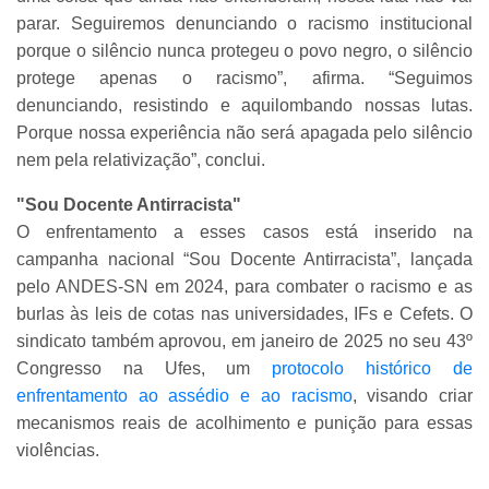
parar. Seguiremos denunciando o racismo institucional
porque o silêncio nunca protegeu o povo negro, o silêncio
protege apenas o racismo”, afirma. “Seguimos
denunciando, resistindo e aquilombando nossas lutas.
Porque nossa experiência não será apagada pelo silêncio
nem pela relativização”, conclui.
"Sou Docente Antirracista"
O enfrentamento a esses casos está inserido na
campanha nacional “Sou Docente Antirracista”, lançada
pelo ANDES-SN em 2024, para combater o racismo e as
burlas às leis de cotas nas universidades, IFs e Cefets. O
sindicato também aprovou, em janeiro de 2025 no seu 43º
Congresso na Ufes, um
protocolo histórico de
enfrentamento ao assédio e ao racismo
, visando criar
mecanismos reais de acolhimento e punição para essas
violências.