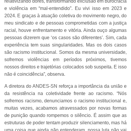
relativizando dores, transformando exclusão em burocracia
e violência em “mal-entendido”. Eu vivi isso em 2023 e
2024. E graças à atuação coletiva do movimento negro, do
meu sindicato e de pessoas comprometidas com a justiça
racial, houve enfrentamento e vitória. Ainda ouço algumas
pessoas dizerem que ‘os casos são diferentes’. Sim, cada
experiência tem suas singularidades. Mas os dois casos
são racismo institucional. Somos da mesma universidade,
sofremos violências em períodos próximos, tivemos
nossos direitos e trajetórias colocados sob suspeita. E isso
não é coincidência”, observa.
A diretora do ANDES-SN reforça a importância da união e
da resistência na coletividade frente ao racismo. “Nós
sofremos racismo, denunciamos o racismo institucional e,
muitas vezes, acabamos atravessados por novas formas
de punição quando rompemos o silêncio. É assim que as
estruturas de poder tentam produzir silenciamento, mas há
uma coisa que ainda não entenderam, nossa luta não vai