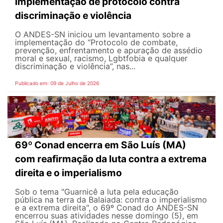
implementação de protocolo contra
discriminação e violência
O ANDES-SN iniciou um levantamento sobre a
implementação do “Protocolo de combate,
prevenção, enfrentamento e apuração de assédio
moral e sexual, racismo, Lgbtfobia e qualquer
discriminação e violência”, nas...
Publicado em: 09 de Julho de 2026
69º Conad encerra em São Luís (MA)
com reafirmação da luta contra a extrema
direita e o imperialismo
Sob o tema "Guarnicê a luta pela educação
pública na terra da Balaiada: contra o imperialismo
e a extrema direita", o 69º Conad do ANDES-SN
encerrou suas atividades nesse domingo (5), em