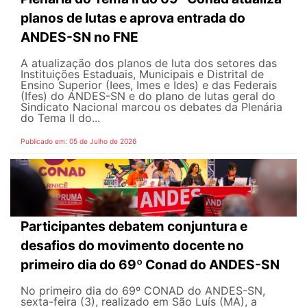
planos de lutas e aprova entrada do
ANDES-SN no FNE
A atualização dos planos de luta dos setores das
Instituições Estaduais, Municipais e Distrital de
Ensino Superior (Iees, Imes e Ides) e das Federais
(Ifes) do ANDES-SN e do plano de lutas geral do
Sindicato Nacional marcou os debates da Plenária
do Tema II do...
Publicado em: 05 de Julho de 2026
Participantes debatem conjuntura e
desafios do movimento docente no
primeiro dia do 69º Conad do ANDES-SN
No primeiro dia do 69º CONAD do ANDES-SN,
sexta-feira (3), realizado em São Luís (MA), a