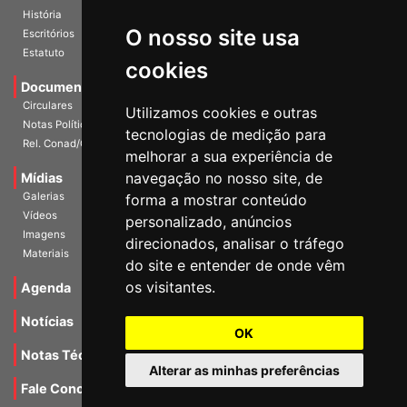
História
O nosso site usa
Escritórios
Estatuto
cookies
Documentos
Circulares
Utilizamos cookies e outras
Notas Políticas
tecnologias de medição para
Rel. Conad/Congresso
melhorar a sua experiência de
navegação no nosso site, de
Mídias
Galerias
forma a mostrar conteúdo
Vídeos
personalizado, anúncios
Imagens
direcionados, analisar o tráfego
Materiais
do site e entender de onde vêm
os visitantes.
Agenda
Notícias
OK
Notas Técnicas
Alterar as minhas preferências
Fale Conocsco