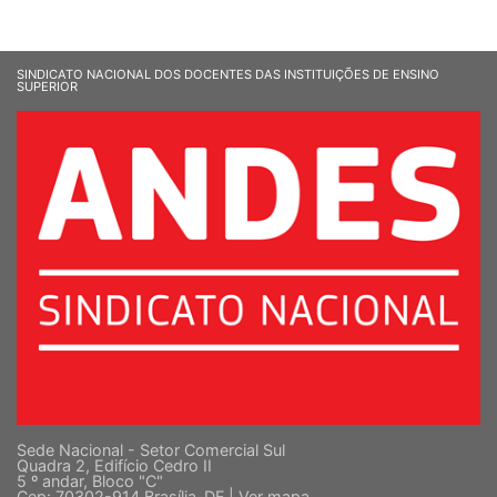
SINDICATO NACIONAL DOS DOCENTES DAS INSTITUIÇÕES DE ENSINO
SUPERIOR
Sede Nacional - Setor Comercial Sul
Quadra 2, Edifício Cedro II
5 º andar, Bloco "C"
Cep: 70302-914 Brasília-DF |
Ver mapa