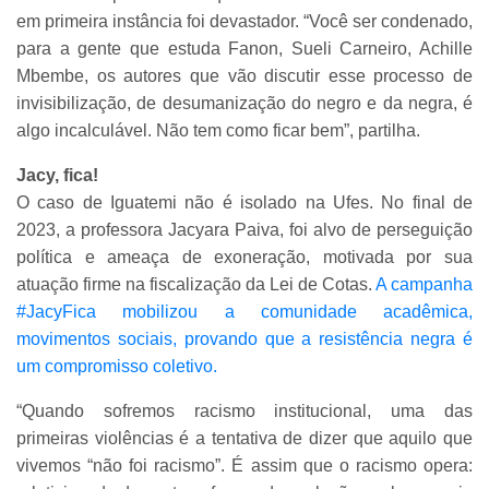
em primeira instância foi devastador. “Você ser condenado,
para a gente que estuda Fanon, Sueli Carneiro, Achille
Mbembe, os autores que vão discutir esse processo de
invisibilização, de desumanização do negro e da negra, é
algo incalculável. Não tem como ficar bem”, partilha.
Jacy, fica!
O caso de Iguatemi não é isolado na Ufes. No final de
2023, a professora Jacyara Paiva, foi alvo de perseguição
política e ameaça de exoneração, motivada por sua
atuação firme na fiscalização da Lei de Cotas.
A campanha
#JacyFica mobilizou a comunidade acadêmica,
movimentos sociais, provando que a resistência negra é
um compromisso coletivo.
“Quando sofremos racismo institucional, uma das
primeiras violências é a tentativa de dizer que aquilo que
vivemos “não foi racismo”. É assim que o racismo opera: