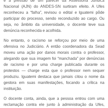
e a pressão de um parecer da Assessoria Jurídica
Nacional (AJN) do ANDES-SN surtiram efeito. A Ufes
reconheceu a “falha”, revisou o edital e Iguatemi pôde
participar do processo, sendo reconduzido ao cargo. Ou
seja, no âmbito da universidade, o docente teve sua
denúncia reconhecida e acolhida.
No entanto, o racismo se reforçou por meio de uma
ofensiva no Judiciário. A então coordenadora da Sead
moveu uma ação por danos morais contra o professor,
alegando que sua imagem foi “manchada” por denúncias
de racismo e por uma charge publicada durante os
protestos — charge esta que o professor nem sequer
produziu. Iguatemi destaca que jamais citou o nome da
gestora em suas manifestações, focando a crítica na
instituição.
O docente conta, ainda, que a pessoa entrou com uma
reclamação contra ele junto à administração da Ufes,