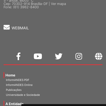
5 º andar, Bloco "C"
Cep: 70302-914 Brasília-DF |
Ver mapa
Fone: (61) 3962-8400
WEBMAIL
Home
InformANDES PDF
InformANDES Online
Publicações
Universidade e Sociedade
A Entidade