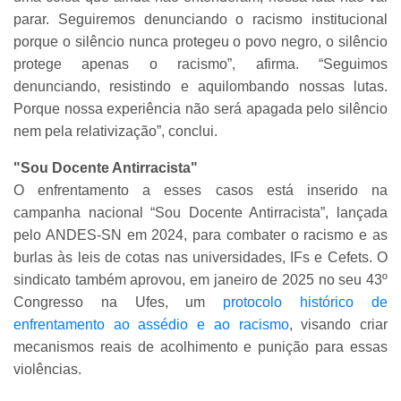
parar. Seguiremos denunciando o racismo institucional
porque o silêncio nunca protegeu o povo negro, o silêncio
protege apenas o racismo”, afirma. “Seguimos
denunciando, resistindo e aquilombando nossas lutas.
Porque nossa experiência não será apagada pelo silêncio
nem pela relativização”, conclui.
"Sou Docente Antirracista"
O enfrentamento a esses casos está inserido na
campanha nacional “Sou Docente Antirracista”, lançada
pelo ANDES-SN em 2024, para combater o racismo e as
burlas às leis de cotas nas universidades, IFs e Cefets. O
sindicato também aprovou, em janeiro de 2025 no seu 43º
Congresso na Ufes, um
protocolo histórico de
enfrentamento ao assédio e ao racismo
, visando criar
mecanismos reais de acolhimento e punição para essas
violências.