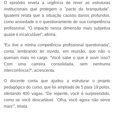
O episódio revela a urgência de rever as estruturas
institucionais que protegem o "pacto da branquitude".
Iguatemi relata que a situação causou danos profundos,
como ansiedade e o questionamento de sua competência
profissional. “O impacto nessa dimensão mais subjetiva
quase é incalculável”, afirma.
“Eu tive a minha competência profissional questionada”,
conta, lembrando ter ouvido, em reunião, que não o
queriam mais no cargo. “Você sabe o que é ouvir isso?
Com uma carreira consolidada, sem nenhuma
intercorrência?”, acrescenta.
O docente conta que ajudou a estruturar o projeto
pedagógico do curso, que foi ampliado de 5 para 19 polos,
ofertando 400 vagas. “De repente, você é surpreendido,
como se você descartável. ‘Olha, você agora não serve
mais’”, relata.