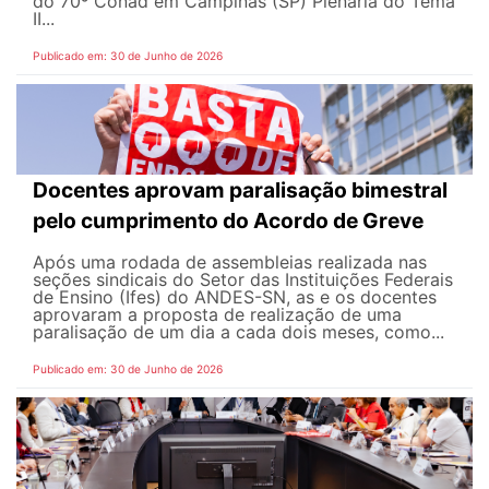
do 70º Conad em Campinas (SP) Plenária do Tema
II...
Publicado em: 30 de Junho de 2026
Docentes aprovam paralisação bimestral
pelo cumprimento do Acordo de Greve
Após uma rodada de assembleias realizada nas
seções sindicais do Setor das Instituições Federais
de Ensino (Ifes) do ANDES-SN, as e os docentes
aprovaram a proposta de realização de uma
paralisação de um dia a cada dois meses, como...
Publicado em: 30 de Junho de 2026