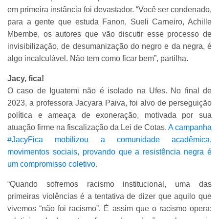
em primeira instância foi devastador. “Você ser condenado,
para a gente que estuda Fanon, Sueli Carneiro, Achille
Mbembe, os autores que vão discutir esse processo de
invisibilização, de desumanização do negro e da negra, é
algo incalculável. Não tem como ficar bem”, partilha.
Jacy, fica!
O caso de Iguatemi não é isolado na Ufes. No final de
2023, a professora Jacyara Paiva, foi alvo de perseguição
política e ameaça de exoneração, motivada por sua
atuação firme na fiscalização da Lei de Cotas.
A campanha
#JacyFica mobilizou a comunidade acadêmica,
movimentos sociais, provando que a resistência negra é
um compromisso coletivo.
“Quando sofremos racismo institucional, uma das
primeiras violências é a tentativa de dizer que aquilo que
vivemos “não foi racismo”. É assim que o racismo opera: