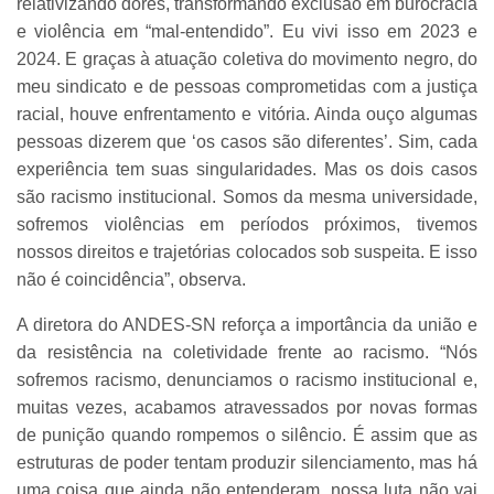
relativizando dores, transformando exclusão em burocracia
e violência em “mal-entendido”. Eu vivi isso em 2023 e
2024. E graças à atuação coletiva do movimento negro, do
meu sindicato e de pessoas comprometidas com a justiça
racial, houve enfrentamento e vitória. Ainda ouço algumas
pessoas dizerem que ‘os casos são diferentes’. Sim, cada
experiência tem suas singularidades. Mas os dois casos
são racismo institucional. Somos da mesma universidade,
sofremos violências em períodos próximos, tivemos
nossos direitos e trajetórias colocados sob suspeita. E isso
não é coincidência”, observa.
A diretora do ANDES-SN reforça a importância da união e
da resistência na coletividade frente ao racismo. “Nós
sofremos racismo, denunciamos o racismo institucional e,
muitas vezes, acabamos atravessados por novas formas
de punição quando rompemos o silêncio. É assim que as
estruturas de poder tentam produzir silenciamento, mas há
uma coisa que ainda não entenderam, nossa luta não vai