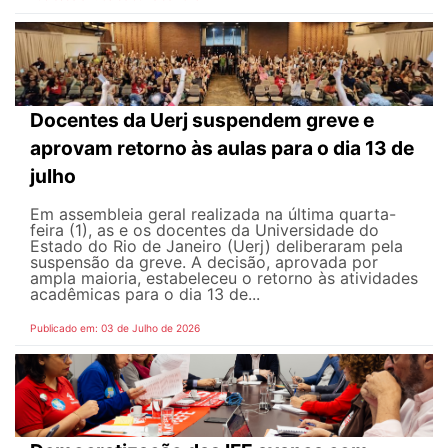
Docentes da Uerj suspendem greve e
aprovam retorno às aulas para o dia 13 de
julho
Em assembleia geral realizada na última quarta-
feira (1), as e os docentes da Universidade do
Estado do Rio de Janeiro (Uerj) deliberaram pela
suspensão da greve. A decisão, aprovada por
ampla maioria, estabeleceu o retorno às atividades
acadêmicas para o dia 13 de...
Publicado em: 03 de Julho de 2026