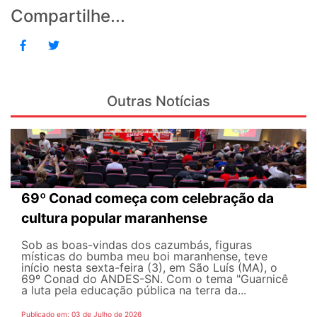
Compartilhe...
Outras Notícias
69º Conad começa com celebração da
cultura popular maranhense
Sob as boas-vindas dos cazumbás, figuras
místicas do bumba meu boi maranhense, teve
início nesta sexta-feira (3), em São Luís (MA), o
69º Conad do ANDES-SN. Com o tema "Guarnicê
a luta pela educação pública na terra da...
Publicado em: 03 de Julho de 2026