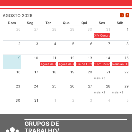
AGOSTO 2026
Dom
Seg
Ter
Qua
Qui
Sex
Sáb
26
27
28
29
30
31
1
XIV Congresso Brasileiro 
2
3
4
5
6
7
8
9
10
11
12
13
14
15
Ações de solidariedade a Cuba no Rio Grande do Sul - 100 anos 
Ações de solidariedade a Cuba no Rio Grande do Su
Dia de Luta em Defesa de Cuba e da S
102º Encontro da Regional
Reunião GTPE
16
17
18
19
20
21
22
mais +3
23
24
25
26
27
28
29
mais +2
mais +3
30
31
1
2
3
4
5
GRUPOS DE
TRABALHO/