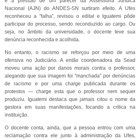
e a pressão de um parecer da Assessoria Jurídica
Nacional (AJN) do ANDES-SN surtiram efeito. A Ufes
reconheceu a “falha”, revisou o edital e Iguatemi pôde
participar do processo, sendo reconduzido ao cargo. Ou
seja, no âmbito da universidade, o docente teve sua
denúncia reconhecida e acolhida.
No entanto, o racismo se reforçou por meio de uma
ofensiva no Judiciário. A então coordenadora da Sead
moveu uma ação por danos morais contra o professor,
alegando que sua imagem foi “manchada” por denúncias
de racismo e por uma charge publicada durante os
protestos — charge esta que o professor nem sequer
produziu. Iguatemi destaca que jamais citou o nome da
gestora em suas manifestações, focando a crítica na
instituição.
O docente conta, ainda, que a pessoa entrou com uma
reclamação contra ele junto à administração da Ufes,