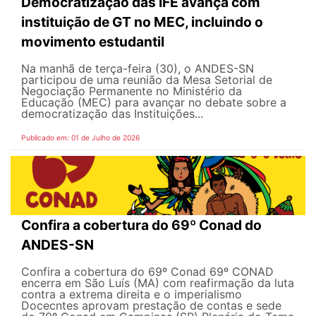
Democratização das IFE avança com
instituição de GT no MEC, incluindo o
movimento estudantil
Na manhã de terça-feira (30), o ANDES-SN
participou de uma reunião da Mesa Setorial de
Negociação Permanente no Ministério da
Educação (MEC) para avançar no debate sobre a
democratização das Instituições...
Publicado em: 01 de Julho de 2026
Confira a cobertura do 69º Conad do
ANDES-SN
Confira a cobertura do 69º Conad 69º CONAD
encerra em São Luís (MA) com reafirmação da luta
contra a extrema direita e o imperialismo
Docecntes aprovam prestação de contas e sede