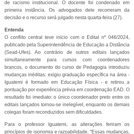
de racismo institucional. O docente foi condenado em
primeira instância. Os advogados dele recorreram da
decisão e o recurso será julgado nesta quarta-feira (27).
Entenda
O conflito central teve início com o Edital nº 046/2024,
publicado pela Superintendência de Educação a Distância
(Sead-Ufes). Ao contrário de outros editais lançados
simultaneamente para cursos com coordenadores
brancos, o documento do curso de Pedagogia introduziu
mudanças inéditas: exigiu graduação específica na área -
Iguatemi é formado em Educação Física - e retirou a
pontuação por experiência prévia em coordenação EAD. O
resultado foi imediato: o único coordenador preto entre os
editais lançados tornou-se inelegível, enquanto os demais
colegas foram reconduzidos sem dificuldades.
Para o professor Iguatemi, as alterações feriram os
princípios de isonomia e razoabilidade. “Essas mudanças,