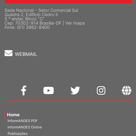
Sede Nacional - Setor Comercial Sul
Quadra 2, Edifício Cedro II
5 º andar, Bloco "C"
Cep: 70302-914 Brasília-DF |
Ver mapa
Fone: (61) 3962-8400
WEBMAIL
Home
InformANDES PDF
InformANDES Online
Publicações