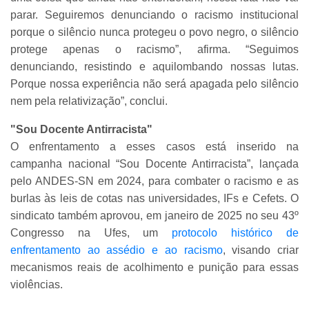
parar. Seguiremos denunciando o racismo institucional
porque o silêncio nunca protegeu o povo negro, o silêncio
protege apenas o racismo”, afirma. “Seguimos
denunciando, resistindo e aquilombando nossas lutas.
Porque nossa experiência não será apagada pelo silêncio
nem pela relativização”, conclui.
"Sou Docente Antirracista"
O enfrentamento a esses casos está inserido na
campanha nacional “Sou Docente Antirracista”, lançada
pelo ANDES-SN em 2024, para combater o racismo e as
burlas às leis de cotas nas universidades, IFs e Cefets. O
sindicato também aprovou, em janeiro de 2025 no seu 43º
Congresso na Ufes, um
protocolo histórico de
enfrentamento ao assédio e ao racismo
, visando criar
mecanismos reais de acolhimento e punição para essas
violências.