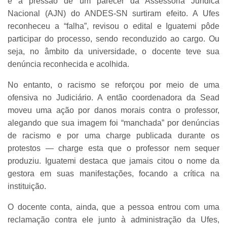
e a pressão de um parecer da Assessoria Jurídica
Nacional (AJN) do ANDES-SN surtiram efeito. A Ufes
reconheceu a “falha”, revisou o edital e Iguatemi pôde
participar do processo, sendo reconduzido ao cargo. Ou
seja, no âmbito da universidade, o docente teve sua
denúncia reconhecida e acolhida.
No entanto, o racismo se reforçou por meio de uma
ofensiva no Judiciário. A então coordenadora da Sead
moveu uma ação por danos morais contra o professor,
alegando que sua imagem foi “manchada” por denúncias
de racismo e por uma charge publicada durante os
protestos — charge esta que o professor nem sequer
produziu. Iguatemi destaca que jamais citou o nome da
gestora em suas manifestações, focando a crítica na
instituição.
O docente conta, ainda, que a pessoa entrou com uma
reclamação contra ele junto à administração da Ufes,