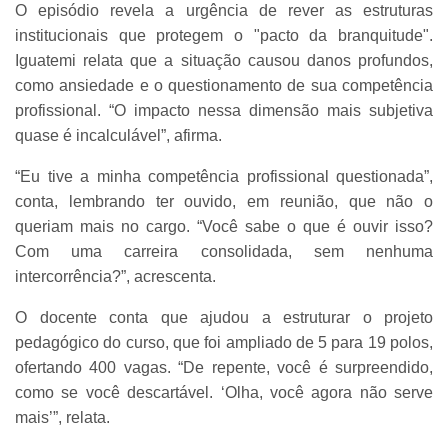
O episódio revela a urgência de rever as estruturas
institucionais que protegem o "pacto da branquitude".
Iguatemi relata que a situação causou danos profundos,
como ansiedade e o questionamento de sua competência
profissional. “O impacto nessa dimensão mais subjetiva
quase é incalculável”, afirma.
“Eu tive a minha competência profissional questionada”,
conta, lembrando ter ouvido, em reunião, que não o
queriam mais no cargo. “Você sabe o que é ouvir isso?
Com uma carreira consolidada, sem nenhuma
intercorrência?”, acrescenta.
O docente conta que ajudou a estruturar o projeto
pedagógico do curso, que foi ampliado de 5 para 19 polos,
ofertando 400 vagas. “De repente, você é surpreendido,
como se você descartável. ‘Olha, você agora não serve
mais’”, relata.