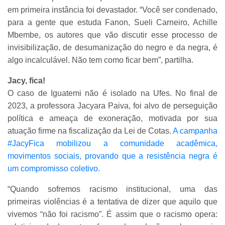
em primeira instância foi devastador. “Você ser condenado,
para a gente que estuda Fanon, Sueli Carneiro, Achille
Mbembe, os autores que vão discutir esse processo de
invisibilização, de desumanização do negro e da negra, é
algo incalculável. Não tem como ficar bem”, partilha.
Jacy, fica!
O caso de Iguatemi não é isolado na Ufes. No final de
2023, a professora Jacyara Paiva, foi alvo de perseguição
política e ameaça de exoneração, motivada por sua
atuação firme na fiscalização da Lei de Cotas.
A campanha
#JacyFica mobilizou a comunidade acadêmica,
movimentos sociais, provando que a resistência negra é
um compromisso coletivo.
“Quando sofremos racismo institucional, uma das
primeiras violências é a tentativa de dizer que aquilo que
vivemos “não foi racismo”. É assim que o racismo opera: