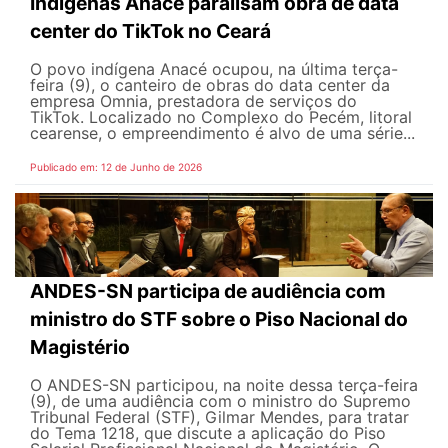
Indígenas Anacé paralisam obra de data
center do TikTok no Ceará
O povo indígena Anacé ocupou, na última terça-
feira (9), o canteiro de obras do data center da
empresa Omnia, prestadora de serviços do
TikTok. Localizado no Complexo do Pecém, litoral
cearense, o empreendimento é alvo de uma série...
Publicado em: 12 de Junho de 2026
ANDES-SN participa de audiência com
ministro do STF sobre o Piso Nacional do
Magistério
O ANDES-SN participou, na noite dessa terça-feira
(9), de uma audiência com o ministro do Supremo
Tribunal Federal (STF), Gilmar Mendes, para tratar
do Tema 1218, que discute a aplicação do Piso