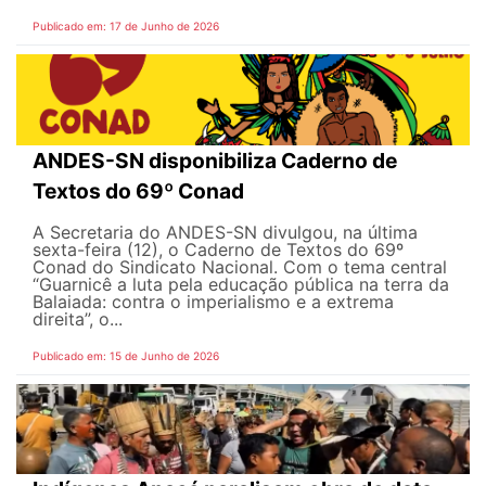
Publicado em: 17 de Junho de 2026
ANDES-SN disponibiliza Caderno de
Textos do 69º Conad
A Secretaria do ANDES-SN divulgou, na última
sexta-feira (12), o Caderno de Textos do 69º
Conad do Sindicato Nacional. Com o tema central
“Guarnicê a luta pela educação pública na terra da
Balaiada: contra o imperialismo e a extrema
direita”, o...
Publicado em: 15 de Junho de 2026