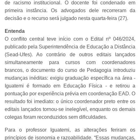
de racismo institucional. O docente foi condenado em
primeira instância. Os advogados dele recorreram da
decisão e o recurso será julgado nesta quarta-feira (27).
Entenda
O conflito central teve início com o Edital nº 046/2024,
publicado pela Superintendência de Educação a Distância
(Sead-Ufes). Ao contrário de outros editais lançados
simultaneamente para cursos com coordenadores
brancos, o documento do curso de Pedagogia introduziu
mudanças inéditas: exigiu graduação específica na área -
Iguatemi é formado em Educação Física - e retirou a
pontuação por experiência prévia em coordenação EAD. O
resultado foi imediato: o único coordenador preto entre os
editais lançados tornou-se inelegível, enquanto os demais
colegas foram reconduzidos sem dificuldades.
Para o professor Iguatemi, as alterações feriram os
princípios de isonomia e razoabilidade. “Essas mudanças,