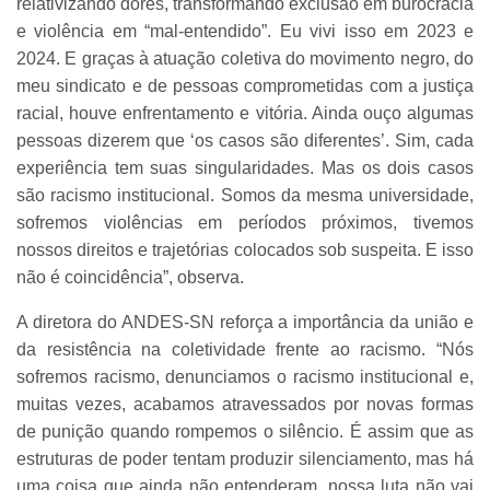
relativizando dores, transformando exclusão em burocracia
e violência em “mal-entendido”. Eu vivi isso em 2023 e
2024. E graças à atuação coletiva do movimento negro, do
meu sindicato e de pessoas comprometidas com a justiça
racial, houve enfrentamento e vitória. Ainda ouço algumas
pessoas dizerem que ‘os casos são diferentes’. Sim, cada
experiência tem suas singularidades. Mas os dois casos
são racismo institucional. Somos da mesma universidade,
sofremos violências em períodos próximos, tivemos
nossos direitos e trajetórias colocados sob suspeita. E isso
não é coincidência”, observa.
A diretora do ANDES-SN reforça a importância da união e
da resistência na coletividade frente ao racismo. “Nós
sofremos racismo, denunciamos o racismo institucional e,
muitas vezes, acabamos atravessados por novas formas
de punição quando rompemos o silêncio. É assim que as
estruturas de poder tentam produzir silenciamento, mas há
uma coisa que ainda não entenderam, nossa luta não vai