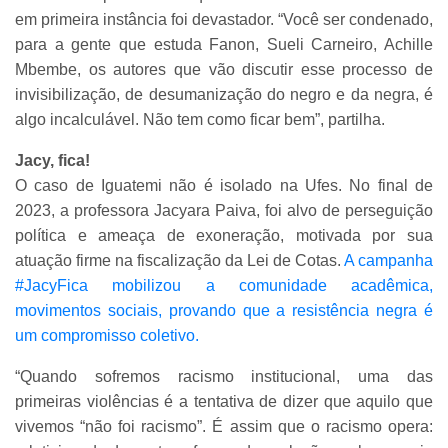
em primeira instância foi devastador. “Você ser condenado,
para a gente que estuda Fanon, Sueli Carneiro, Achille
Mbembe, os autores que vão discutir esse processo de
invisibilização, de desumanização do negro e da negra, é
algo incalculável. Não tem como ficar bem”, partilha.
Jacy, fica!
O caso de Iguatemi não é isolado na Ufes. No final de
2023, a professora Jacyara Paiva, foi alvo de perseguição
política e ameaça de exoneração, motivada por sua
atuação firme na fiscalização da Lei de Cotas.
A campanha
#JacyFica mobilizou a comunidade acadêmica,
movimentos sociais, provando que a resistência negra é
um compromisso coletivo.
“Quando sofremos racismo institucional, uma das
primeiras violências é a tentativa de dizer que aquilo que
vivemos “não foi racismo”. É assim que o racismo opera: