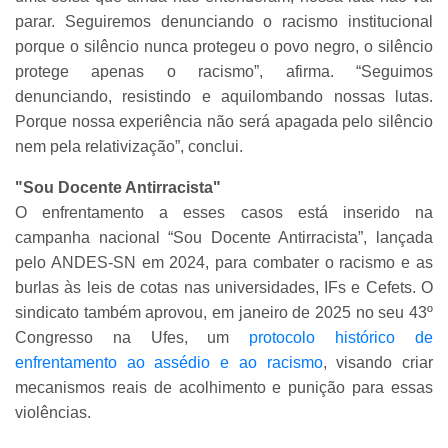
parar. Seguiremos denunciando o racismo institucional
porque o silêncio nunca protegeu o povo negro, o silêncio
protege apenas o racismo”, afirma. “Seguimos
denunciando, resistindo e aquilombando nossas lutas.
Porque nossa experiência não será apagada pelo silêncio
nem pela relativização”, conclui.
"Sou Docente Antirracista"
O enfrentamento a esses casos está inserido na
campanha nacional “Sou Docente Antirracista”, lançada
pelo ANDES-SN em 2024, para combater o racismo e as
burlas às leis de cotas nas universidades, IFs e Cefets. O
sindicato também aprovou, em janeiro de 2025 no seu 43º
Congresso na Ufes, um
protocolo histórico de
enfrentamento ao assédio e ao racismo
, visando criar
mecanismos reais de acolhimento e punição para essas
violências.