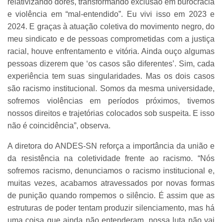
relativizando dores, transformando exclusão em burocracia
e violência em “mal-entendido”. Eu vivi isso em 2023 e
2024. E graças à atuação coletiva do movimento negro, do
meu sindicato e de pessoas comprometidas com a justiça
racial, houve enfrentamento e vitória. Ainda ouço algumas
pessoas dizerem que ‘os casos são diferentes’. Sim, cada
experiência tem suas singularidades. Mas os dois casos
são racismo institucional. Somos da mesma universidade,
sofremos violências em períodos próximos, tivemos
nossos direitos e trajetórias colocados sob suspeita. E isso
não é coincidência”, observa.
A diretora do ANDES-SN reforça a importância da união e
da resistência na coletividade frente ao racismo. “Nós
sofremos racismo, denunciamos o racismo institucional e,
muitas vezes, acabamos atravessados por novas formas
de punição quando rompemos o silêncio. É assim que as
estruturas de poder tentam produzir silenciamento, mas há
uma coisa que ainda não entenderam, nossa luta não vai