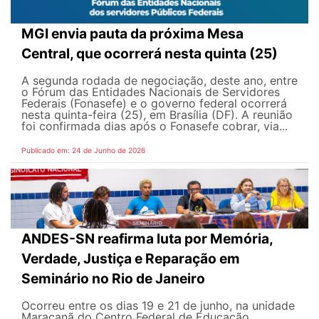
MGI envia pauta da próxima Mesa
Central, que ocorrerá nesta quinta (25)
A segunda rodada de negociação, deste ano, entre
o Fórum das Entidades Nacionais de Servidores
Federais (Fonasefe) e o governo federal ocorrerá
nesta quinta-feira (25), em Brasília (DF). A reunião
foi confirmada dias após o Fonasefe cobrar, via...
Publicado em: 24 de Junho de 2026
ANDES-SN reafirma luta por Memória,
Verdade, Justiça e Reparação em
Seminário no Rio de Janeiro
Ocorreu entre os dias 19 e 21 de junho, na unidade
Maracanã do Centro Federal de Educação