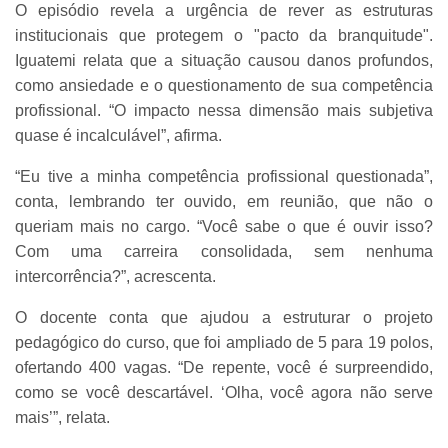
O episódio revela a urgência de rever as estruturas
institucionais que protegem o "pacto da branquitude".
Iguatemi relata que a situação causou danos profundos,
como ansiedade e o questionamento de sua competência
profissional. “O impacto nessa dimensão mais subjetiva
quase é incalculável”, afirma.
“Eu tive a minha competência profissional questionada”,
conta, lembrando ter ouvido, em reunião, que não o
queriam mais no cargo. “Você sabe o que é ouvir isso?
Com uma carreira consolidada, sem nenhuma
intercorrência?”, acrescenta.
O docente conta que ajudou a estruturar o projeto
pedagógico do curso, que foi ampliado de 5 para 19 polos,
ofertando 400 vagas. “De repente, você é surpreendido,
como se você descartável. ‘Olha, você agora não serve
mais’”, relata.