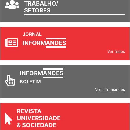
TRABALHO/
SETORES
JORNAL
INFORM
ANDES
Ver todos
INFORM
ANDES
BOLETIM
Ver Informandes
REVISTA
UNIVERSIDADE
& SOCIEDADE