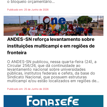
o bloqueio orçamentário...
Publicado em: 25 de Junho de 2026
ANDES-SN reforça levantamento sobre
instituições multicampi e em regiões de
fronteira
O ANDES-SN publicou, nessa quarta-feira (24), a
Circular 256/26, que dá continuidade ao
levantamento nacional sobre universidades
públicas, institutos federais e cefets, da base do
Sindicato Nacional, que possuem estruturas
multicampi e/ou estão localizados em regiões de...
Publicado em: 25 de Junho de 2026