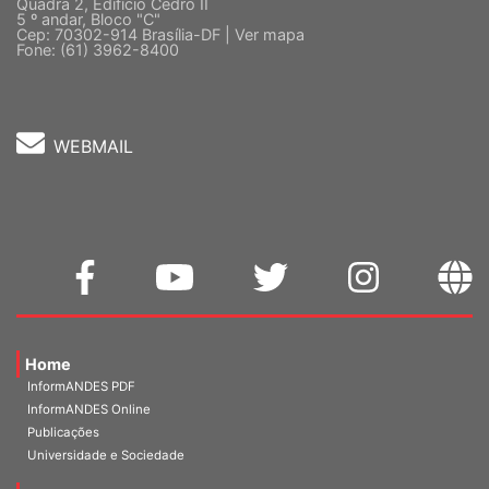
Quadra 2, Edifício Cedro II
5 º andar, Bloco "C"
Cep: 70302-914 Brasília-DF |
Ver mapa
Fone: (61) 3962-8400
WEBMAIL
Home
InformANDES PDF
InformANDES Online
Publicações
Universidade e Sociedade