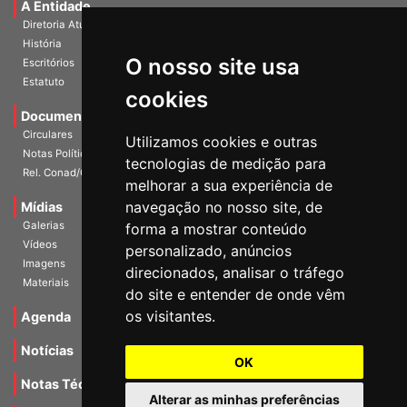
A Entidade
Diretoria Atual
História
O nosso site usa
Escritórios
Estatuto
cookies
Documentos
Circulares
Utilizamos cookies e outras
Notas Políticas
tecnologias de medição para
Rel. Conad/Congresso
melhorar a sua experiência de
navegação no nosso site, de
Mídias
Galerias
forma a mostrar conteúdo
Vídeos
personalizado, anúncios
Imagens
direcionados, analisar o tráfego
Materiais
do site e entender de onde vêm
os visitantes.
Agenda
Notícias
OK
Notas Técnicas
Alterar as minhas preferências