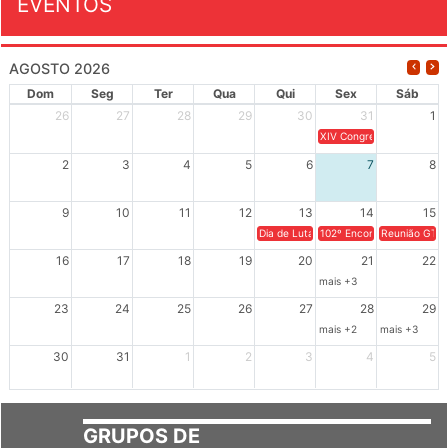
EVENTOS
AGOSTO 2026
Dom
Seg
Ter
Qua
Qui
Sex
Sáb
26
27
28
29
30
31
1
XIV Congresso Brasileiro 
2
3
4
5
6
7
8
9
10
11
12
13
14
15
Dia de Luta em Defesa de Cuba e da S
102º Encontro da Regional
Reunião GTPE
16
17
18
19
20
21
22
mais +3
23
24
25
26
27
28
29
mais +2
mais +3
30
31
1
2
3
4
5
GRUPOS DE