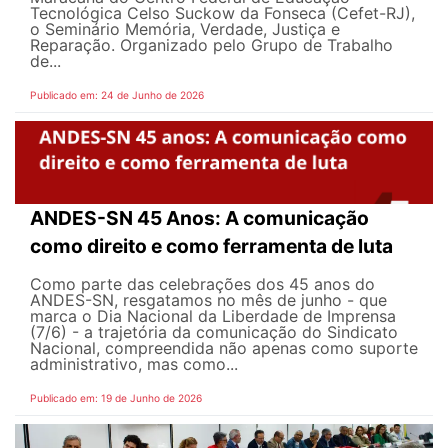
Tecnológica Celso Suckow da Fonseca (Cefet-RJ),
o Seminário Memória, Verdade, Justiça e
Reparação. Organizado pelo Grupo de Trabalho
de...
Publicado em: 24 de Junho de 2026
ANDES-SN 45 Anos: A comunicação
como direito e como ferramenta de luta
Como parte das celebrações dos 45 anos do
ANDES-SN, resgatamos no mês de junho - que
marca o Dia Nacional da Liberdade de Imprensa
(7/6) - a trajetória da comunicação do Sindicato
Nacional, compreendida não apenas como suporte
administrativo, mas como...
Publicado em: 19 de Junho de 2026