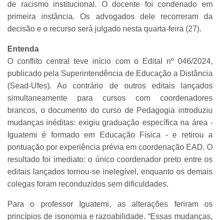
de racismo institucional. O docente foi condenado em
primeira instância. Os advogados dele recorreram da
decisão e o recurso será julgado nesta quarta-feira (27).
Entenda
O conflito central teve início com o Edital nº 046/2024,
publicado pela Superintendência de Educação a Distância
(Sead-Ufes). Ao contrário de outros editais lançados
simultaneamente para cursos com coordenadores
brancos, o documento do curso de Pedagogia introduziu
mudanças inéditas: exigiu graduação específica na área -
Iguatemi é formado em Educação Física - e retirou a
pontuação por experiência prévia em coordenação EAD. O
resultado foi imediato: o único coordenador preto entre os
editais lançados tornou-se inelegível, enquanto os demais
colegas foram reconduzidos sem dificuldades.
Para o professor Iguatemi, as alterações feriram os
princípios de isonomia e razoabilidade. “Essas mudanças,