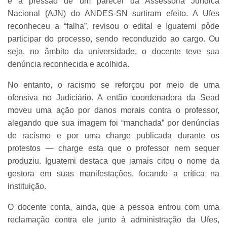
e a pressão de um parecer da Assessoria Jurídica
Nacional (AJN) do ANDES-SN surtiram efeito. A Ufes
reconheceu a “falha”, revisou o edital e Iguatemi pôde
participar do processo, sendo reconduzido ao cargo. Ou
seja, no âmbito da universidade, o docente teve sua
denúncia reconhecida e acolhida.
No entanto, o racismo se reforçou por meio de uma
ofensiva no Judiciário. A então coordenadora da Sead
moveu uma ação por danos morais contra o professor,
alegando que sua imagem foi “manchada” por denúncias
de racismo e por uma charge publicada durante os
protestos — charge esta que o professor nem sequer
produziu. Iguatemi destaca que jamais citou o nome da
gestora em suas manifestações, focando a crítica na
instituição.
O docente conta, ainda, que a pessoa entrou com uma
reclamação contra ele junto à administração da Ufes,