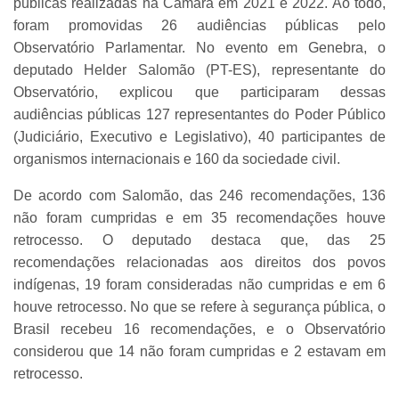
públicas realizadas na Câmara em 2021 e 2022. Ao todo,
foram promovidas 26 audiências públicas pelo
Observatório Parlamentar. No evento em Genebra, o
deputado Helder Salomão (PT-ES), representante do
Observatório, explicou que participaram dessas
audiências públicas 127 representantes do Poder Público
(Judiciário, Executivo e Legislativo), 40 participantes de
organismos internacionais e 160 da sociedade civil.
De acordo com Salomão, das 246 recomendações, 136
não foram cumpridas e em 35 recomendações houve
retrocesso. O deputado destaca que, das 25
recomendações relacionadas aos direitos dos povos
indígenas, 19 foram consideradas não cumpridas e em 6
houve retrocesso. No que se refere à segurança pública, o
Brasil recebeu 16 recomendações, e o Observatório
considerou que 14 não foram cumpridas e 2 estavam em
retrocesso.