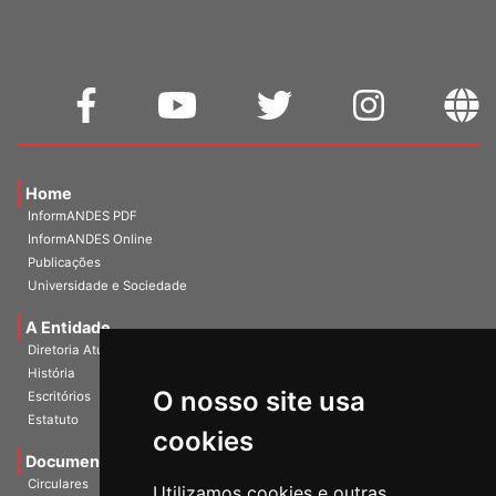
Home
InformANDES PDF
InformANDES Online
Publicações
Universidade e Sociedade
A Entidade
Diretoria Atual
História
O nosso site usa
Escritórios
Estatuto
cookies
Documentos
Circulares
Utilizamos cookies e outras