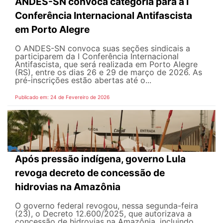
ANDES-SN convoca categoria para a I
Conferência Internacional Antifascista
em Porto Alegre
O ANDES-SN convoca suas seções sindicais a
participarem da I Conferência Internacional
Antifascista, que será realizada em Porto Alegre
(RS), entre os dias 26 e 29 de março de 2026. As
pré-inscrições estão abertas até o...
Publicado em: 24 de Fevereiro de 2026
Após pressão indígena, governo Lula
revoga decreto de concessão de
hidrovias na Amazônia
O governo federal revogou, nessa segunda-feira
(23), o Decreto 12.600/2025, que autorizava a
concessão de hidrovias na Amazônia, incluindo