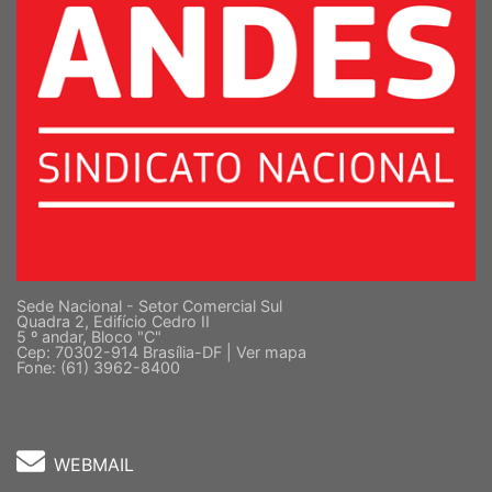
Sede Nacional - Setor Comercial Sul
Quadra 2, Edifício Cedro II
5 º andar, Bloco "C"
Cep: 70302-914 Brasília-DF |
Ver mapa
Fone: (61) 3962-8400
WEBMAIL