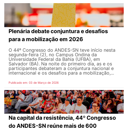
Plenária debate conjuntura e desafios
para a mobilização em 2026
O 44º Congresso do ANDES-SN teve início nesta
segunda-feira (2), no Campus Ondina da
Universidade Federal da Bahia (UFBA), em
Salvador (BA). Na noite do primeiro dia, as e os
participantes debateram a conjuntura nacional e
internacional e os desafios para a mobilização,...
Publicado em: 03 de Março de 2026
Na capital da resistência, 44º Congresso
do ANDES-SN reúne mais de 600