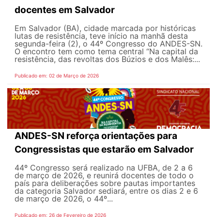
docentes em Salvador
Em Salvador (BA), cidade marcada por históricas
lutas de resistência, teve início na manhã desta
segunda-feira (2), o 44º Congresso do ANDES-SN.
O encontro tem como tema central “Na capital da
resistência, das revoltas dos Búzios e dos Malês:...
Publicado em: 02 de Março de 2026
ANDES-SN reforça orientações para
Congressistas que estarão em Salvador
44º Congresso será realizado na UFBA, de 2 a 6
de março de 2026, e reunirá docentes de todo o
país para deliberações sobre pautas importantes
da categoria Salvador sediará, entre os dias 2 e 6
de março de 2026, o 44º...
Publicado em: 26 de Fevereiro de 2026