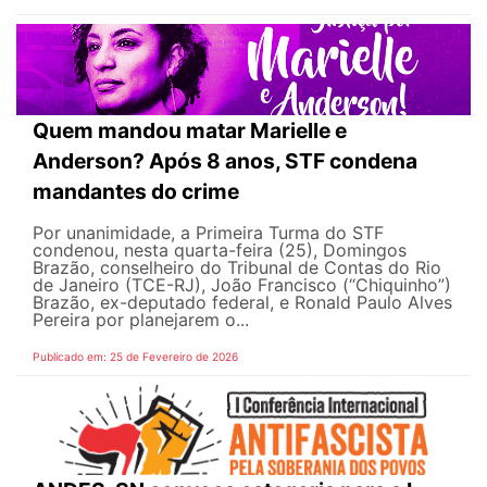
Quem mandou matar Marielle e
Anderson? Após 8 anos, STF condena
mandantes do crime
Por unanimidade, a Primeira Turma do STF
condenou, nesta quarta-feira (25), Domingos
Brazão, conselheiro do Tribunal de Contas do Rio
de Janeiro (TCE-RJ), João Francisco (“Chiquinho”)
Brazão, ex-deputado federal, e Ronald Paulo Alves
Pereira por planejarem o...
Publicado em: 25 de Fevereiro de 2026