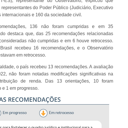
ES), representante do Observatório, explicou que
 representantes do Poder Público (Judiciário, Executivo
 internacionais e 160 da sociedade civil.
omendações, 136 não foram cumpridas e em 35
ado destaca que, das 25 recomendações relacionadas
 consideradas não cumpridas e em 6 houve retrocesso.
 Brasil recebeu 16 recomendações, e o Observatório
estavam em retrocesso.
aldade, o país recebeu 13 recomendações. A avaliação
2, não foram notadas modificações significativas na
tribuição de renda. Das 13 orientações, 10 foram
o e 1 em progresso.