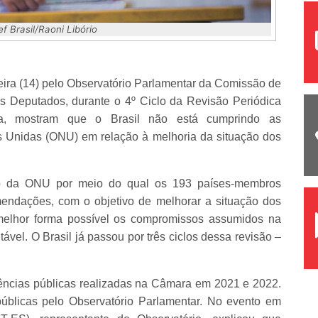
f Brasil/Raoni Libório
eira (14) pelo Observatório Parlamentar da Comissão de
 Deputados, durante o 4º Ciclo da Revisão Periódica
a, mostram que o Brasil não está cumprindo as
Unidas (ONU) em relação à melhoria da situação dos
 da ONU por meio do qual os 193 países-membros
mendações, com o objetivo de melhorar a situação dos
melhor forma possível os compromissos assumidos na
vel. O Brasil já passou por três ciclos dessa revisão –
iências públicas realizadas na Câmara em 2021 e 2022.
úblicas pelo Observatório Parlamentar. No evento em