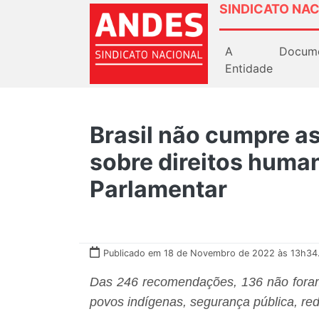
SINDICATO NAC
A
Docum
Entidade
Brasil não cumpre 
sobre direitos huma
Parlamentar
Publicado em 18 de Novembro de 2022 às 13h34
Das 246 recomendações, 136 não foram
povos indígenas, segurança pública, re