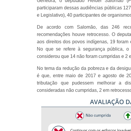
Genebra, o deputado Helder Salomão (PT-
participaram dessas audiências públicas 127
e Legislativo), 40 participantes de organismos
De acordo com Salomão, das 246 rec
recomendações houve retrocesso. O deput
aos direitos dos povos indígenas, 19 foram
No que se refere à segurança pública, o
considerou que 14 não foram cumpridas e 2 
No tema da redução da pobreza e da desigu
é que, entre maio de 2017 e agosto de 202
tributação que pudessem melhorar a dis
consideradas não cumpridas, 2 em retrocess