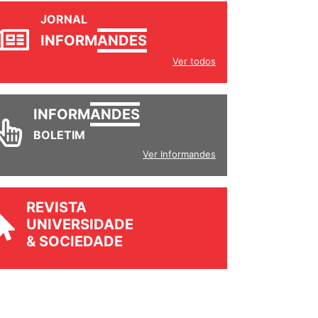
JORNAL
INFORM
ANDES
Ver todos
INFORM
ANDES
BOLETIM
Ver Informandes
REVISTA
UNIVERSIDADE
& SOCIEDADE