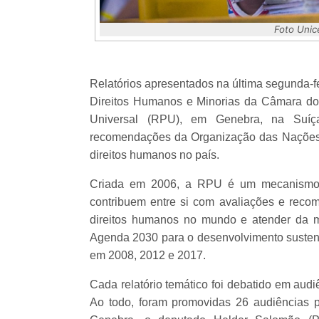
Foto Unice
Relatórios apresentados na última segunda-f
Direitos Humanos e Minorias da Câmara dos
Universal (RPU), em Genebra, na Suíç
recomendações da Organização das Nações 
direitos humanos no país.
Criada em 2006, a RPU é um mecanismo
contribuem entre si com avaliações e reco
direitos humanos no mundo e atender da 
Agenda 2030 para o desenvolvimento sustentá
em 2008, 2012 e 2017.
Cada relatório temático foi debatido em aud
Ao todo, foram promovidas 26 audiências p