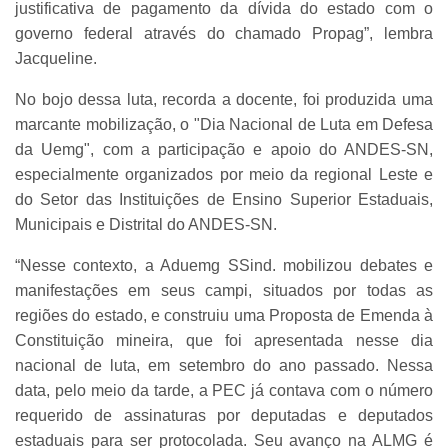
justificativa de pagamento da dívida do estado com o
governo federal através do chamado Propag”, lembra
Jacqueline.
No bojo dessa luta, recorda a docente, foi produzida uma
marcante mobilização, o "Dia Nacional de Luta em Defesa
da Uemg", com a participação e apoio do ANDES-SN,
especialmente organizados por meio da regional Leste e
do Setor das Instituições de Ensino Superior Estaduais,
Municipais e Distrital do ANDES-SN.
“Nesse contexto, a Aduemg SSind. mobilizou debates e
manifestações em seus campi, situados por todas as
regiões do estado, e construiu uma Proposta de Emenda à
Constituição mineira, que foi apresentada nesse dia
nacional de luta, em setembro do ano passado. Nessa
data, pelo meio da tarde, a PEC já contava com o número
requerido de assinaturas por deputadas e deputados
estaduais para ser protocolada. Seu avanço na ALMG é