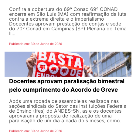
Confira a cobertura do 69º Conad 69º CONAD
encerra em São Luís (MA) com reafirmação da luta
contra a extrema direita e o imperialismo
Docecntes aprovam prestação de contas e sede
do 70º Conad em Campinas (SP) Plenária do Tema
II...
Publicado em: 30 de Junho de 2026
Docentes aprovam paralisação bimestral
pelo cumprimento do Acordo de Greve
Após uma rodada de assembleias realizada nas
seções sindicais do Setor das Instituições Federais
de Ensino (Ifes) do ANDES-SN, as e os docentes
aprovaram a proposta de realização de uma
paralisação de um dia a cada dois meses, como...
Publicado em: 30 de Junho de 2026