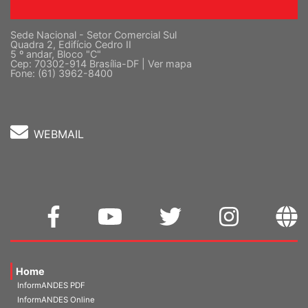
Sede Nacional - Setor Comercial Sul
Quadra 2, Edifício Cedro II
5 º andar, Bloco "C"
Cep: 70302-914 Brasília-DF |
Ver mapa
Fone: (61) 3962-8400
WEBMAIL
Home
InformANDES PDF