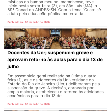
místicas do bumba meu boi maranhense, teve
início nesta sexta-feira (3), em São Luís (MA), o
69º Conad do ANDES-SN. Com o tema "Guarnicê
a luta pela educação pública na terra da...
Publicado em: 03 de Julho de 2026
Docentes da Uerj suspendem greve e
aprovam retorno às aulas para o dia 13 de
julho
Em assembleia geral realizada na última quarta-
feira (1), as e os docentes da Universidade do
Estado do Rio de Janeiro (Uerj) deliberaram pela
suspensão da greve. A decisão, aprovada por
ampla maioria, estabeleceu o retorno às atividades
acadêmicas para o dia 13 de...
Publicado em: 03 de Julho de 2026