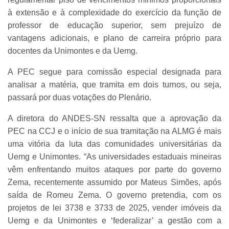
à extensão e à complexidade do exercício da função de
professor de educação superior, sem prejuízo de
vantagens adicionais, e plano de carreira próprio para
docentes da Unimontes e da Uemg.
A PEC segue para comissão especial designada para
analisar a matéria, que tramita em dois turnos, ou seja,
passará por duas votações do Plenário.
A diretora do ANDES-SN ressalta que a aprovação da
PEC na CCJ e o início de sua tramitação na ALMG é mais
uma vitória da luta das comunidades universitárias da
Uemg e Unimontes. “As universidades estaduais mineiras
vêm enfrentando muitos ataques por parte do governo
Zema, recentemente assumido por Mateus Simões, após
saída de Romeu Zema. O governo pretendia, com os
projetos de lei 3738 e 3733 de 2025, vender imóveis da
Uemg e da Unimontes e ‘federalizar’ a gestão com a