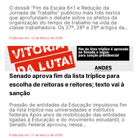
O dossiê “Fim da Escala 6×1 e Redução da
Jornada de Trabalho” publicou mais três textos
que aprofundam o debate sobre os efeitos da
organização do tempo de trabalho na vida da
classe trabalhadora. Os 27º, 28º e 29º artigos da...
Publicado em: 12 de Março de 2026
Senado aprova fim da lista tríplice para
escolha de reitoras e reitores; texto vai à
sanção
Pressão de entidades da Educação impulsiona fim
da lista tríplice nas universidades e institutos
federais Após anos de mobilização das entidades
ligadas à Educação e do movimento estudantil, o
Senado Federal aprovou, nessa...
Publicado em: 11 de Março de 2026