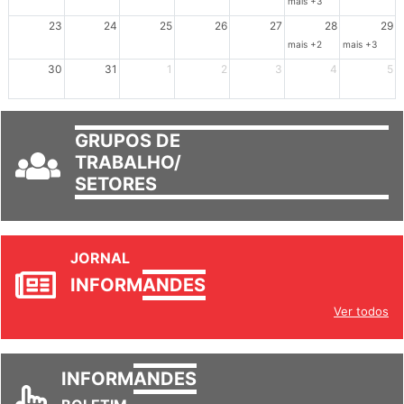
mais +3
23
24
25
26
27
28
29
mais +2
mais +3
30
31
1
2
3
4
5
GRUPOS DE
TRABALHO/
SETORES
JORNAL
INFORM
ANDES
Ver todos
INFORM
ANDES