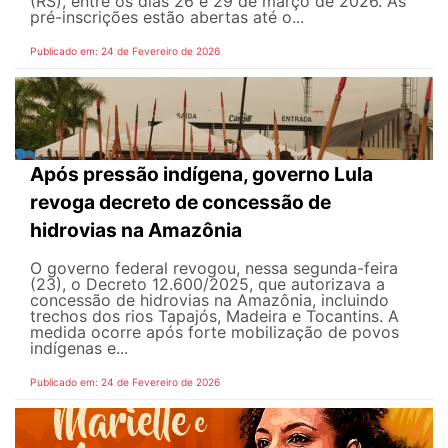
(RS), entre os dias 26 e 29 de março de 2026. As
pré-inscrições estão abertas até o...
Publicado em: 24 de Fevereiro de 2026
Após pressão indígena, governo Lula
revoga decreto de concessão de
hidrovias na Amazônia
O governo federal revogou, nessa segunda-feira
(23), o Decreto 12.600/2025, que autorizava a
concessão de hidrovias na Amazônia, incluindo
trechos dos rios Tapajós, Madeira e Tocantins. A
medida ocorre após forte mobilização de povos
indígenas e...
Publicado em: 24 de Fevereiro de 2026