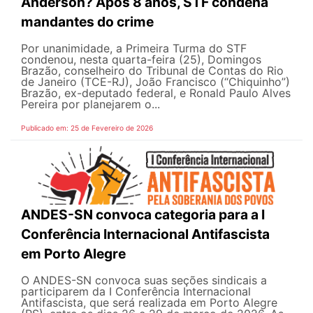
Anderson? Após 8 anos, STF condena
mandantes do crime
Por unanimidade, a Primeira Turma do STF
condenou, nesta quarta-feira (25), Domingos
Brazão, conselheiro do Tribunal de Contas do Rio
de Janeiro (TCE-RJ), João Francisco (“Chiquinho”)
Brazão, ex-deputado federal, e Ronald Paulo Alves
Pereira por planejarem o...
Publicado em: 25 de Fevereiro de 2026
ANDES-SN convoca categoria para a I
Conferência Internacional Antifascista
em Porto Alegre
O ANDES-SN convoca suas seções sindicais a
participarem da I Conferência Internacional
Antifascista, que será realizada em Porto Alegre