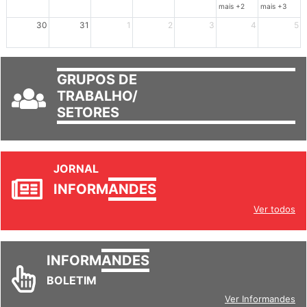
23
24
25
26
27
28
29
mais +2
mais +3
30
31
1
2
3
4
5
GRUPOS DE
TRABALHO/
SETORES
JORNAL
INFORM
ANDES
Ver todos
INFORM
ANDES
BOLETIM