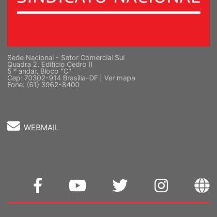
Sede Nacional - Setor Comercial Sul
Quadra 2, Edifício Cedro II
5 º andar, Bloco "C"
Cep: 70302-914 Brasília-DF |
Ver mapa
Fone: (61) 3962-8400
WEBMAIL