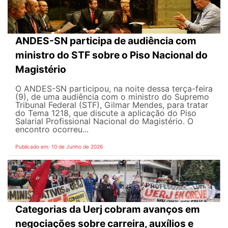
ANDES-SN participa de audiência com
ministro do STF sobre o Piso Nacional do
Magistério
O ANDES-SN participou, na noite dessa terça-feira
(9), de uma audiência com o ministro do Supremo
Tribunal Federal (STF), Gilmar Mendes, para tratar
do Tema 1218, que discute a aplicação do Piso
Salarial Profissional Nacional do Magistério. O
encontro ocorreu...
Publicado em: 10 de Junho de 2026
Categorias da Uerj cobram avanços em
negociações sobre carreira, auxílios e