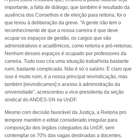
importante, a falta de diálogo, que também é resultado da
ausência dos Conselhos e de eleição para reitoria, foi o
que levou à deliberação da greve. “A gente não tem o
reconhecimento de que a nossa carreira é que deve
ocupar os espaços de gestão, os cargos que são
administrativos e acadêmicos, como reitoria e pró-reitorias.
Nenhum desses espaços é ocupado por professores da
carreira. Tudo isso cria uma situação trabalhista bastante
ruim, bastante complicada. Não é só o salário. É claro que
isso é muito ruim, é a nossa principal reivindicação, mas
também [reivindicamos] o acesso à administração da
universidade”, acrescentou a vice-presidenta da seção
sindical do ANDES-SN na UnDF.
Mesmo com decisão favorável da Justiça, a Reitoria pro
tempore mantém o edital considerado irregular para
composição dos órgãos colegiados da UnDF, sem
contemplar os 70% das vagas destinadas a docentes,