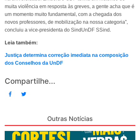
muita violência em resposta às greves, a gente acha que é
um momento muito fundamental, com a chegada dos
novos professores, de mobilização na nossa categoria”,
concluiu a vice-presidenta do SindUnDF SSind.
Leia também:
Justiça determina correção imediata na composição
dos Conselhos da UnDF
Compartilhe...
Outras Notícias