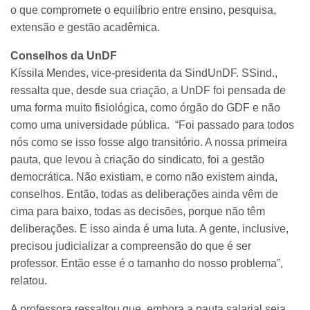
o que compromete o equilíbrio entre ensino, pesquisa,
extensão e gestão acadêmica.
Conselhos da UnDF
Kíssila Mendes, vice-presidenta da SindUnDF. SSind.,
ressalta que, desde sua criação, a UnDF foi pensada de
uma forma muito fisiológica, como órgão do GDF e não
como uma universidade pública. “Foi passado para todos
nós como se isso fosse algo transitório. A nossa primeira
pauta, que levou à criação do sindicato, foi a gestão
democrática. Não existiam, e como não existem ainda,
conselhos. Então, todas as deliberações ainda vêm de
cima para baixo, todas as decisões, porque não têm
deliberações. E isso ainda é uma luta. A gente, inclusive,
precisou judicializar a compreensão do que é ser
professor. Então esse é o tamanho do nosso problema”,
relatou.
A professora ressaltou que, embora a pauta salarial seja