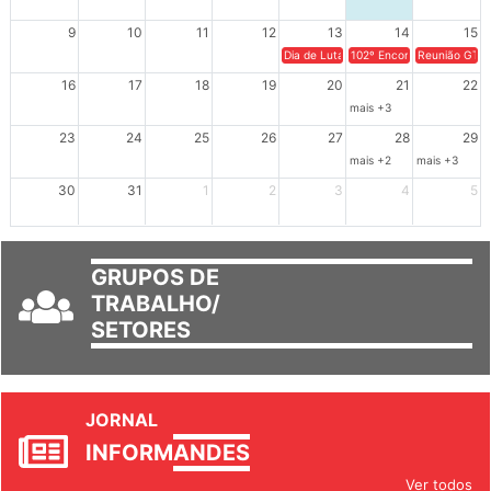
9
10
11
12
13
14
15
Dia de Luta em Defesa de Cuba e da S
102º Encontro da Regional
Reunião GTPE
16
17
18
19
20
21
22
mais +3
23
24
25
26
27
28
29
mais +2
mais +3
30
31
1
2
3
4
5
GRUPOS DE
TRABALHO/
SETORES
JORNAL
INFORM
ANDES