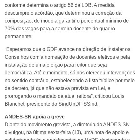
conforme determina o artigo 56 da LDB. A medida
descumpre o acórdão, que determinou a correção da
composição, de modo a garantir o percentual mínimo de
70% das vagas para a carreira docente do quadro
permanente.
“Esperamos que o GDF avance na direção de instalar os
Conselhos com a nomeação de docentes efetivos e pela
instalação de uma eleição para reitor que seja
democrática. Até o momento, só nos ofereceu intervenções
no sentido contrário, estabelecendo a lista tríplice por meio
de decreto, já que não estava prevista em Lei, e
prorrogando o mandato da atual reitora”, criticou Louis
Blanchet, presidente do SindUnDF SSind.
ANDES-SN apoia a greve
Diante do movimento grevista, a diretoria do ANDES-SN
divulgou, na última sexta-feira (13), uma nota de apoio e