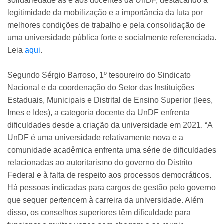
solidariedade às e aos docentes da UnDF, destacando a
legitimidade da mobilização e a importância da luta por
melhores condições de trabalho e pela consolidação de
uma universidade pública forte e socialmente referenciada.
Leia
aqui
.
Segundo Sérgio Barroso, 1º tesoureiro do Sindicato
Nacional e da coordenação do Setor das Instituições
Estaduais, Municipais e Distrital de Ensino Superior (Iees,
Imes e Ides), a categoria docente da UnDF enfrenta
dificuldades desde a criação da universidade em 2021. “A
UnDF é uma universidade relativamente nova e a
comunidade acadêmica enfrenta uma série de dificuldades
relacionadas ao autoritarismo do governo do Distrito
Federal e à falta de respeito aos processos democráticos.
Há pessoas indicadas para cargos de gestão pelo governo
que sequer pertencem à carreira da universidade. Além
disso, os conselhos superiores têm dificuldade para