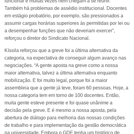
funcionar e muitas vezes nem chegam a se reunir.
Também há problemas de assédio institucional. Docentes
em estágio probatório, por exemplo, são pressionados a
assumir cargas horárias superiores às permitidas por lei ou
a desempenhar funções que não deveriam exercer”,
reforçou o diretor do Sindicato Nacional.
Kíssila reforçou que a greve foi a última alternativa da
categoria, na expectativa de conseguir algum avanço nas
negociações. “A gente aposta na greve como a nossa
maior alternativa, talvez a última alternativa enquanto
mobilização. E foi muito legal, porque foi a maior
assembleia que a gente já teve, foram 60 pessoas. Hoje, a
nossa categoria tem em torno de 100 docentes. Então,
muita gente esteve presente e foi quase unânime a
decisão pela greve. E é mesmo a nossa aposta, pela
abertura de diálogo para melhoria das nossas condições
de trabalho e para implementação da gestão democrática
na universidade. Embora o GDF tenha um histórico de