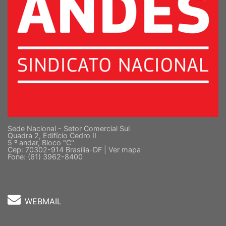
Sede Nacional - Setor Comercial Sul
Quadra 2, Edifício Cedro II
5 º andar, Bloco "C"
Cep: 70302-914 Brasília-DF |
Ver mapa
Fone: (61) 3962-8400
WEBMAIL