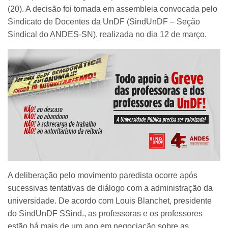
(20). A decisão foi tomada em assembleia convocada pelo
Sindicato de Docentes da UnDF (SindUnDF – Seção
Sindical do ANDES-SN), realizada no dia 12 de março.
A deliberação pelo movimento paredista ocorre após
sucessivas tentativas de diálogo com a administração da
universidade. De acordo com Louis Blanchet, presidente
do SindUnDF SSind., as professoras e os professores
estão há mais de um ano em negociação sobre as