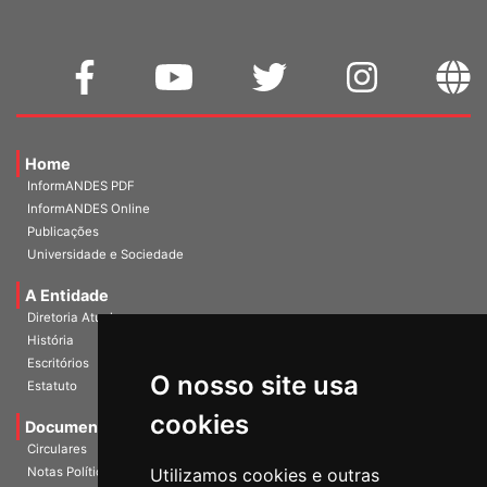
Home
InformANDES PDF
InformANDES Online
Publicações
Universidade e Sociedade
A Entidade
Diretoria Atual
História
O nosso site usa
Escritórios
Estatuto
cookies
Documentos
Circulares
Utilizamos cookies e outras