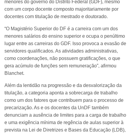
menores do governo do Distrito Federal (GDF), mesmo
com um corpo docente composto majoritariamente por
docentes com titulação de mestrado e doutorado.
“O Magistério Superior do DF é a carreira com um dos
menores salários do ensino superior e ocupa o penúltimo
lugar entre as carreiras do GDF. Isso provoca a evasão de
servidores qualificados. As atividades administrativas,
como coordenações, não possuem gratificações, o que
gera acúmulo de funções sem remuneração”, afirmou
Blanchet.
Além da lentidão na progressão e da desvalorização da
titulação, a categoria aponta a sobrecarga de trabalho
como um dos fatores que contribuem para o processo de
precarização. As e os docentes da UnDF também
denunciam a ausência de limites para a carga de trabalho
e uma exigência mínima de regência de aulas superior à
prevista na Lei de Diretrizes e Bases da Educação (LDB),