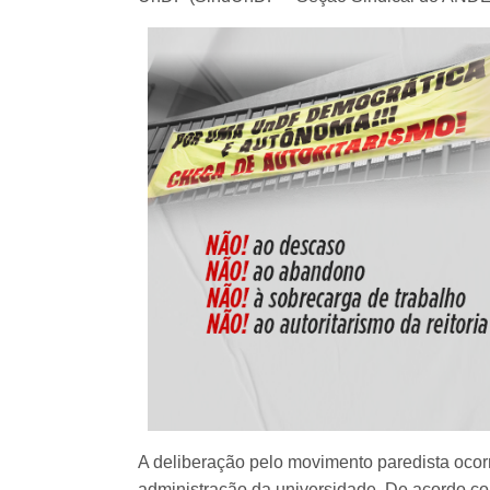
A deliberação pelo movimento paredista ocor
administração da universidade. De acordo c