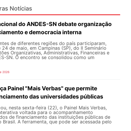
ras Notícias
Nacional do ANDES-SN debate organização
nciamento e democracia interna
tes de diferentes regiões do país participaram,
e 24 de maio, em Campinas (SP), do II Seminário
ões Organizativas, Administrativas, Financeiras e
ES-SN. O encontro se consolidou como um
de 2026
a Painel "Mais Verbas" que permite
anciamento das universidades públicas
, nesta sexta-feira (22), o Painel Mais Verbas,
nterativa voltada para o acompanhamento
os de financiamento das instituições públicas de
o Brasil. A ferramenta, que pode ser acessada pelo