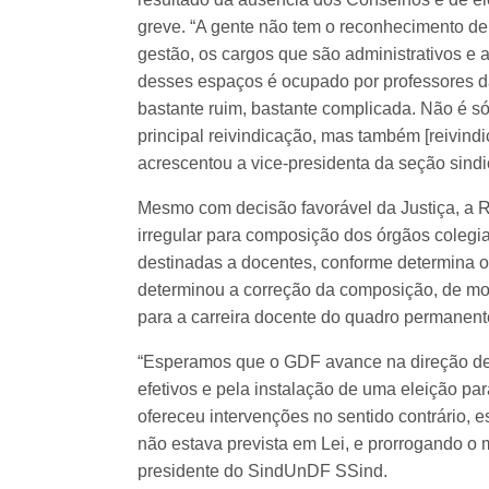
greve. “A gente não tem o reconhecimento de
gestão, os cargos que são administrativos e 
desses espaços é ocupado por professores da 
bastante ruim, bastante complicada. Não é só 
principal reivindicação, mas também [reivind
acrescentou a vice-presidenta da seção si
Mesmo com decisão favorável da Justiça, a R
irregular para composição dos órgãos coleg
destinadas a docentes, conforme determina 
determinou a correção da composição, de mo
para a carreira docente do quadro permanent
“Esperamos que o GDF avance na direção de
efetivos e pela instalação de uma eleição par
ofereceu intervenções no sentido contrário, es
não estava prevista em Lei, e prorrogando o ma
presidente do SindUnDF SSind.