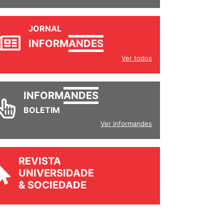
JORNAL
INFORM
ANDES
Ver todos
INFORM
ANDES
BOLETIM
Ver Informandes
REVISTA
UNIVERSIDADE
& SOCIEDADE