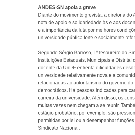
ANDES-SN apoia a greve
Diante do movimento grevista, a diretoria do
nota de apoio e solidariedade às e aos doce
e a importância da luta por melhores condiç
universidade pública forte e socialmente refe
Segundo Sérgio Barroso, 1º tesoureiro do Si
Instituições Estaduais, Municipais e Distrital
docente da UnDF enfrenta dificuldades desd
universidade relativamente nova e a comunid
relacionadas ao autoritarismo do governo do D
democráticos. Há pessoas indicadas para ca
carreira da universidade. Além disso, os cons
muitas vezes nem chegam a se reunir. També
estágio probatório, por exemplo, são pressio
permitidas por lei ou a desempenhar funções 
Sindicato Nacional.