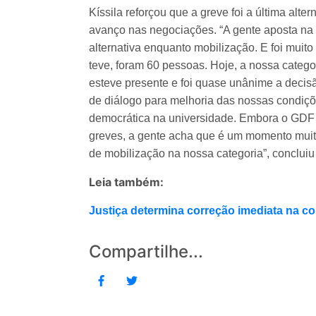
Kíssila reforçou que a greve foi a última alte
avanço nas negociações. “A gente aposta na g
alternativa enquanto mobilização. E foi muito
teve, foram 60 pessoas. Hoje, a nossa catego
esteve presente e foi quase unânime a decis
de diálogo para melhoria das nossas condiç
democrática na universidade. Embora o GDF t
greves, a gente acha que é um momento muit
de mobilização na nossa categoria”, conclui
Leia também:
Justiça determina correção imediata na
Compartilhe...