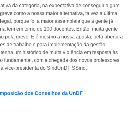
rnativa da categoria, na expectativa de conseguir algum
reve como a nossa maior alternativa, talvez a última
 legal, porque foi a maior assembleia que a gente já
ria tem em torno de 100 docentes. Então, muita gente
ão pela greve. E é mesmo a nossa aposta, pela abertura
ões de trabalho e para implementação da gestão
enha um histórico de muita violência em resposta às
o fundamental, com a chegada dos novos professores,
u a vice-presidenta do SindUnDF SSind.
 composição dos Conselhos da UnDF