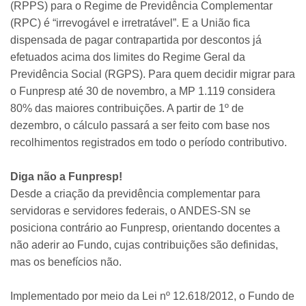
(RPPS) para o Regime de Previdência Complementar
(RPC) é “irrevogável e irretratável”. E a União fica
dispensada de pagar contrapartida por descontos já
efetuados acima dos limites do Regime Geral da
Previdência Social (RGPS). Para quem decidir migrar para
o Funpresp até 30 de novembro, a MP 1.119 considera
80% das maiores contribuições. A partir de 1º de
dezembro, o cálculo passará a ser feito com base nos
recolhimentos registrados em todo o período contributivo.
Diga não a Funpresp!
Desde a criação da previdência complementar para
servidoras e servidores federais, o ANDES-SN se
posiciona contrário ao Funpresp, orientando docentes a
não aderir ao Fundo, cujas contribuições são definidas,
mas os benefícios não.
Implementado por meio da Lei nº 12.618/2012, o Fundo de