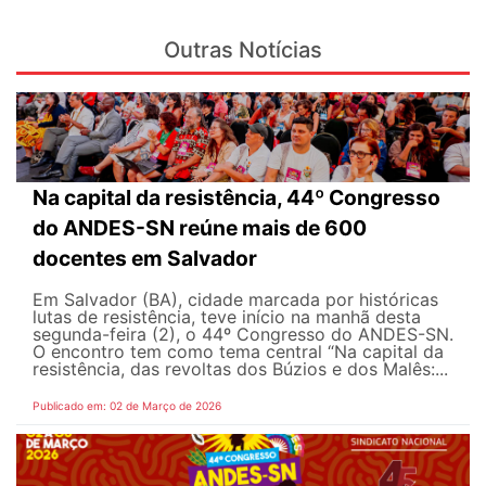
Outras Notícias
Na capital da resistência, 44º Congresso
do ANDES-SN reúne mais de 600
docentes em Salvador
Em Salvador (BA), cidade marcada por históricas
lutas de resistência, teve início na manhã desta
segunda-feira (2), o 44º Congresso do ANDES-SN.
O encontro tem como tema central “Na capital da
resistência, das revoltas dos Búzios e dos Malês:...
Publicado em: 02 de Março de 2026