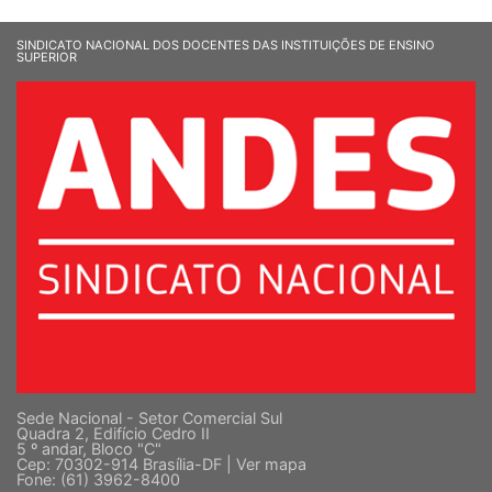
SINDICATO NACIONAL DOS DOCENTES DAS INSTITUIÇÕES DE ENSINO
SUPERIOR
Sede Nacional - Setor Comercial Sul
Quadra 2, Edifício Cedro II
5 º andar, Bloco "C"
Cep: 70302-914 Brasília-DF |
Ver mapa
Fone: (61) 3962-8400