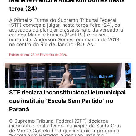
Marielle Franco e Anderson Gomes nesta
terça (24)
A Primeira Turma do Supremo Tribunal Federal
(STF) começa a julgar, nesta terça-feira (24), os
acusados de planejar o assassinato da vereadora
carioca Marielle Franco (Psol-RJ) e de seu
motorista, Anderson Gomes, em março de 2018,
no centro do Rio de Janeiro (RJ). As...
Publicado em: 23 de Fevereiro de 2026
STF declara inconstitucional lei municipal
que instituiu “Escola Sem Partido” no
Paraná
O Supremo Tribunal Federal (STF) declarou
inconstitucional a lei do município de Santa Cruz
de Monte Castelo (PR) que instituiu o programa
“Escola Sem Partido”. A decisão unânime