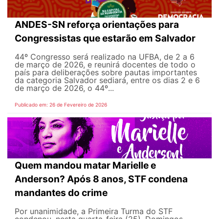
ANDES-SN reforça orientações para
Congressistas que estarão em Salvador
44º Congresso será realizado na UFBA, de 2 a 6
de março de 2026, e reunirá docentes de todo o
país para deliberações sobre pautas importantes
da categoria Salvador sediará, entre os dias 2 e 6
de março de 2026, o 44º...
Publicado em: 26 de Fevereiro de 2026
Quem mandou matar Marielle e
Anderson? Após 8 anos, STF condena
mandantes do crime
Por unanimidade, a Primeira Turma do STF
condenou, nesta quarta-feira (25), Domingos