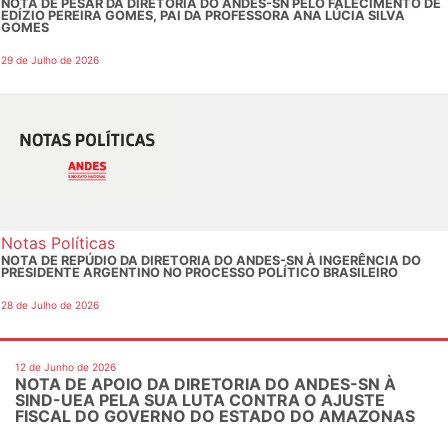
NOTA DE PESAR DA DIRETORIA DO ANDES-SN PELO FALECIMENTO DE
EDÍZIO PEREIRA GOMES, PAI DA PROFESSORA ANA LÚCIA SILVA
GOMES
29 de Julho de 2026
Notas Políticas
NOTA DE REPÚDIO DA DIRETORIA DO ANDES-SN À INGERÊNCIA DO
PRESIDENTE ARGENTINO NO PROCESSO POLÍTICO BRASILEIRO
28 de Julho de 2026
12 de Junho de 2026
NOTA DE APOIO DA DIRETORIA DO ANDES-SN À
SIND-UEA PELA SUA LUTA CONTRA O AJUSTE
FISCAL DO GOVERNO DO ESTADO DO AMAZONAS