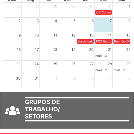
26
27
28
29
30
31
1
XIV Congresso Brasileiro 
2
3
4
5
6
7
8
9
10
11
12
13
14
15
Dia de Luta em Defesa de Cuba e da S
102º Encontro da Regional
Reunião GTPE
16
17
18
19
20
21
22
mais +3
23
24
25
26
27
28
29
mais +2
mais +3
30
31
1
2
3
4
5
GRUPOS DE
TRABALHO/
SETORES