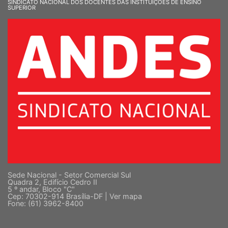
SINDICATO NACIONAL DOS DOCENTES DAS INSTITUIÇÕES DE ENSINO
SUPERIOR
Sede Nacional - Setor Comercial Sul
Quadra 2, Edifício Cedro II
5 º andar, Bloco "C"
Cep: 70302-914 Brasília-DF |
Ver mapa
Fone: (61) 3962-8400