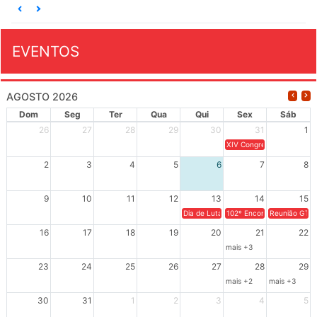
EVENTOS
AGOSTO 2026
Dom
Seg
Ter
Qua
Qui
Sex
Sáb
26
27
28
29
30
31
1
XIV Congresso Brasileiro 
2
3
4
5
6
7
8
9
10
11
12
13
14
15
Dia de Luta em Defesa de Cuba e da S
102º Encontro da Regional
Reunião GTPE
16
17
18
19
20
21
22
mais +3
23
24
25
26
27
28
29
mais +2
mais +3
30
31
1
2
3
4
5