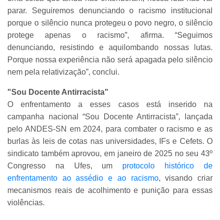
parar. Seguiremos denunciando o racismo institucional
porque o silêncio nunca protegeu o povo negro, o silêncio
protege apenas o racismo”, afirma. “Seguimos
denunciando, resistindo e aquilombando nossas lutas.
Porque nossa experiência não será apagada pelo silêncio
nem pela relativização”, conclui.
"Sou Docente Antirracista"
O enfrentamento a esses casos está inserido na
campanha nacional “Sou Docente Antirracista”, lançada
pelo ANDES-SN em 2024, para combater o racismo e as
burlas às leis de cotas nas universidades, IFs e Cefets. O
sindicato também aprovou, em janeiro de 2025 no seu 43º
Congresso na Ufes, um
protocolo histórico de
enfrentamento ao assédio e ao racismo
, visando criar
mecanismos reais de acolhimento e punição para essas
violências.