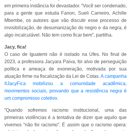
em primeira instância foi devastador. “Você ser condenado,
para a gente que estuda Fanon, Sueli Carneiro, Achille
Mbembe, os autores que vão discutir esse processo de
invisibilização, de desumanização do negro e da negra, é
algo incalculável. Não tem como ficar bem”, partilha.
Jacy, fica!
O caso de Iguatemi não é isolado na Ufes. No final de
2023, a professora Jacyara Paiva, foi alvo de perseguição
política e ameaça de exoneração, motivada por sua
atuação firme na fiscalização da Lei de Cotas.
A campanha
#JacyFica mobilizou a comunidade acadêmica,
movimentos sociais, provando que a resistência negra é
um compromisso coletivo.
“Quando sofremos racismo institucional, uma das
primeiras violências é a tentativa de dizer que aquilo que
vivemos “não foi racismo”. É assim que o racismo opera: