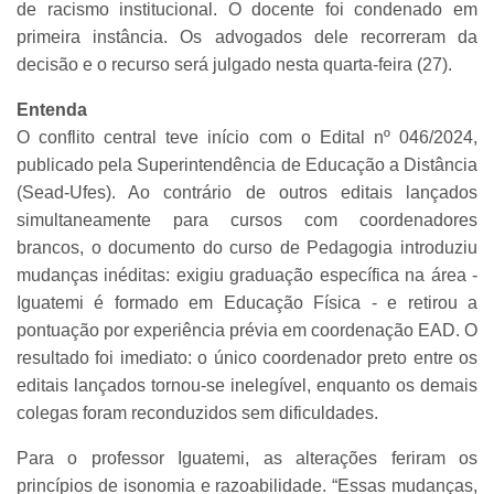
de racismo institucional. O docente foi condenado em
primeira instância. Os advogados dele recorreram da
decisão e o recurso será julgado nesta quarta-feira (27).
Entenda
O conflito central teve início com o Edital nº 046/2024,
publicado pela Superintendência de Educação a Distância
(Sead-Ufes). Ao contrário de outros editais lançados
simultaneamente para cursos com coordenadores
brancos, o documento do curso de Pedagogia introduziu
mudanças inéditas: exigiu graduação específica na área -
Iguatemi é formado em Educação Física - e retirou a
pontuação por experiência prévia em coordenação EAD. O
resultado foi imediato: o único coordenador preto entre os
editais lançados tornou-se inelegível, enquanto os demais
colegas foram reconduzidos sem dificuldades.
Para o professor Iguatemi, as alterações feriram os
princípios de isonomia e razoabilidade. “Essas mudanças,