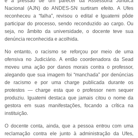
e a pressão de um parecer da Assessoria Jurídica
Nacional (AJN) do ANDES-SN surtiram efeito. A Ufes
reconheceu a “falha”, revisou o edital e Iguatemi pôde
participar do processo, sendo reconduzido ao cargo. Ou
seja, no âmbito da universidade, o docente teve sua
denúncia reconhecida e acolhida.
No entanto, o racismo se reforçou por meio de uma
ofensiva no Judiciário. A então coordenadora da Sead
moveu uma ação por danos morais contra o professor,
alegando que sua imagem foi “manchada” por denúncias
de racismo e por uma charge publicada durante os
protestos — charge esta que o professor nem sequer
produziu. Iguatemi destaca que jamais citou o nome da
gestora em suas manifestações, focando a crítica na
instituição.
O docente conta, ainda, que a pessoa entrou com uma
reclamação contra ele junto à administração da Ufes,