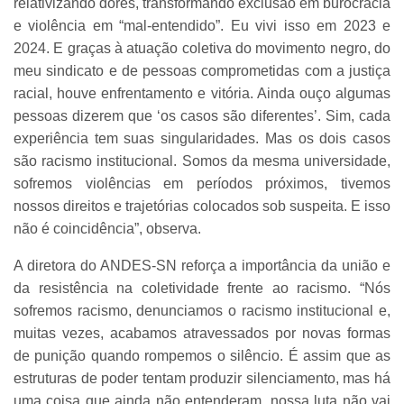
relativizando dores, transformando exclusão em burocracia
e violência em “mal-entendido”. Eu vivi isso em 2023 e
2024. E graças à atuação coletiva do movimento negro, do
meu sindicato e de pessoas comprometidas com a justiça
racial, houve enfrentamento e vitória. Ainda ouço algumas
pessoas dizerem que ‘os casos são diferentes’. Sim, cada
experiência tem suas singularidades. Mas os dois casos
são racismo institucional. Somos da mesma universidade,
sofremos violências em períodos próximos, tivemos
nossos direitos e trajetórias colocados sob suspeita. E isso
não é coincidência”, observa.
A diretora do ANDES-SN reforça a importância da união e
da resistência na coletividade frente ao racismo. “Nós
sofremos racismo, denunciamos o racismo institucional e,
muitas vezes, acabamos atravessados por novas formas
de punição quando rompemos o silêncio. É assim que as
estruturas de poder tentam produzir silenciamento, mas há
uma coisa que ainda não entenderam, nossa luta não vai