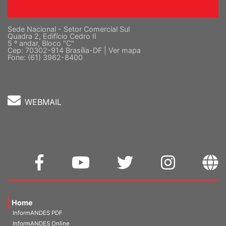
Sede Nacional - Setor Comercial Sul
Quadra 2, Edifício Cedro II
5 º andar, Bloco "C"
Cep: 70302-914 Brasília-DF |
Ver mapa
Fone: (61) 3962-8400
WEBMAIL
Home
InformANDES PDF
InformANDES Online