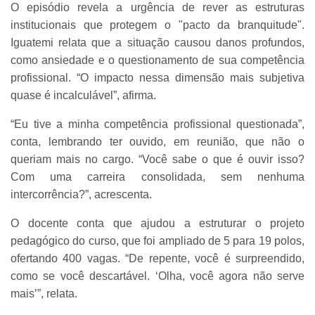
O episódio revela a urgência de rever as estruturas
institucionais que protegem o "pacto da branquitude".
Iguatemi relata que a situação causou danos profundos,
como ansiedade e o questionamento de sua competência
profissional. “O impacto nessa dimensão mais subjetiva
quase é incalculável”, afirma.
“Eu tive a minha competência profissional questionada”,
conta, lembrando ter ouvido, em reunião, que não o
queriam mais no cargo. “Você sabe o que é ouvir isso?
Com uma carreira consolidada, sem nenhuma
intercorrência?”, acrescenta.
O docente conta que ajudou a estruturar o projeto
pedagógico do curso, que foi ampliado de 5 para 19 polos,
ofertando 400 vagas. “De repente, você é surpreendido,
como se você descartável. ‘Olha, você agora não serve
mais’”, relata.