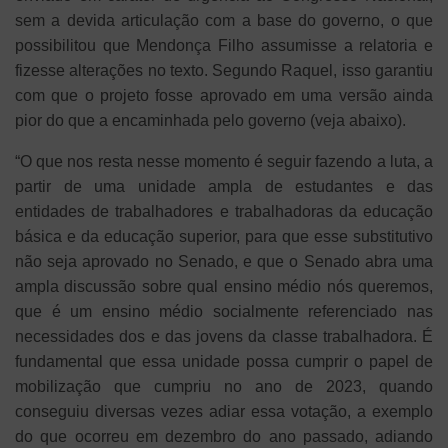
sem a devida articulação com a base do governo, o que
possibilitou que Mendonça Filho assumisse a relatoria e
fizesse alterações no texto. Segundo Raquel, isso garantiu
com que o projeto fosse aprovado em uma versão ainda
pior do que a encaminhada pelo governo (veja abaixo).
“O que nos resta nesse momento é seguir fazendo a luta, a
partir de uma unidade ampla de estudantes e das
entidades de trabalhadores e trabalhadoras da educação
básica e da educação superior, para que esse substitutivo
não seja aprovado no Senado, e que o Senado abra uma
ampla discussão sobre qual ensino médio nós queremos,
que é um ensino médio socialmente referenciado nas
necessidades dos e das jovens da classe trabalhadora. É
fundamental que essa unidade possa cumprir o papel de
mobilização que cumpriu no ano de 2023, quando
conseguiu diversas vezes adiar essa votação, a exemplo
do que ocorreu em dezembro do ano passado, adiando