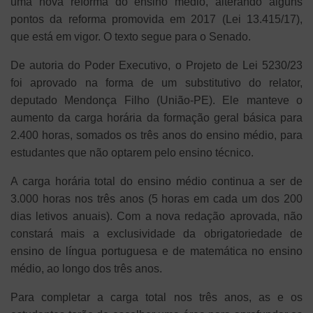
uma nova reforma do ensino médio, alterando alguns
pontos da reforma promovida em 2017 (Lei 13.415/17),
que está em vigor. O texto segue para o Senado.
De autoria do Poder Executivo, o Projeto de Lei 5230/23
foi aprovado na forma de um substitutivo do relator,
deputado Mendonça Filho (União-PE). Ele manteve o
aumento da carga horária da formação geral básica para
2.400 horas, somados os três anos do ensino médio, para
estudantes que não optarem pelo ensino técnico.
A carga horária total do ensino médio continua a ser de
3.000 horas nos três anos (5 horas em cada um dos 200
dias letivos anuais). Com a nova redação aprovada, não
constará mais a exclusividade da obrigatoriedade de
ensino de língua portuguesa e de matemática no ensino
médio, ao longo dos três anos.
Para completar a carga total nos três anos, as e os