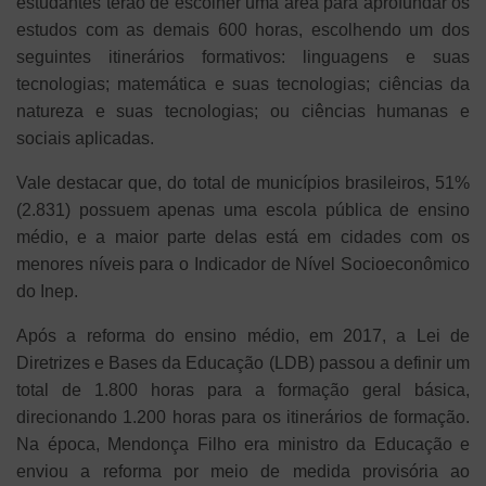
estudantes terão de escolher uma área para aprofundar os
estudos com as demais 600 horas, escolhendo um dos
seguintes itinerários formativos: linguagens e suas
tecnologias; matemática e suas tecnologias; ciências da
natureza e suas tecnologias; ou ciências humanas e
sociais aplicadas.
Vale destacar que, do total de municípios brasileiros, 51%
(2.831) possuem apenas uma escola pública de ensino
médio, e a maior parte delas está em cidades com os
menores níveis para o Indicador de Nível Socioeconômico
do Inep.
Após a reforma do ensino médio, em 2017, a Lei de
Diretrizes e Bases da Educação (LDB) passou a definir um
total de 1.800 horas para a formação geral básica,
direcionando 1.200 horas para os itinerários de formação.
Na época, Mendonça Filho era ministro da Educação e
enviou a reforma por meio de medida provisória ao