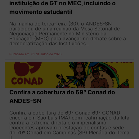
instituição de GT no MEC, incluindo o
movimento estudantil
Na manhã de terça-feira (30), o ANDES-SN
participou de uma reunião da Mesa Setorial de
Negociação Permanente no Ministério da
Educação (MEC) para avançar no debate sobre a
democratização das Instituições...
Publicado em: 01 de Julho de 2026
Confira a cobertura do 69º Conad do
ANDES-SN
Confira a cobertura do 69º Conad 69º CONAD
encerra em São Luís (MA) com reafirmação da luta
contra a extrema direita e o imperialismo
Docecntes aprovam prestação de contas e sede
do 70º Conad em Campinas (SP) Plenária do Tema
II...