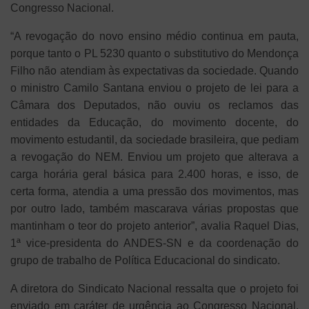
Congresso Nacional.
“A revogação do novo ensino médio continua em pauta,
porque tanto o PL 5230 quanto o substitutivo do Mendonça
Filho não atendiam às expectativas da sociedade. Quando
o ministro Camilo Santana enviou o projeto de lei para a
Câmara dos Deputados, não ouviu os reclamos das
entidades da Educação, do movimento docente, do
movimento estudantil, da sociedade brasileira, que pediam
a revogação do NEM. Enviou um projeto que alterava a
carga horária geral básica para 2.400 horas, e isso, de
certa forma, atendia a uma pressão dos movimentos, mas
por outro lado, também mascarava várias propostas que
mantinham o teor do projeto anterior”, avalia Raquel Dias,
1ª vice-presidenta do ANDES-SN e da coordenação do
grupo de trabalho de Política Educacional do sindicato.
A diretora do Sindicato Nacional ressalta que o projeto foi
enviado em caráter de urgência ao Congresso Nacional,