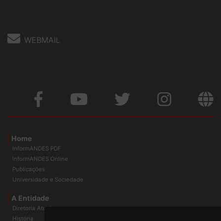
Fone: (61) 3962-8400
WEBMAIL
Home
InformANDES PDF
InformANDES Online
Publicações
Universidade e Sociedade
A Entidade
Diretoria Atual