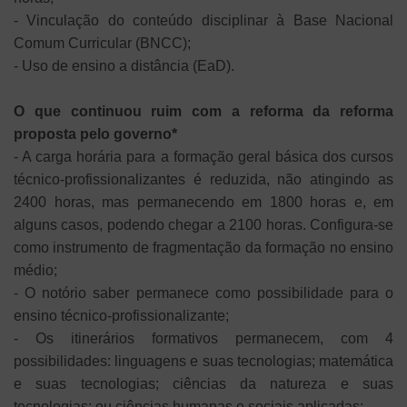
- Vinculação do conteúdo disciplinar à Base Nacional
Comum Curricular (BNCC);
- Uso de ensino a distância (EaD).
O que continuou ruim com a reforma da reforma
proposta pelo governo*
- A carga horária para a formação geral básica dos cursos
técnico-profissionalizantes é reduzida, não atingindo as
2400 horas, mas permanecendo em 1800 horas e, em
alguns casos, podendo chegar a 2100 horas. Configura-se
como instrumento de fragmentação da formação no ensino
médio;
- O notório saber permanece como possibilidade para o
ensino técnico-profissionalizante;
- Os itinerários formativos permanecem, com 4
possibilidades: linguagens e suas tecnologias; matemática
e suas tecnologias; ciências da natureza e suas
tecnologias; ou ciências humanas e sociais aplicadas;