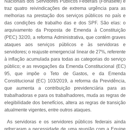
Nacionais dos Servidores Públicos Federais (Fonasefe) e
traz quatro reivindicações de extrema urgência para as
melhorias na prestação dos serviços públicos no país e
das condições de trabalho das e dos SPF. São elas: o
arquivamento da Proposta de Emenda à Constituição
(PEC) 32/20, a reforma Administrativa, que contém graves
ataques aos serviços públicos e às servidoras e
servidores; o reajuste emergencial linear de 27%, referente
à inflação acumulada para todas as categorias do serviço
público; e as revogações da Emenda Constitucional (EC)
95, que impõe o Teto de Gastos, e da Emenda
Constitucional (EC) 103/2019, a reforma da Previdência,
que aumenta a contribuição previdenciária para as
trabalhadoras e para os trabalhadores, muda as regras de
elegibilidade dos benefícios, altera as regras de transição
atualmente vigentes, entre outros ataques.
As servidoras e os servidores públicos federais ainda
reforçaram a necessidade de uma reunião com a Equipe