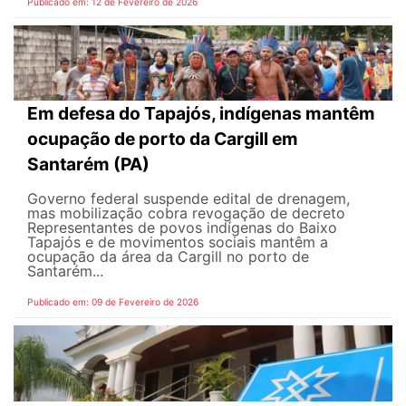
Publicado em: 12 de Fevereiro de 2026
Em defesa do Tapajós, indígenas mantêm
ocupação de porto da Cargill em
Santarém (PA)
Governo federal suspende edital de drenagem,
mas mobilização cobra revogação de decreto
Representantes de povos indígenas do Baixo
Tapajós e de movimentos sociais mantêm a
ocupação da área da Cargill no porto de
Santarém...
Publicado em: 09 de Fevereiro de 2026