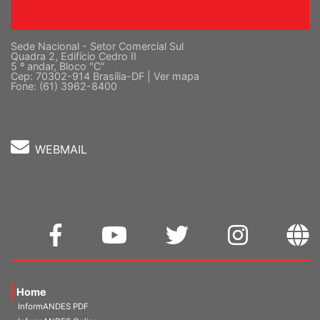
Sede Nacional - Setor Comercial Sul
Quadra 2, Edifício Cedro II
5 º andar, Bloco "C"
Cep: 70302-914 Brasília-DF |
Ver mapa
Fone: (61) 3962-8400
WEBMAIL
Home
InformANDES PDF