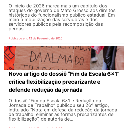
O início de 2026 marca mais um capítulo dos
ataques do governo de Mato Grosso aos direitos
históricos do funcionalismo público estadual. Em
meio à mobilização das servidoras e dos
servidores públicos pela recomposição das
perdas...
Publicado em: 12 de Fevereiro de 2026
Novo artigo do dossiê “Fim da Escala 6×1”
critica flexibilização precarizante e
defende redução da jornada
O dossiê “Fim da Escala 6×1 e Redução da
Jornada de Trabalho” publicou seu 26º artigo,
intitulado “Nota em defesa da redução da jornada
de trabalho: eliminar as formas precarizantes de
flexibilização”, de autoria de...