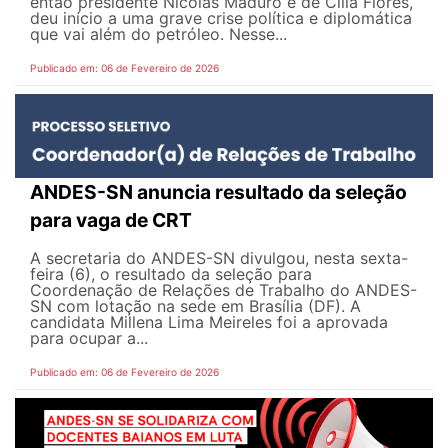
então presidente Nicolás Maduro e de Cilia Flores,
deu início a uma grave crise política e diplomática
que vai além do petróleo. Nesse...
Publicado em: 06 de Fevereiro de 2026
ANDES-SN anuncia resultado da seleção
para vaga de CRT
A secretaria do ANDES-SN divulgou, nesta sexta-
feira (6), o resultado da seleção para
Coordenação de Relações de Trabalho do ANDES-
SN com lotação na sede em Brasília (DF). A
candidata Millena Lima Meireles foi a aprovada
para ocupar a...
Publicado em: 06 de Fevereiro de 2026