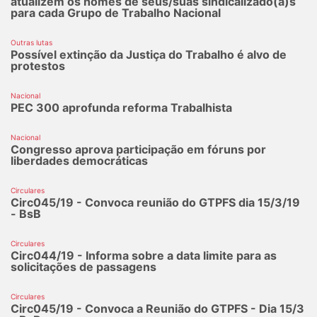
atualizem os nomes de seus/suas sindicalizado(a)s
para cada Grupo de Trabalho Nacional
Outras lutas
Possível extinção da Justiça do Trabalho é alvo de
protestos
Nacional
PEC 300 aprofunda reforma Trabalhista
Nacional
Congresso aprova participação em fóruns por
liberdades democráticas
Circulares
Circ045/19 - Convoca reunião do GTPFS dia 15/3/19
- BsB
Circulares
Circ044/19 - Informa sobre a data limite para as
solicitações de passagens
Circulares
Circ045/19 - Convoca a Reunião do GTPFS - Dia 15/3