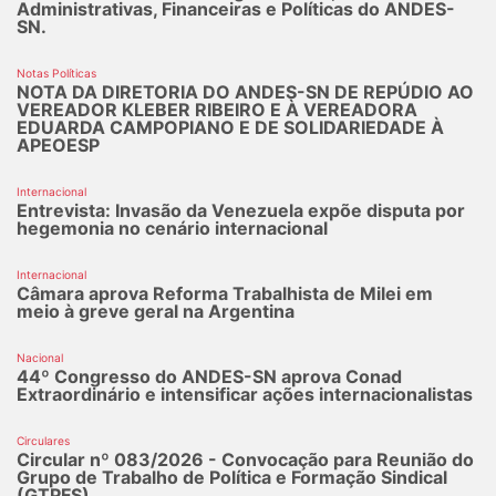
Administrativas, Financeiras e Políticas do ANDES-
SN.
Notas Políticas
NOTA DA DIRETORIA DO ANDES-SN DE REPÚDIO AO
VEREADOR KLEBER RIBEIRO E À VEREADORA
EDUARDA CAMPOPIANO E DE SOLIDARIEDADE À
APEOESP
Internacional
Entrevista: Invasão da Venezuela expõe disputa por
hegemonia no cenário internacional
Internacional
Câmara aprova Reforma Trabalhista de Milei em
meio à greve geral na Argentina
Nacional
44º Congresso do ANDES-SN aprova Conad
Extraordinário e intensificar ações internacionalistas
Circulares
Circular nº 083/2026 - Convocação para Reunião do
Grupo de Trabalho de Política e Formação Sindical
(GTPFS).