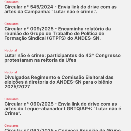
Circulares
Circular nº 545/2024 - Envia link do drive com as
artes da Campanha: “Lutar não é crime.”.
Circulares
Circular nº 009/2025 - Encaminha relatório da
reunião do Grupo de Trabalho de Política de
Formação Sindical (GTPFS) do ANDES-SN.
Nacional
Lutar não é crime: participantes do 43º Congresso
protestaram na reitoria da Ufes
Nacional
Divulgados Regimento e Comissão Eleitoral das
eleições à diretoria do ANDES-SN para o biênio
2025/2027
Circulares
Circular nº 060/2025 - Envia link do drive com as
artes do Leque-abanador LGBTQIAP+: “Lutar não é
Crime”.
Circulares
Circular nº 063/2025 - Convoca Reunião do Grupo