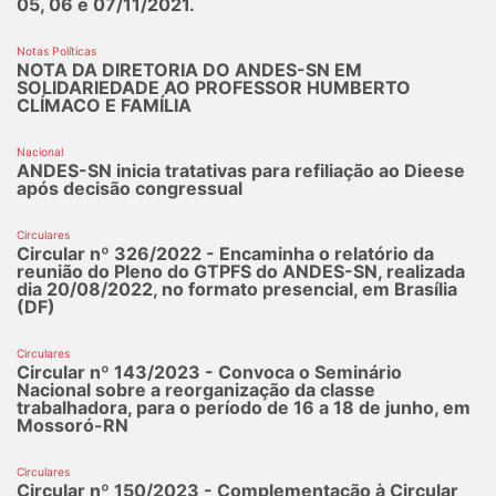
05, 06 e 07/11/2021.
Notas Políticas
NOTA DA DIRETORIA DO ANDES-SN EM
SOLIDARIEDADE AO PROFESSOR HUMBERTO
CLÍMACO E FAMÍLIA
Nacional
ANDES-SN inicia tratativas para refiliação ao Dieese
após decisão congressual
Circulares
Circular nº 326/2022 - Encaminha o relatório da
reunião do Pleno do GTPFS do ANDES-SN, realizada
dia 20/08/2022, no formato presencial, em Brasília
(DF)
Circulares
Circular nº 143/2023 - Convoca o Seminário
Nacional sobre a reorganização da classe
trabalhadora, para o período de 16 a 18 de junho, em
Mossoró-RN
Circulares
Circular nº 150/2023 - Complementação à Circular