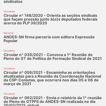
sindicatos
Circulares
Circular nº 148/2020 - Orienta as seções sindicais
que façam pressão junto à(o)s deputados federais
acerca do PLP 39/2020
Nacional
ANDES-SN firma parceria com editora Expressão
Popular
Circulares
Circular nº 036/2021 - Convoca a 1ª Reunião do
Pleno do GT de Política de Formação Sindical de 2021
Circulares
Circular nº 059/2021 - Encaminha as orientações
atualizadas para a Reunião da Coordenação Nacional
da CSP-Conlutas, que ocorrerá nos dias 05 e 06 de
março de 2021
Circulares
Circular nº 062/2021 - Envia o relatório da 1ª reunião
do Pleno do GTPFS do ANDES-SN realizada no dia
20/02/2021, virtual