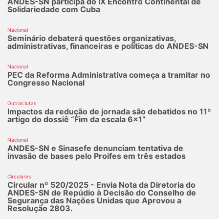
ANDES-SN participa do IX Encontro Continental de
Solidariedade com Cuba
Nacional
Seminário debaterá questões organizativas,
administrativas, financeiras e políticas do ANDES-SN
Nacional
PEC da Reforma Administrativa começa a tramitar no
Congresso Nacional
Outras lutas
Impactos da redução de jornada são debatidos no 11º
artigo do dossiê “Fim da escala 6x1”
Nacional
ANDES-SN e Sinasefe denunciam tentativa de
invasão de bases pelo Proifes em três estados
Circulares
Circular nº 520/2025 - Envia Nota da Diretoria do
ANDES-SN de Repúdio à Decisão do Conselho de
Segurança das Nações Unidas que Aprovou a
Resolução 2803.