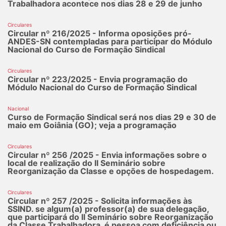
Trabalhadora acontece nos dias 28 e 29 de junho
Circulares
Circular nº 216/2025 - Informa oposições pró-
ANDES-SN contempladas para participar do Módulo
Nacional do Curso de Formação Sindical
Circulares
Circular nº 223/2025 - Envia programação do
Módulo Nacional do Curso de Formação Sindical
Nacional
Curso de Formação Sindical será nos dias 29 e 30 de
maio em Goiânia (GO); veja a programação
Circulares
Circular nº 256 /2025 - Envia informações sobre o
local de realização do II Seminário sobre
Reorganização da Classe e opções de hospedagem.
Circulares
Circular nº 257 /2025 - Solicita informações às
SSIND. se algum(a) professor(a) de sua delegação,
que participará do II Seminário sobre Reorganização
da Classe Trabalhadora, é pessoa com deficiência ou