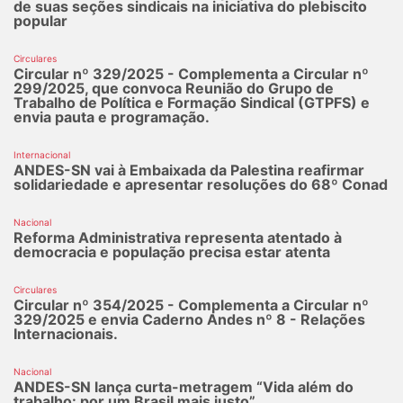
de suas seções sindicais na iniciativa do plebiscito
popular
Circulares
Circular nº 329/2025 - Complementa a Circular nº
299/2025, que convoca Reunião do Grupo de
Trabalho de Política e Formação Sindical (GTPFS) e
envia pauta e programação.
Internacional
ANDES-SN vai à Embaixada da Palestina reafirmar
solidariedade e apresentar resoluções do 68º Conad
Nacional
Reforma Administrativa representa atentado à
democracia e população precisa estar atenta
Circulares
Circular nº 354/2025 - Complementa a Circular nº
329/2025 e envia Caderno Andes nº 8 - Relações
Internacionais.
Nacional
ANDES-SN lança curta-metragem “Vida além do
trabalho: por um Brasil mais justo”