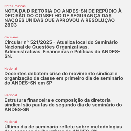
Notas Políticas
NOTA DA DIRETORIA DO ANDES-SN DE REPÚDIO À
DECISÃO DO CONSELHO DE SEGURANÇA DAS
NAÇÕES UNIDAS QUE APROVOU A RESOLUÇÃO
2803
Circulares
Circular nº 521/2025 - Atualiza local do Seminário
Nacional de Questões Organizativas,
Administrativas, Financeiras e Políticas do ANDES-
SN.
Nacional
Docentes debatem crise do movimento sindical e
organização da classe em primeiro dia de seminário
do ANDES-SN em SP
Nacional
Estrutura financeira e composição da diretoria
sindical são pautas do segundo dia de seminário do
ANDES-SN
Nacional
Último dia de seminário reflete sobre metodologias