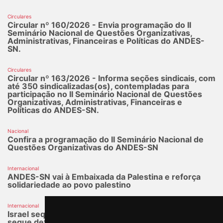
Circulares
Circular nº 160/2026 - Envia programação do II
Seminário Nacional de Questões Organizativas,
Administrativas, Financeiras e Políticas do ANDES-
SN.
Circulares
Circular nº 163/2026 - Informa seções sindicais, com
até 350 sindicalizadas(os), contempladas para
participação no II Seminário Nacional de Questões
Organizativas, Administrativas, Financeiras e
Políticas do ANDES-SN.
Nacional
Confira a programação do II Seminário Nacional de
Questões Organizativas do ANDES-SN
Internacional
ANDES-SN vai à Embaixada da Palestina e reforça
solidariedade ao povo palestino
Internacional
Israel sequestra ativistas da Global Sumud; brasileiro
segue detido e sob tortura