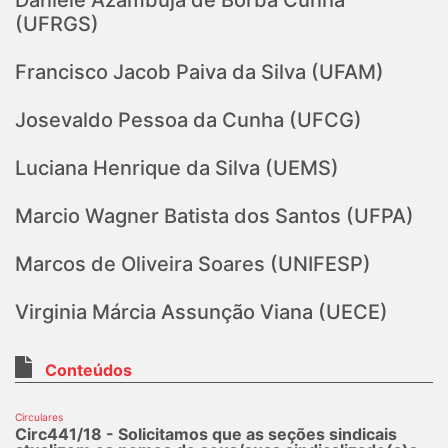
Daniele Azambuja de Borba Cunha
(UFRGS)
Francisco Jacob Paiva da Silva (UFAM)
Josevaldo Pessoa da Cunha (UFCG)
Luciana Henrique da Silva (UEMS)
Marcio Wagner Batista dos Santos (UFPA)
Marcos de Oliveira Soares (UNIFESP)
Virginia Márcia Assunção Viana (UECE)
Conteúdos
Circulares
Circ441/18 - Solicitamos que as seções sindicais