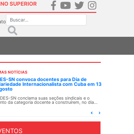
INO SUPERIOR
ato
MAS NOTÍCIAS
S-SN convoca docentes para Dia de
dariedade Internacionalista com Cuba em 13
gosto
DES-SN conclama suas seções sindicais e o
nto da categoria docente a construírem, no dia...
VENTOS