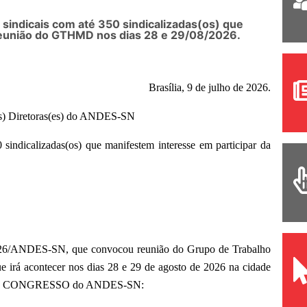
s sindicais com até 350 sindicalizadas(os) que
reunião do GTHMD nos dias 28 e 29/08/2026.
Brasília, 9 de julho de 2026.
aos) Diretoras(es) do ANDES-SN
 sindicalizadas(os) que manifestem interesse em participar da
026/ANDES-SN, que convocou reunião do Grupo de Trabalho
rá acontecer nos dias 28 e 29 de agosto de 2026 na cidade
º CONGRESSO do ANDES-SN: