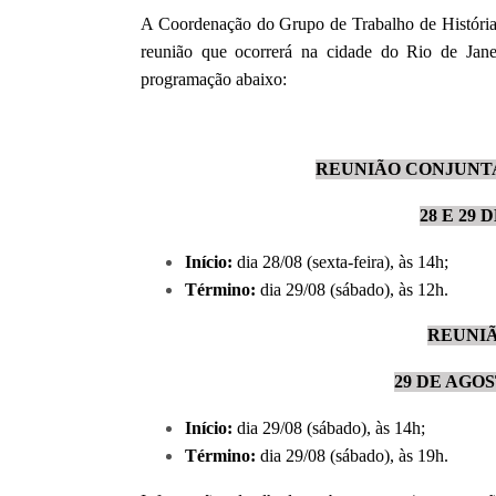
A Coordenação do Grupo de Trabalho de Histór
reunião que ocorrerá na cidade do Rio de Jane
programação abaixo:
REUNIÃO CONJUNT
28 E 29 
Início:
dia 28/08 (sexta-feira), às 14h;
Término:
dia 29/08 (sábado), às 12h.
REUNI
29 DE AGOS
Início:
dia 29/08 (sábado), às 14h;
Término:
dia 29/08 (sábado), às 19h.