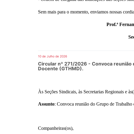
Sem mais para o momento, enviamos nossas cordiais
Prof.ª Ferna
Se
10 de Julho de 2026
Circular nº 271/2026 - Convoca reunião
Docente (GTHMD).
Às Seções Sindicais, às Secretarias Regionais e 
Assunto
: Convoca reunião do Grupo de Trabalh
Companheiras(os),