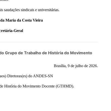
 saudações sindicais e universitárias.
nda Maria da Costa Vieira
cretária-Geral
 do Grupo de Trabalho de História do Movimento
Brasília, 9 de julho de 2026.
às(aos) Diretoras(es) do ANDES-SN
o de História do Movimento Docente (GTHMD).