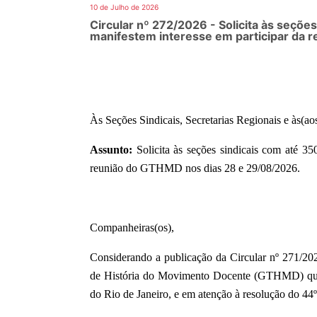
10 de Julho de 2026
Circular nº 272/2026 - Solicita às seçõe
manifestem interesse em participar da 
Às Seções Sindicais, Secretarias Regionais e às(
Assunto:
Solicita
às seções sindicais com até 350
reunião do GTHMD nos dias 28 e 29/08/2026.
Companheiras(os),
Considerando a publicação da
Circular nº 271/2
de História do Movimento Docente (GTHMD) que i
do Rio de Janeiro, e em atenção à resolução do
44