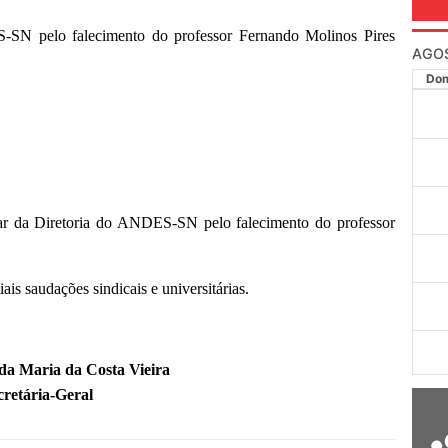
SN pelo falecimento do professor Fernando Molinos Pires
AGO
Do
r da Diretoria do ANDES-SN pelo falecimento do professor
s saudações sindicais e universitárias.
da Maria da Costa Vieira
cretária-Geral