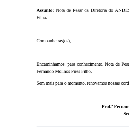
Assunto:
Nota de Pesar da Diretoria do ANDES-
Filho.
Companheiras(os),
Encaminhamos, para conhecimento, Nota de Pesa
Fernando Molinos Pires Filho.
Sem mais para o momento, renovamos nossas cordiai
Prof.ª Fernan
Se