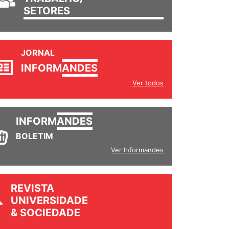
SETORES
JORNAL
INFORM
ANDES
Ver todos
INFORM
ANDES
BOLETIM
Ver Informandes
REVISTA
UNIVERSIDADE
& SOCIEDADE