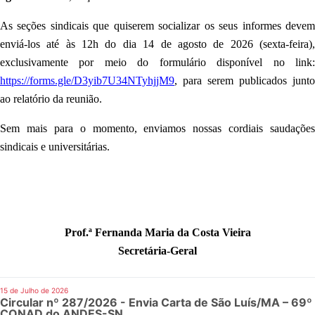
As seções sindicais que quiserem socializar os seus informes devem
enviá-los até às 12h do dia 14 de agosto de 2026 (sexta-feira),
exclusivamente por meio do formulário disponível no link:
https://forms.gle/D3yib7U34NTyhjjM9
,
para serem publicados junto
ao relatório da reunião.
Sem mais para o momento, enviamos nossas cordiais saudações
sindicais e universitárias.
Prof.ª Fernanda Maria da Costa Vieira
Secretária-Geral
15 de Julho de 2026
Circular nº 287/2026 - Envia Carta de São Luís/MA – 69º
CONAD do ANDES-SN.