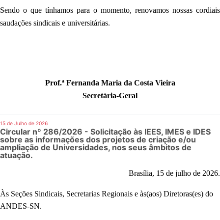
Sendo o que tínhamos para o momento, renovamos nossas cordiais
saudações sindicais e universitárias.
Prof.ª Fernanda Maria da Costa Vieira
Secretária-Geral
15 de Julho de 2026
Circular nº 286/2026 - Solicitação às IEES, IMES e IDES
sobre as informações dos projetos de criação e/ou
ampliação de Universidades, nos seus âmbitos de
atuação.
Brasília, 15 de julho de 2026.
Às Seções Sindicais, Secretarias Regionais e
às(aos
) Diretor
as(es
)
do
ANDES-SN.