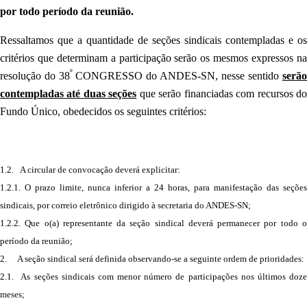
por todo período da reunião.
Ressaltamos que a quantidade de seções sindicais contempladas e os
critérios que determinam a participação serão os mesmos expressos na
º
resolução do 38
CONGRESSO do ANDES-SN, nesse sentido
serão
contempladas até duas seções
que serão financiadas com recursos d
Fundo Único, obedecidos os seguintes critérios:
1.2. A circular de convocação deverá explicitar:
1.2.1. O prazo limite, nunca inferior a 24 horas, para manifestação das seções
sindicais, por correio eletrônico dirigido à secretaria do ANDES-SN;
1.2.2. Que o(a) representante da seção sindical deverá permanecer por todo o
período da reunião;
2. A seção sindical será definida observando-se a seguinte ordem de prioridades:
2.1. As seções sindicais com menor número de participações nos últimos doze
meses;