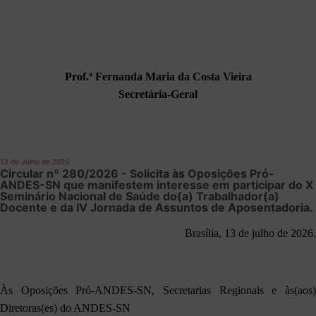
Prof.ª Fernanda Maria da Costa Vieira
Secretária-Geral
13 de Julho de 2026
Circular nº 280/2026 - Solicita às Oposições Pró-
ANDES-SN que manifestem interesse em participar do X
Seminário Nacional de Saúde do(a) Trabalhador(a)
Docente e da IV Jornada de Assuntos de Aposentadoria.
Brasília, 13 de julho de 2026.
Às Oposições Pró-ANDES-SN, Secretarias Regionais e às(aos)
Diretoras(es) do ANDES-SN