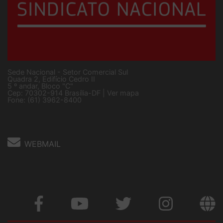
Sede Nacional - Setor Comercial Sul
Quadra 2, Edifício Cedro II
5 º andar, Bloco "C"
Cep: 70302-914 Brasília-DF |
Ver mapa
Fone: (61) 3962-8400
WEBMAIL