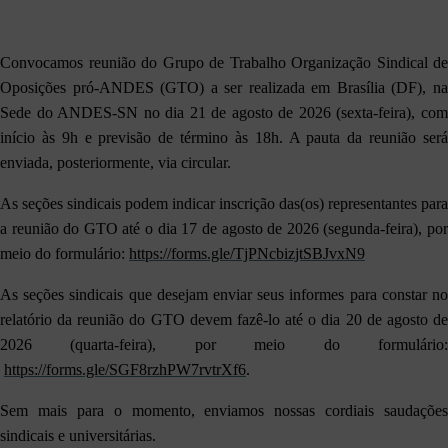
Convocamos reunião do Grupo de Trabalho Organização Sindical de
Oposições pró-ANDES (GTO) a ser realizada em Brasília (DF), na
Sede do ANDES-SN no dia 21 de agosto de 2026 (sexta-feira), com
início às 9h e previsão de término às 18h. A pauta da reunião será
enviada, posteriormente, via circular.
As seções sindicais podem indicar inscrição das(os) representantes para
a reunião do GTO até o dia 17 de agosto de 2026 (segunda-feira), por
meio do formulário:
https://forms.gle/TjPNcbizjtSBJvxN9
As seções sindicais que desejam enviar seus informes para constar no
relatório da reunião do GTO devem fazê-lo até o dia 20 de agosto de
2026 (quarta-feira), por meio do formulário:
https://forms.gle/SGF8rzhPW7rvtrXf6
.
Sem mais para o momento, enviamos nossas cordiais saudações
sindicais e universitárias.