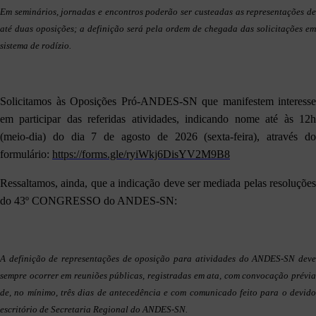
Em seminários, jornadas e encontros poderão ser custeadas as representações de
até duas oposições; a definição será pela ordem de chegada das solicitações em
sistema de rodízio.
Solicitamos às Oposições Pró-ANDES-SN que manifestem interesse
em participar das referidas atividades, indicando nome até às 12h
(meio-dia) do dia 7 de agosto de 2026 (sexta-feira), através do
formulário:
https://forms.gle/ryiWkj6DisYV2M9B8
Ressaltamos, ainda, que a indicação deve ser mediada pelas resoluções
do 43º CONGRESSO do ANDES-SN:
A definição de representações de oposição para atividades do ANDES-SN deve
sempre ocorrer em reuniões públicas, registradas em ata, com convocação prévia
de, no mínimo, três dias de antecedência e com comunicado feito para o devido
escritório de Secretaria Regional do ANDES-SN.