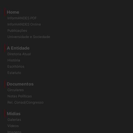
Home
InformANDES PDF
InformANDES Online
Publicações
Universidade e Sociedade
A Entidade
Diretoria Atual
História
Escritórios
Estatuto
Documentos
Circulares
Notas Políticas
Rel. Conad/Congresso
Mídias
Galerias
Vídeos
Imagens