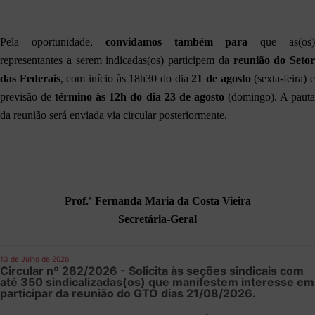
Pela oportunidade,
convidamos também para
que as(os
representantes a serem indicadas(os) participem da
reunião do Setor
das Federais
, com início às 18h30 do dia
21 de agosto
(sexta-feira) 
previsão de
término às 12h do dia 23 de agosto
(domingo). A paut
da reunião será enviada via circular posteriormente.
Prof.ª Fernanda Maria da Costa Vieira
Secretária-Geral
13 de Julho de 2026
Circular nº 282/2026 - Solicita às seções sindicais com
até 350 sindicalizadas(os) que manifestem interesse em
participar da reunião do GTO dias 21/08/2026.