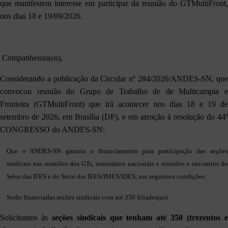
que manifestem interesse em participar da reunião do GTMultiFront,
nos dias 18 e 19/09/2026.
Companheiras(os),
Considerando a publicação da Circular nº 284/2026/ANDES-SN, que
convocou reunião do Grupo de Trabalho de de Multicampia e
Fronteira (GTMultiFront) que irá acontecer nos dias 18 e 19 de
setembro de 2026, em Brasília (DF), e em atenção à resolução do 44º
CONGRESSO do ANDES-SN:
Que o ANDES-SN garanta o financiamento para participação das seções
sindicais nas reuniões dos GTs, seminários nacionais e reuniões e encontros do
Setor das IFES e do Setor das IEES/IMES/IDES, nas seguintes condições.
Serão financiadas seções sindicais com até 350 filiados(as).
Solicitamos às
seções sindicais que tenham até 350 (trezentos 