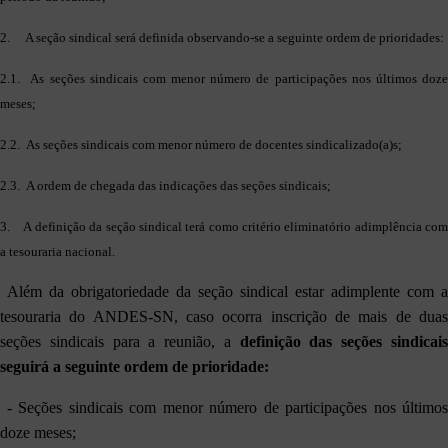
2. A seção sindical será definida observando-se a seguinte ordem de prioridades:
2.1. As seções sindicais com menor número de participações nos últimos doze
meses;
2.2. As seções sindicais com menor número de docentes sindicalizado(a)s;
2.3. A ordem de chegada das indicações das seções sindicais;
3. A definição da seção sindical terá como critério eliminatório adimplência com
a tesouraria nacional.
Além da obrigatoriedade da seção sindical estar adimplente com a
tesouraria do ANDES-SN, caso ocorra inscrição de mais de duas
seções sindicais para a reunião, a
definição das seções sindicai
seguirá a seguinte ordem de prioridade:
- Seções sindicais com menor número de participações nos últimos
doze meses;