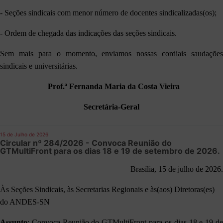
- Seções sindicais com menor número de docentes sindicalizadas(os);
- Ordem de chegada das indicações das seções sindicais.
Sem mais para o momento, enviamos nossas cordiais saudações
sindicais e universitárias.
Prof.ª Fernanda Maria da Costa Vieira
Secretária-Geral
15 de Julho de 2026
Circular nº 284/2026 - Convoca Reunião do
GTMultiFront para os dias 18 e 19 de setembro de 2026.
Brasília, 15 de julho de 2026.
Às Seções Sindicais, às Secretarias Regionais e às(aos) Diretoras(es)
do ANDES-SN
Assunto
: Convoca Reunião do GTMultiFront para os dias 18 e 19 de