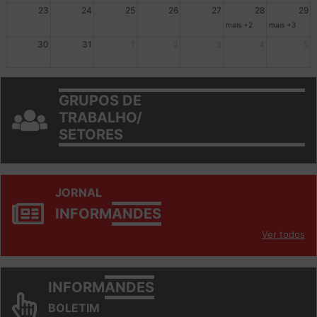
23
24
25
26
27
28
29
mais +2
mais +3
30
31
1
2
3
4
5
GRUPOS DE
TRABALHO/
SETORES
JORNAL
INFORM
ANDES
Ver todos
INFORM
ANDES
BOLETIM