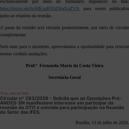
exclusivamente por meio do formulário disponível no link:
https://forms.gle/6xMKxaRXbZHgXuZV9
, para serem publicados
junto ao relatório da reunião.
A pauta da reunião será enviada posteriormente, por meio de circular
complementar.
Sem mais para o momento, aproveitamos a oportunidade para renovar
nossas cordiais saudações.
Prof.ª Fernanda Maria da Costa Vieira
Secretária-Geral
13 de Julho de 2026
Circular nº 283/2026 - Solicita que as Oposições Pró-
ANDES-SN manifestem interesse em participar da
reunião do GTO e convida para participação na Reunião
do Setor das IFES.
Brasília, 13 de julho de 2026.