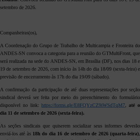
setembro de 2026.
Companheiras(os),
A Coordenação do Grupo de Trabalho de Multicampia e Fronteira do
ANDES-SN convoca a categoria para a reunião do GTMultiFront, que
será realizada na sede do ANDES-SN, em Brasília (DF), nos dias 18 e
19 de setembro de 2026, com início às 14h do dia 18/09 (sexta-feira) e
previsão de encerramento às 17h do dia 19/09 (sábado).
A confirmação da participação de até duas representações por seção
sindical deverá ser feita por meio do preenchimento do formulário
disponível no link:
https://forms.gle/E8FQYzCZ9iWSdTqM7
,
até 
dia 11 de setembro de 2026 (sexta-feira).
As seções sindicais que quiserem socializar seus informes deverão
enviá-los até às
18h do dia
16 de setembro de 2026 (quarta-feira)