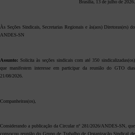
Brasília, 13 de julho de 2026.
Às Seções Sindicais, Secretarias Regionais e às(aos) Diretoras(es) do
ANDES-SN
Assunto:
Solicita às seções sindicais com até 350 sindicalizadas(os)
que manifestem interesse em participar da reunião do GTO dias
21/08/2026.
Companheiras(os),
Considerando a publicação da
Circular nº 281/2026/ANDES-SN, qu
convocou reunião do Grupo de Trabalho de Organização Sindical de