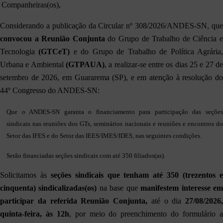
Companheiras(os),
Considerando a publicação da Circular nº 308/2026/ANDES-SN, que
convocou a
Reunião Conjunta
do Grupo de Trabalho de Ciência 
Tecnologia
(GTCeT)
e do Grupo de Trabalho de Política Agrária
Urbana e Ambiental
(GTPAUA)
, a realizar-se entre os dias 25 e 27 de
setembro de 2026, em Guararema (SP), e em atenção à resolução do
44º Congresso do ANDES-SN:
Que o ANDES-SN garanta o financiamento para participação das seções
sindicais nas reuniões dos GTs, seminários nacionais e reuniões e encontros do
Setor das IFES e do Setor das IEES/IMES/IDES, nas seguintes condições.
Serão financiadas seções sindicais com até 350 filiados(as).
Solicitamos às
seções sindicais que tenham até 350 (trezentos 
cinquenta) sindicalizadas(os)
na base que
manifestem interesse e
participar da referida Reunião Conjunta,
até o dia
27/08/2026,
quinta-feira, às 12h
, por meio do preenchimento do formulário 