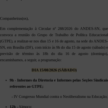
Companheiras(os),
Em complementação à Circular nº 288/2026 do ANDES-SN, que
convoca a reunião do Grupo de Trabalho de Política Educacional
(GTPE), a realizar-se nos dias 15 e 16 de agosto, na sede do ANDES-
SN, em Brasília (DF), com início às 9h do dia 15 de agosto (sábado) e
previsão de término às 18h do dia 16 de agosto (domingo),
encaminhamos, a seguir, a programação:
DIA 15/08/2026 (SÁBADO)
9h -
Informes da Diretoria e Informes pelas Seções Sindicai
referentes ao GTPE;
-
IV Congresso Mundial contra o Neoliberalismo na Educação
;
12h -
Almoço;