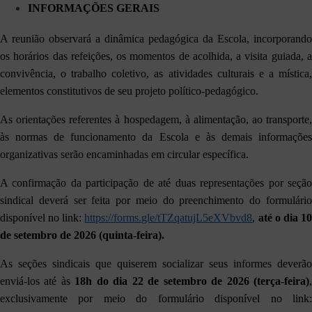
INFORMAÇÕES GERAIS
A reunião observará a dinâmica pedagógica da Escola, incorporando
os horários das refeições, os momentos de acolhida, a visita guiada, a
convivência, o trabalho coletivo, as atividades culturais e a mística,
elementos constitutivos de seu projeto político-pedagógico.
As orientações referentes à hospedagem, à alimentação, ao transporte,
às normas de funcionamento da Escola e às demais informações
organizativas serão encaminhadas em circular específica.
A confirmação da participação de até duas representações por seção
sindical deverá ser feita por meio do preenchimento do formulário
disponível no link:
https://forms.gle/tTZqatujL5eXVbvd8
,
até o dia 1
de setembro de 2026 (quinta-feira).
As seções sindicais que quiserem socializar seus informes deverão
enviá-los até às
18h do dia
22 de setembro de 2026 (terça-feira)
exclusivamente por meio do formulário disponível no link: