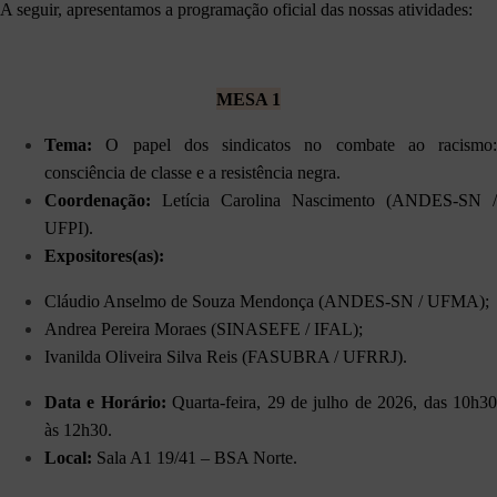
A seguir, apresentamos a programação oficial das nossas atividades:
MESA 1
Tema:
O papel dos sindicatos no combate ao racismo:
consciência de classe e a resistência negra.
Coordenação:
Letícia Carolina Nascimento (ANDES-SN /
UFPI).
Expositores(as):
Cláudio Anselmo de Souza Mendonça (ANDES-SN / UFMA);
Andrea Pereira Moraes (SINASEFE / IFAL);
Ivanilda Oliveira Silva Reis (FASUBRA / UFRRJ).
Data e Horário:
Quarta-feira, 29 de julho de 2026, das 10h3
às 12h30.
Local:
Sala A1 19/41 – BSA Norte.