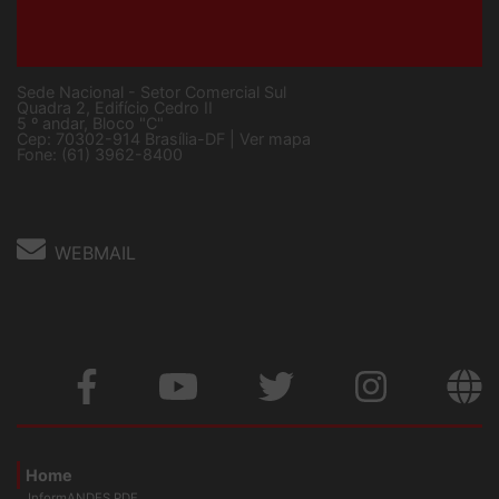
Sede Nacional - Setor Comercial Sul
Quadra 2, Edifício Cedro II
5 º andar, Bloco "C"
Cep: 70302-914 Brasília-DF |
Ver mapa
Fone: (61) 3962-8400
WEBMAIL
Home
InformANDES PDF