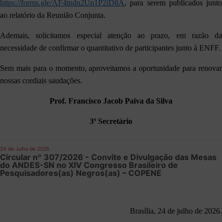
https://forms.gle/AF4tndn2Un1P2iD8A
, para serem publicados junto
ao relatório da Reunião Conjunta.
Ademais, solicitamos especial atenção ao prazo, em razão da
necessidade de confirmar o quantitativo de participantes junto à ENFF.
Sem mais para o momento, aproveitamos a oportunidade para renovar
nossas cordiais saudações.
Prof. Francisco Jacob Paiva da Silva
3º Secretário
24 de Julho de 2026
Circular nº 307/2026 - Convite e Divulgação das Mesas
do ANDES-SN no XIV Congresso Brasileiro de
Pesquisadores(as) Negros(as) – COPENE
Brasília, 24 de julho de 2026.