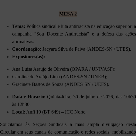
MESA 2
Tema:
Política sindical e luta antirracista na educação superior: a
campanha "Sou Docente Antirracista" e a defesa das ações
afirmativas.
Coordenação:
Jacyara Silva de Paiva (ANDES-SN / UFES).
Expositores(as):
Ana Luisa Araujo de Oliveira (OPARA / UNIVASF);
Caroline de Araújo Lima (ANDES-SN / UNEB);
Gracinete Bastos de Souza (ANDES-SN / UEFS).
Data e Horário:
Quinta-feira, 30 de julho de 2026, das 10h3
às 12h30.
Local:
Anfi 19 (BT 649) – ICC Norte.
Solicitamos às Seções Sindicais a mais ampla divulgação desta
Circular em seus canais de comunicação e redes sociais, mobilizando