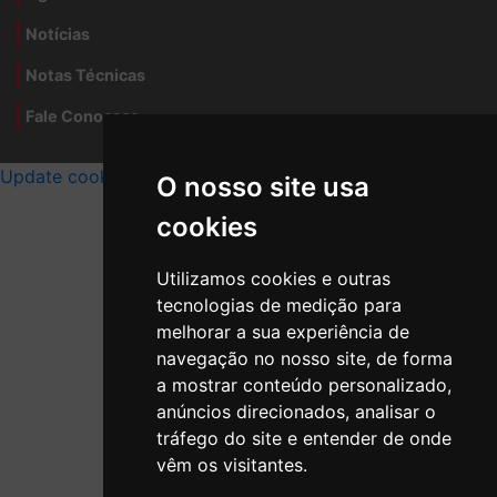
Notícias
Notas Técnicas
Fale Conocsco
MANTIDO POR Camaleão Soft
Update cookies preferences
O nosso site usa
cookies
Utilizamos cookies e outras
tecnologias de medição para
melhorar a sua experiência de
navegação no nosso site, de forma
a mostrar conteúdo personalizado,
anúncios direcionados, analisar o
tráfego do site e entender de onde
vêm os visitantes.