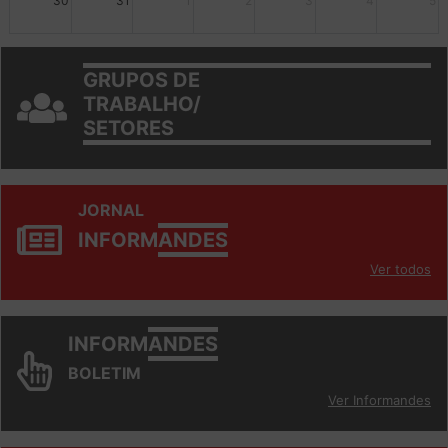
30
31
1
2
3
4
5
GRUPOS DE
TRABALHO/
SETORES
JORNAL
INFORM
ANDES
Ver todos
INFORM
ANDES
BOLETIM
Ver Informandes