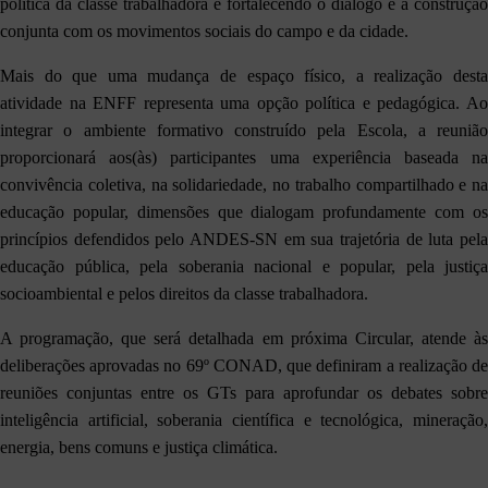
política da classe trabalhadora e fortalecendo o diálogo e a construção
conjunta com os movimentos sociais do campo e da cidade.
Mais do que uma mudança de espaço físico, a realização desta
atividade na ENFF representa uma opção política e pedagógica. Ao
integrar o ambiente formativo construído pela Escola, a reunião
proporcionará aos(às) participantes uma experiência baseada na
convivência coletiva, na solidariedade, no trabalho compartilhado e na
educação popular, dimensões que dialogam profundamente com os
princípios defendidos pelo ANDES-SN em sua trajetória de luta pela
educação pública, pela soberania nacional e popular, pela justiça
socioambiental e pelos direitos da classe trabalhadora.
A programação, que será detalhada em próxima Circular, atende às
deliberações aprovadas no 69º CONAD, que definiram a realização de
reuniões conjuntas entre os GTs para aprofundar os debates sobre
inteligência artificial, soberania científica e tecnológica, mineração,
energia, bens comuns e justiça climática.