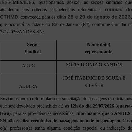
IEES/IMES/IDES, relacionamos, abaixo, as seções sindicais que
reunião d
atenderam aos critérios estabelecidos referentes à
GTHMD
dias
28 e 29 de agosto de 2026
, convocada para os
que ocorrerá na cidade do Rio de Janeiro (RJ), conforme Circular nº
271/2026/ANDES-SN:
Seção
Nome da(o)
Sindical
representante
SOFIA DIONIZIO SANTOS
ADUC
JOSÉ ITABIRICI DE SOUZA E
SILVA JR
ADUFRA
Enviamos anexo o formulário de solicitação de passagens e solicitamos
que seja devolvido preenchido até às
12h do dia 29/07/2026 (quarta
feira)
, para as providências necessárias.
Informamos que o ANDES-
SN não realiza reembolso de passagens nem de hospedagem.
Caso
o(a) professor(a) tenha alguma condição especial ou indicação de