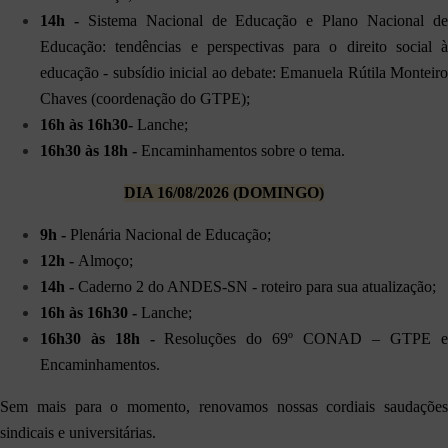
14h -
Sistema Nacional de Educação e Plano Nacional d
Educação: tendências e perspectivas para o direito social à
educação - subsídio inicial ao debate: Emanuela Rútila Monteiro
Chaves (coordenação do GTPE);
16h às 16h30
-
Lanche;
16h30 às 18h
-
Encaminhamentos sobre o tema.
DIA 16/08/2026 (DOMINGO)
9h -
Plenária Nacional de Educação;
12h -
Almoço
;
14h -
Caderno 2 do ANDES-SN - roteiro para sua atualização;
16h às 16h30 -
Lanche;
16h30
às 18h -
Resoluções do 69º CONAD – GTPE e
Encaminhamentos.
Sem mais para o momento, renovamos nossas cordiais saudações
sindicais e universitárias.