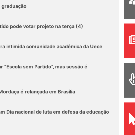
a graduação
ido pode votar projeto na terça (4)
ora intimida comunidade acadêmica da Uece
r “Escola sem Partido”, mas sessão é
Mordaça é relançada em Brasília
am Dia nacional de luta em defesa da educação