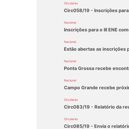
Circulares
Circ058/19 - Inscrições para 
Nacional
Inscrições para o III ENE co
Nacional
Estão abertas as inscrições p
Nacional
Ponta Grossa recebe encontr
Nacional
Campo Grande recebe próximo
Circulares
Circ083/19 - Relatório da r
Circulares
Circ085/19 - Envia o relatór