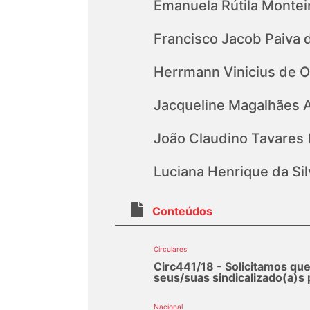
Emanuela Rútila Monte
Francisco Jacob Paiva 
Herrmann Vinicius de Ol
Jacqueline Magalhães 
João Claudino Tavares 
Luciana Henrique da Si
Conteúdos
Circulares
Circ441/18 - Solicitamos qu
seus/suas sindicalizado(a)s
Nacional