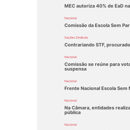
MEC autoriza 40% de EaD n
Nacional
Comissão da Escola Sem Part
Seções Sindicais
Contrariando STF, procurad
Nacional
Comissão se reúne para vota
suspensa
Nacional
Frente Nacional Escola Sem 
Nacional
Na Câmara, entidades realiz
pública
Nacional