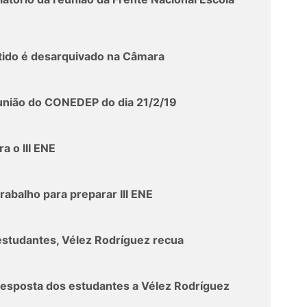
tido é desarquivado na Câmara
eunião do CONEDEP do dia 21/2/19
a o III ENE
rabalho para preparar III ENE
 estudantes, Vélez Rodríguez recua
esposta dos estudantes a Vélez Rodríguez