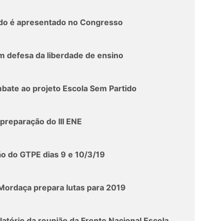
ido é apresentado no Congresso
 defesa da liberdade de ensino
bate ao projeto Escola Sem Partido
reparação do III ENE
o do GTPE dias 9 e 10/3/19
Mordaça prepara lutas para 2019
atório da reunião da Frente Nacional Escola