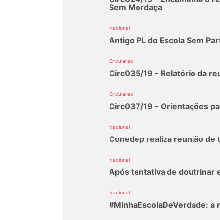
Sem Mordaça
Nacional
Antigo PL do Escola Sem Par
Circulares
Circ035/19 - Relatório da r
Circulares
Circ037/19 - Orientações par
Nacional
Conedep realiza reunião de t
Nacional
Após tentativa de doutrinar
Nacional
#MinhaEscolaDeVerdade: a r