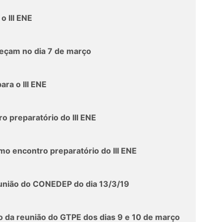
o III ENE
meçam no dia 7 de março
ara o III ENE
o preparatório do III ENE
 encontro preparatório do III ENE
eunião do CONEDEP do dia 13/3/19
io da reunião do GTPE dos dias 9 e 10 de março