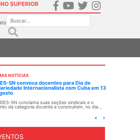
INO SUPERIOR
ato
MAS NOTÍCIAS
S-SN convoca docentes para Dia de
dariedade Internacionalista com Cuba em 13
gosto
DES-SN conclama suas seções sindicais e o
nto da categoria docente a construírem, no dia...
VENTOS