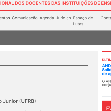
IONAL DOS DOCENTES DAS INSTITUIÇÕES DE ENS
entos
Comunicação
Agenda
Jurídico
Espaço de
Cont
Lutas
ÚLTI
ANDE
Soli
de a
O AN
conju
o Junior (UFRB)
E