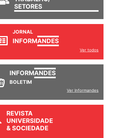
SETORES
JORNAL
INFORM
ANDES
Ver todos
INFORM
ANDES
BOLETIM
Ver Informandes
REVISTA
UNIVERSIDADE
& SOCIEDADE