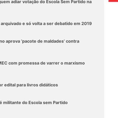
uem adiar votação do Escola Sem Partido na
 arquivado e só volta a ser debatido em 2019
o aprova ‘pacote de maldades’ contra
MEC com promessa de varrer o marxismo
edital para livros didáticos
militante do Escola sem Partido