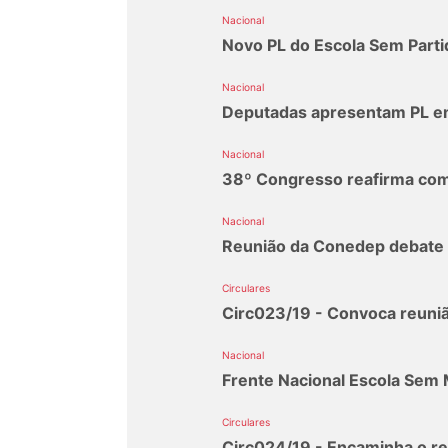
Nacional
Novo PL do Escola Sem Part
Nacional
Deputadas apresentam PL em
Nacional
38º Congresso reafirma com
Nacional
Reunião da Conedep debate p
Circulares
Circ023/19 - Convoca reuniã
Nacional
Frente Nacional Escola Sem 
Circulares
Circ024/19 - Encaminha o rel