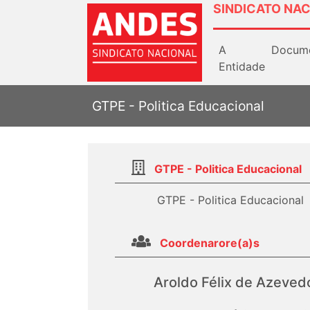
SINDICATO NAC
A
Docum
Entidade
GTPE - Politica Educacional
GTPE - Politica Educacional
GTPE - Politica Educacional
Coordenarore(a)s
Aroldo Félix de Azeved