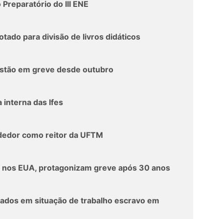
Preparatório do III ENE
tado para divisão de livros didáticos
estão em greve desde outubro
interna das Ifes
dedor como reitor da UFTM
, nos EUA, protagonizam greve após 30 anos
ados em situação de trabalho escravo em