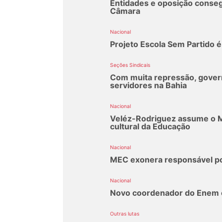
Entidades e oposição conseg
Câmara
Nacional
Projeto Escola Sem Partido é
Seções Sindicais
Com muita repressão, govern
servidores na Bahia
Nacional
Veléz-Rodriguez assume o 
cultural da Educação
Nacional
MEC exonera responsável por 
Nacional
Novo coordenador do Enem é 
Outras lutas